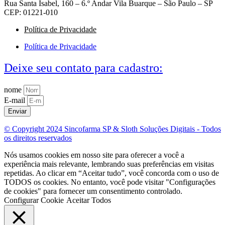
Rua Santa Isabel, 160 – 6.º Andar Vila Buarque – São Paulo – SP
CEP: 01221-010
Política de Privacidade
Política de Privacidade
Deixe seu contato para cadastro:
nome
E-mail
Enviar
© Copyright 2024 Sincofarma SP & Sloth Soluções Digitais - Todos
os direitos reservados
Nós usamos cookies em nosso site para oferecer a você a
experiência mais relevante, lembrando suas preferências em visitas
repetidas. Ao clicar em “Aceitar tudo”, você concorda com o uso de
TODOS os cookies. No entanto, você pode visitar "Configurações
de cookies" para fornecer um consentimento controlado.
Configurar Cookie
Aceitar Todos