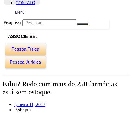
CONTATO
Menu
Pesquisar
ASSOCIE-SE:
Pessoa Física
Pessoa Jurídica
Faliu? Rede com mais de 250 farmácias
está sem estoque
janeiro 11, 2017
5:49 pm