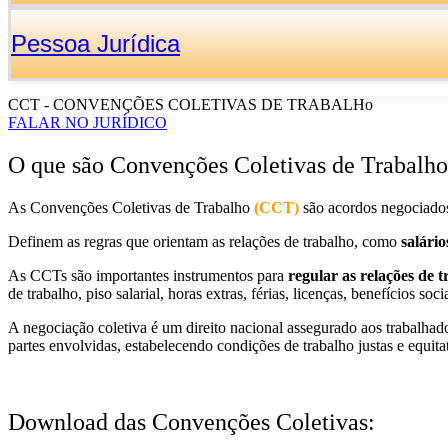
Pessoa Jurídica
CCT - CONVENÇÕES COLETIVAS DE TRABALHo
FALAR NO JURÍDICO
O que são Convenções Coletivas de Trabalh
As Convenções Coletivas de Trabalho
(CCT)
são acordos negociados
Definem as regras que orientam as relações de trabalho, como
salário
As CCTs são importantes instrumentos para
regular as relações de 
de trabalho, piso salarial, horas extras, férias, licenças, benefícios so
A negociação coletiva é um direito nacional assegurado aos trabalhado
partes envolvidas, estabelecendo condições de trabalho justas e equita
Download das Convenções Coletivas: