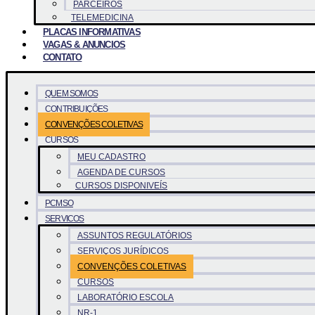
PARCEIROS
TELEMEDICINA
PLACAS INFORMATIVAS
VAGAS & ANUNCIOS
CONTATO
QUEM SOMOS
CONTRIBUIÇÕES
CONVENÇÕES COLETIVAS
CURSOS
MEU CADASTRO
AGENDA DE CURSOS
CURSOS DISPONIVEÍS
PCMSO
SERVICOS
ASSUNTOS REGULATÓRIOS
SERVIÇOS JURÍDICOS
CONVENÇÕES COLETIVAS
CURSOS
LABORATÓRIO ESCOLA
NR-1