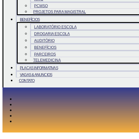
PCMSO
PROJETOS PARA MAGISTRAL
BENEFÍCIOS
LABORATÓRIO ESCOLA
DROGARIA ESCOLA
AUDITÓRIO
BENEFÍCIOS
PARCEIROS
TELEMEDICINA
PLACAS INFORMATIVAS
VAGAS & ANUNCIOS
CONTATO