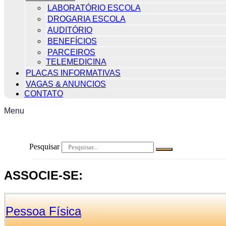
LABORATÓRIO ESCOLA
DROGARIA ESCOLA
AUDITÓRIO
BENEFÍCIOS
PARCEIROS
TELEMEDICINA
PLACAS INFORMATIVAS
VAGAS & ANUNCIOS
CONTATO
Menu
Pesquisar
ASSOCIE-SE:
Pessoa Física