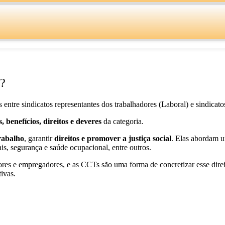
o?
 entre sindicatos representantes dos trabalhadores (Laboral) e sindicat
s, benefícios, direitos e deveres
da categoria.
trabalho
, garantir
direitos e promover a justiça social
. Elas abordam u
ciais, segurança e saúde ocupacional, entre outros.
res e empregadores, e as CCTs são uma forma de concretizar esse direit
tivas.