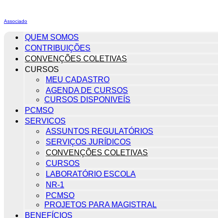
Associado
QUEM SOMOS
CONTRIBUIÇÕES
CONVENÇÕES COLETIVAS
CURSOS
MEU CADASTRO
AGENDA DE CURSOS
CURSOS DISPONIVEÍS
PCMSO
SERVICOS
ASSUNTOS REGULATÓRIOS
SERVIÇOS JURÍDICOS
CONVENÇÕES COLETIVAS
CURSOS
LABORATÓRIO ESCOLA
NR-1
PCMSO
PROJETOS PARA MAGISTRAL
BENEFÍCIOS