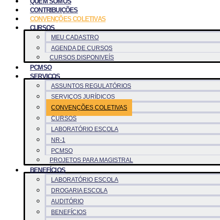
QUEM SOMOS
CONTRIBUIÇÕES
CONVENÇÕES COLETIVAS
CURSOS
MEU CADASTRO
AGENDA DE CURSOS
CURSOS DISPONIVEÍS
PCMSO
SERVICOS
ASSUNTOS REGULATÓRIOS
SERVIÇOS JURÍDICOS
CONVENÇÕES COLETIVAS
CURSOS
LABORATÓRIO ESCOLA
NR-1
PCMSO
PROJETOS PARA MAGISTRAL
BENEFÍCIOS
LABORATÓRIO ESCOLA
DROGARIA ESCOLA
AUDITÓRIO
BENEFÍCIOS