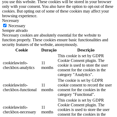
you use this website. These cookies will be stored in your browser
only with your consent. You also have the option to opt-out of these
cookies. But opting out of some of these cookies may affect your
browsing experience.
Necessary
Necessary
Sempre ativado
Necessary cookies are absolutely essential for the website to
function properly. These cookies ensure basic functionalities and
security features of the website, anonymously.
Cookie
Duração
Descrição
This cookie is set by GDPR
Cookie Consent plugin. The
cookielawinfo-
11
cookie is used to store the user
checkbox-analytics
months
consent for the cookies in the
category "Analytics".
The cookie is set by GDPR
cookielawinfo-
11
cookie consent to record the user
checkbox-functional
months
consent for the cookies in the
category "Functional".
This cookie is set by GDPR
Cookie Consent plugin. The
cookielawinfo-
11
cookies is used to store the user
checkbox-necessary
months
consent for the cookies in the