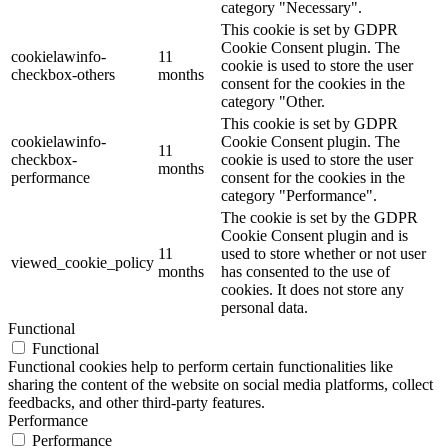
category "Necessary".
This cookie is set by GDPR
Cookie Consent plugin. The
cookielawinfo-
11
cookie is used to store the user
checkbox-others
months
consent for the cookies in the
category "Other.
This cookie is set by GDPR
cookielawinfo-
Cookie Consent plugin. The
11
checkbox-
cookie is used to store the user
months
performance
consent for the cookies in the
category "Performance".
The cookie is set by the GDPR
Cookie Consent plugin and is
11
used to store whether or not user
viewed_cookie_policy
months
has consented to the use of
cookies. It does not store any
personal data.
Functional
Functional
Functional cookies help to perform certain functionalities like
sharing the content of the website on social media platforms, collect
feedbacks, and other third-party features.
Performance
Performance