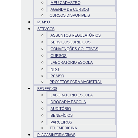
MEU CADASTRO
AGENDA DE CURSOS
CURSOS DISPONIVEÍS
PCMSO
SERVICOS
ASSUNTOS REGULATÓRIOS
SERVIÇOS JURÍDICOS
CONVENÇÕES COLETIVAS
CURSOS
LABORATÓRIO ESCOLA
NR-1
PCMSO
PROJETOS PARA MAGISTRAL
BENEFÍCIOS
LABORATÓRIO ESCOLA
DROGARIA ESCOLA
AUDITÓRIO
BENEFÍCIOS
PARCEIROS
TELEMEDICINA
PLACAS INFORMATIVAS