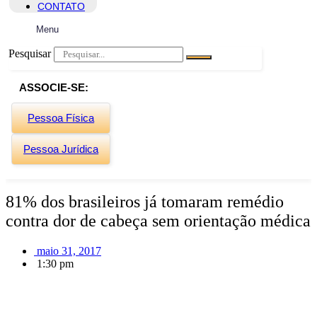
CONTATO
Menu
Pesquisar
ASSOCIE-SE:
Pessoa Física
Pessoa Jurídica
81% dos brasileiros já tomaram remédio
contra dor de cabeça sem orientação médica
maio 31, 2017
1:30 pm