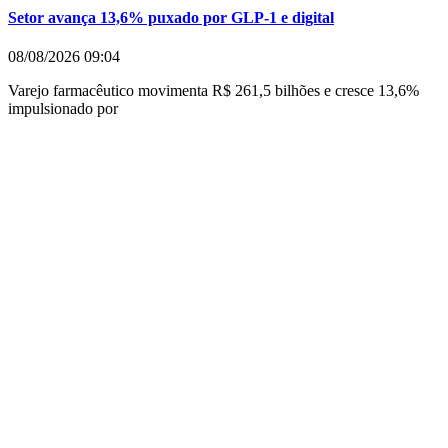
Setor avança 13,6% puxado por GLP-1 e digital
08/08/2026
09:04
Varejo farmacêutico movimenta R$ 261,5 bilhões e cresce 13,6%
impulsionado por