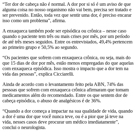
“Ter dor de cabeça não é normal. A dor por si só é um aviso de que
alguma coisa no nosso organismo não vai bem, precisa ser tratado e
ser prevenido. Então, toda vez que sentir uma dor, é preciso encarar
isso como um problema”, afirma.
A enxaqueca também pode ser episódica ou crônica – nesse caso
quando o paciente tem três ou mais crises por mês, por um período
de até três meses seguidos. Entre os entrevistados, 49,4% pertencem
ao primeiro grupo e 50,5% ao segundo.
“Os pacientes que sofrem com enxaqueca crônica, ou seja, mais do
que 15 dias de dor por mês, estão menos empregadas do que aquelas
com enxaqueca episódica. Isso mostra o impacto que a dor tem na
vida das pessoas”, explica Cicciarelli.
Ainda de acordo com o levantamento feito pela ABN, 74% das
pessoas que sofrem com enxaqueca crônica afirmaram que tomam
medicamentos além do recomendado. Entre os que sentem dor de
cabeça episódica, o abuso de analgésicos é de 36%.
“Quando a dor começa a impactar na sua qualidade de vida, quando
a dor é uma dor que você nunca teve, ou é a pior que já teve na
vida, nesses casos deve procurar um médico imediatamente”,
conclui o neurologista.