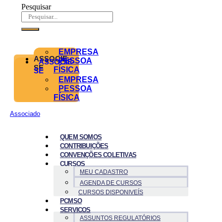
Pesquisar
EMPRESA
ASSOCIE-
PESSOA
ASSOCIE-
SE
FÍSICA
SE
EMPRESA
PESSOA
FÍSICA
Associado
QUEM SOMOS
CONTRIBUIÇÕES
CONVENÇÕES COLETIVAS
CURSOS
MEU CADASTRO
AGENDA DE CURSOS
CURSOS DISPONIVEÍS
PCMSO
SERVICOS
ASSUNTOS REGULATÓRIOS