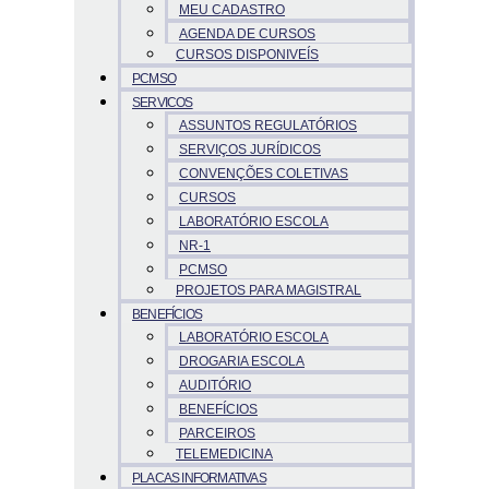
MEU CADASTRO
AGENDA DE CURSOS
CURSOS DISPONIVEÍS
PCMSO
SERVICOS
ASSUNTOS REGULATÓRIOS
SERVIÇOS JURÍDICOS
CONVENÇÕES COLETIVAS
CURSOS
LABORATÓRIO ESCOLA
NR-1
PCMSO
PROJETOS PARA MAGISTRAL
BENEFÍCIOS
LABORATÓRIO ESCOLA
DROGARIA ESCOLA
AUDITÓRIO
BENEFÍCIOS
PARCEIROS
TELEMEDICINA
PLACAS INFORMATIVAS