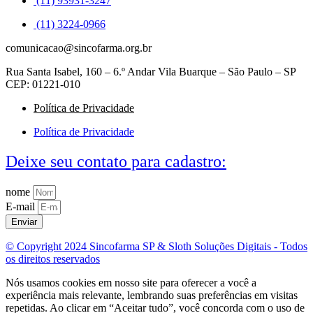
(11) 93931-3247
(11) 3224-0966
comunicacao@sincofarma.org.br
Rua Santa Isabel, 160 – 6.º Andar Vila Buarque – São Paulo – SP
CEP: 01221-010
Política de Privacidade
Política de Privacidade
Deixe seu contato para cadastro:
nome
E-mail
Enviar
© Copyright 2024 Sincofarma SP & Sloth Soluções Digitais - Todos
os direitos reservados
Nós usamos cookies em nosso site para oferecer a você a
experiência mais relevante, lembrando suas preferências em visitas
repetidas. Ao clicar em “Aceitar tudo”, você concorda com o uso de