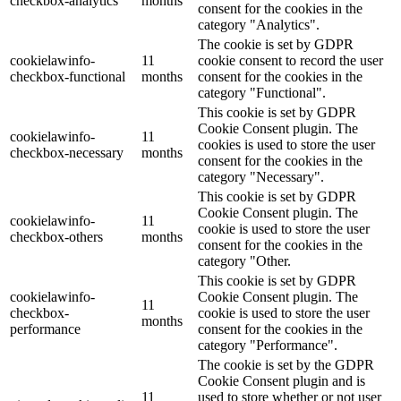
checkbox-analytics
months
consent for the cookies in the
category "Analytics".
The cookie is set by GDPR
cookielawinfo-
11
cookie consent to record the user
checkbox-functional
months
consent for the cookies in the
category "Functional".
This cookie is set by GDPR
Cookie Consent plugin. The
cookielawinfo-
11
cookies is used to store the user
checkbox-necessary
months
consent for the cookies in the
category "Necessary".
This cookie is set by GDPR
Cookie Consent plugin. The
cookielawinfo-
11
cookie is used to store the user
checkbox-others
months
consent for the cookies in the
category "Other.
This cookie is set by GDPR
cookielawinfo-
Cookie Consent plugin. The
11
checkbox-
cookie is used to store the user
months
performance
consent for the cookies in the
category "Performance".
The cookie is set by the GDPR
Cookie Consent plugin and is
11
used to store whether or not user