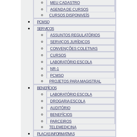
MEU CADASTRO
AGENDA DE CURSOS
CURSOS DISPONIVEÍS
PCMSO
SERVICOS
ASSUNTOS REGULATÓRIOS
SERVIÇOS JURÍDICOS
CONVENÇÕES COLETIVAS
CURSOS
LABORATÓRIO ESCOLA
NR-1
PCMSO
PROJETOS PARA MAGISTRAL
BENEFÍCIOS
LABORATÓRIO ESCOLA
DROGARIA ESCOLA
AUDITÓRIO
BENEFÍCIOS
PARCEIROS
TELEMEDICINA
PLACAS INFORMATIVAS