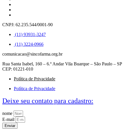
CNPJ: 62.235.544/0001-90
(11) 93931-3247
(11) 3224-0966
comunicacao@sincofarma.org.br
Rua Santa Isabel, 160 – 6.º Andar Vila Buarque – São Paulo – SP
CEP: 01221-010
Política de Privacidade
Política de Privacidade
Deixe seu contato para cadastro:
nome
E-mail
Enviar