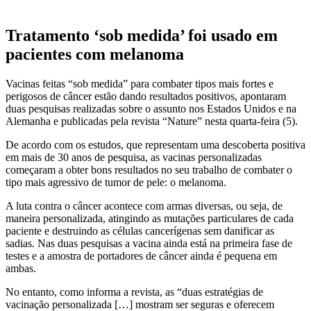
Tratamento ‘sob medida’ foi usado em
pacientes com melanoma
Vacinas feitas “sob medida” para combater tipos mais fortes e
perigosos de câncer estão dando resultados positivos, apontaram
duas pesquisas realizadas sobre o assunto nos Estados Unidos e na
Alemanha e publicadas pela revista “Nature” nesta quarta-feira (5).
De acordo com os estudos, que representam uma descoberta positiva
em mais de 30 anos de pesquisa, as vacinas personalizadas
começaram a obter bons resultados no seu trabalho de combater o
tipo mais agressivo de tumor de pele: o melanoma.
A luta contra o câncer acontece com armas diversas, ou seja, de
maneira personalizada, atingindo as mutações particulares de cada
paciente e destruindo as células cancerígenas sem danificar as
sadias. Nas duas pesquisas a vacina ainda está na primeira fase de
testes e a amostra de portadores de câncer ainda é pequena em
ambas.
No entanto, como informa a revista, as “duas estratégias de
vacinação personalizada […] mostram ser seguras e oferecem