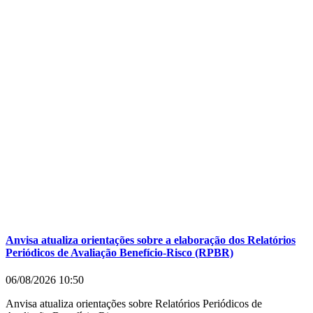
Anvisa atualiza orientações sobre a elaboração dos Relatórios
Periódicos de Avaliação Benefício-Risco (RPBR)
06/08/2026
10:50
Anvisa atualiza orientações sobre Relatórios Periódicos de