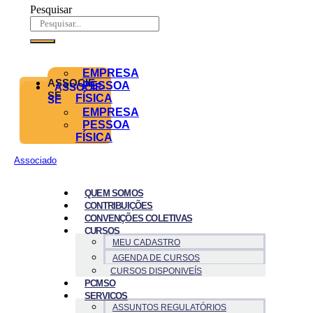
Pesquisar
EMPRESA
ASSOCIE-
PESSOA
ASSOCIE-
SE
FÍSICA
SE
EMPRESA
PESSOA
FÍSICA
Associado
QUEM SOMOS
CONTRIBUIÇÕES
CONVENÇÕES COLETIVAS
CURSOS
MEU CADASTRO
AGENDA DE CURSOS
CURSOS DISPONIVEÍS
PCMSO
SERVICOS
ASSUNTOS REGULATÓRIOS