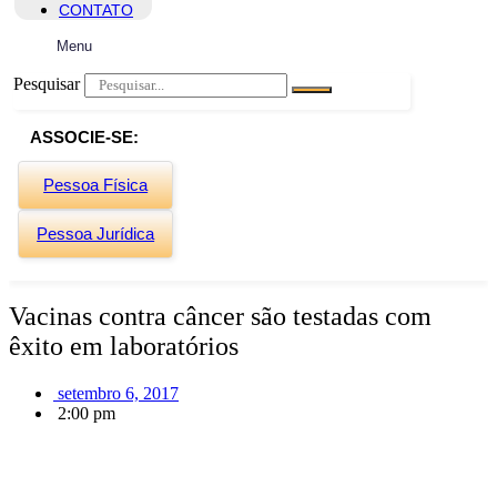
CONTATO
Menu
Pesquisar
ASSOCIE-SE:
Pessoa Física
Pessoa Jurídica
Vacinas contra câncer são testadas com
êxito em laboratórios
setembro 6, 2017
2:00 pm