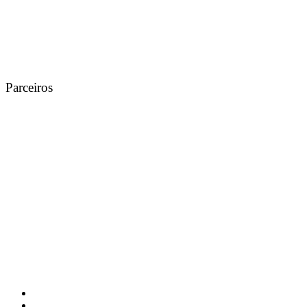
Parceiros