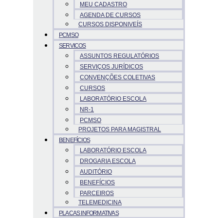
MEU CADASTRO
AGENDA DE CURSOS
CURSOS DISPONIVEÍS
PCMSO
SERVICOS
ASSUNTOS REGULATÓRIOS
SERVIÇOS JURÍDICOS
CONVENÇÕES COLETIVAS
CURSOS
LABORATÓRIO ESCOLA
NR-1
PCMSO
PROJETOS PARA MAGISTRAL
BENEFÍCIOS
LABORATÓRIO ESCOLA
DROGARIA ESCOLA
AUDITÓRIO
BENEFÍCIOS
PARCEIROS
TELEMEDICINA
PLACAS INFORMATIVAS