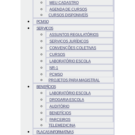
MEU CADASTRO
AGENDA DE CURSOS
CURSOS DISPONIVEÍS
PCMSO
SERVICOS
ASSUNTOS REGULATÓRIOS
SERVIÇOS JURÍDICOS
CONVENÇÕES COLETIVAS
CURSOS
LABORATÓRIO ESCOLA
NR-1
PCMSO
PROJETOS PARA MAGISTRAL
BENEFÍCIOS
LABORATÓRIO ESCOLA
DROGARIA ESCOLA
AUDITÓRIO
BENEFÍCIOS
PARCEIROS
TELEMEDICINA
PLACAS INFORMATIVAS