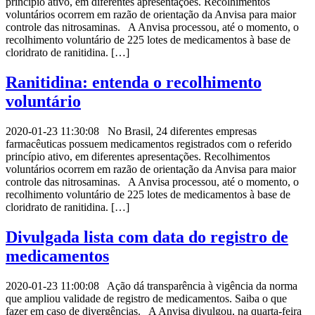
princípio ativo, em diferentes apresentações. Recolhimentos
voluntários ocorrem em razão de orientação da Anvisa para maior
controle das nitrosaminas. A Anvisa processou, até o momento, o
recolhimento voluntário de 225 lotes de medicamentos à base de
cloridrato de ranitidina. […]
Ranitidina: entenda o recolhimento
voluntário
2020-01-23 11:30:08 No Brasil, 24 diferentes empresas
farmacêuticas possuem medicamentos registrados com o referido
princípio ativo, em diferentes apresentações. Recolhimentos
voluntários ocorrem em razão de orientação da Anvisa para maior
controle das nitrosaminas. A Anvisa processou, até o momento, o
recolhimento voluntário de 225 lotes de medicamentos à base de
cloridrato de ranitidina. […]
Divulgada lista com data do registro de
medicamentos
2020-01-23 11:00:08 Ação dá transparência à vigência da norma
que ampliou validade de registro de medicamentos. Saiba o que
fazer em caso de divergências. A Anvisa divulgou, na quarta-feira