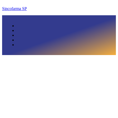
Sincofarma SP