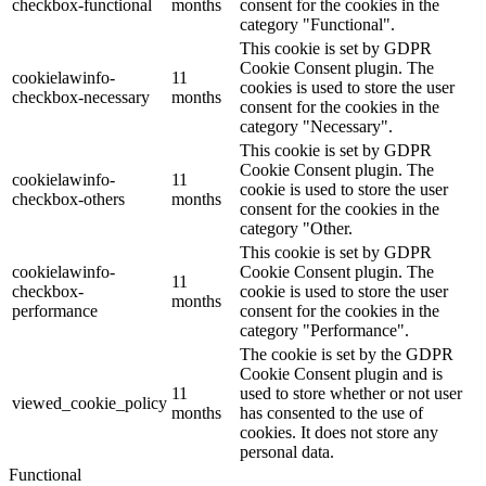
checkbox-functional
months
consent for the cookies in the
category "Functional".
This cookie is set by GDPR
Cookie Consent plugin. The
cookielawinfo-
11
cookies is used to store the user
checkbox-necessary
months
consent for the cookies in the
category "Necessary".
This cookie is set by GDPR
Cookie Consent plugin. The
cookielawinfo-
11
cookie is used to store the user
checkbox-others
months
consent for the cookies in the
category "Other.
This cookie is set by GDPR
cookielawinfo-
Cookie Consent plugin. The
11
checkbox-
cookie is used to store the user
months
performance
consent for the cookies in the
category "Performance".
The cookie is set by the GDPR
Cookie Consent plugin and is
11
used to store whether or not user
viewed_cookie_policy
months
has consented to the use of
cookies. It does not store any
personal data.
Functional