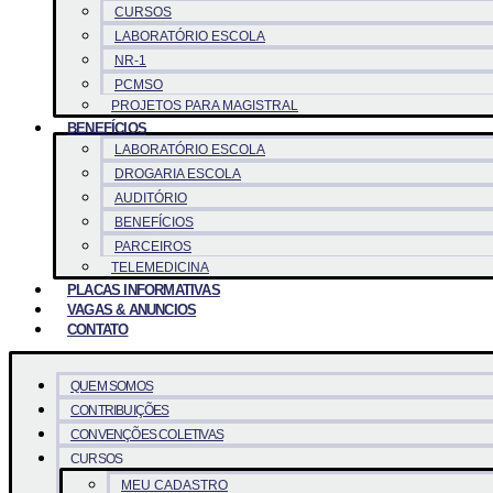
CURSOS
LABORATÓRIO ESCOLA
NR-1
PCMSO
PROJETOS PARA MAGISTRAL
BENEFÍCIOS
LABORATÓRIO ESCOLA
DROGARIA ESCOLA
AUDITÓRIO
BENEFÍCIOS
PARCEIROS
TELEMEDICINA
PLACAS INFORMATIVAS
VAGAS & ANUNCIOS
CONTATO
QUEM SOMOS
CONTRIBUIÇÕES
CONVENÇÕES COLETIVAS
CURSOS
MEU CADASTRO