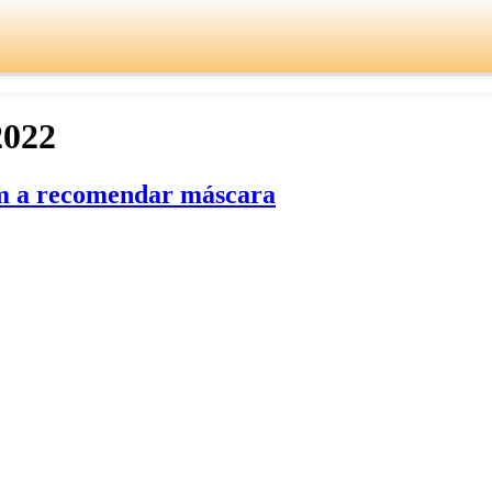
2022
tam a recomendar máscara