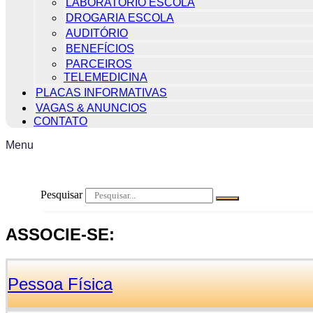
LABORATÓRIO ESCOLA
DROGARIA ESCOLA
AUDITÓRIO
BENEFÍCIOS
PARCEIROS
TELEMEDICINA
PLACAS INFORMATIVAS
VAGAS & ANUNCIOS
CONTATO
Menu
Pesquisar
ASSOCIE-SE:
Pessoa Física