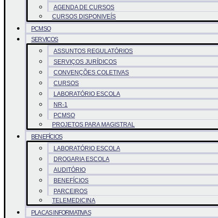
AGENDA DE CURSOS
CURSOS DISPONIVEÍS
PCMSO
SERVICOS
ASSUNTOS REGULATÓRIOS
SERVIÇOS JURÍDICOS
CONVENÇÕES COLETIVAS
CURSOS
LABORATÓRIO ESCOLA
NR-1
PCMSO
PROJETOS PARA MAGISTRAL
BENEFÍCIOS
LABORATÓRIO ESCOLA
DROGARIA ESCOLA
AUDITÓRIO
BENEFÍCIOS
PARCEIROS
TELEMEDICINA
PLACAS INFORMATIVAS