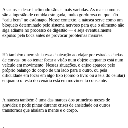
As causas desse incômodo são as mais variadas. As mais comuns
são a ingestão de comida estragada, muito gordurosa ou que não
“caiu bem” no estômago. Nesse contexto, a náusea serve como um
bloqueio determinado pelo sistema nervoso para que o alimento não
siga adiante no processo de digestão — e seja eventualmente
expulso pela boca antes de provocar problemas maiores.
Há também quem sinta essa chateação ao viajar por estradas cheias
de curvas, ou ao tentar focar a visão num objeto enquanto está num
veículo em movimento. Nessas situações, o enjoo aparece pelo
próprio balanço do corpo de um lado para o outro, ou pela
dificuldade em focar em algo fixo (como o livro ou a tela do celular)
enquanto o resto do cenário está em movimento constante.
A náusea também é uma das marcas dos primeiros meses de
gravidez e pode pintar durante crises de ansiedade ou outros
transtornos que abalam a mente e o corpo.