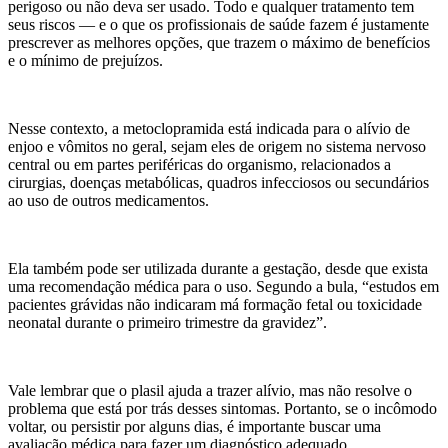
perigoso ou não deva ser usado. Todo e qualquer tratamento tem
seus riscos — e o que os profissionais de saúde fazem é justamente
prescrever as melhores opções, que trazem o máximo de benefícios
e o mínimo de prejuízos.
Nesse contexto, a metoclopramida está indicada para o alívio de
enjoo e vômitos no geral, sejam eles de origem no sistema nervoso
central ou em partes periféricas do organismo, relacionados a
cirurgias, doenças metabólicas, quadros infecciosos ou secundários
ao uso de outros medicamentos.
Ela também pode ser utilizada durante a gestação, desde que exista
uma recomendação médica para o uso. Segundo a bula, “estudos em
pacientes grávidas não indicaram má formação fetal ou toxicidade
neonatal durante o primeiro trimestre da gravidez”.
Vale lembrar que o plasil ajuda a trazer alívio, mas não resolve o
problema que está por trás desses sintomas. Portanto, se o incômodo
voltar, ou persistir por alguns dias, é importante buscar uma
avaliação médica para fazer um diagnóstico adequado.