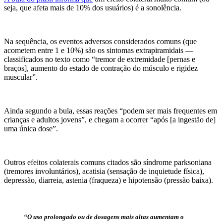
seja, que afeta mais de 10% dos usuários) é a sonolência.
Na sequência, os eventos adversos considerados comuns (que
acometem entre 1 e 10%) são os sintomas extrapiramidais —
classificados no texto como “tremor de extremidade [pernas e
braços], aumento do estado de contração do músculo e rigidez
muscular”.
Ainda segundo a bula, essas reações “podem ser mais frequentes em
crianças e adultos jovens”, e chegam a ocorrer “após [a ingestão de]
uma única dose”.
Outros efeitos colaterais comuns citados são síndrome parksoniana
(tremores involuntários), acatisia (sensação de inquietude física),
depressão, diarreia, astenia (fraqueza) e hipotensão (pressão baixa).
“O uso prolongado ou de dosagens mais altas aumentam o