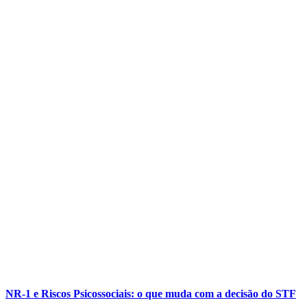
NR-1 e Riscos Psicossociais: o que muda com a decisão do STF