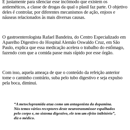
É justamente para silenciar esse incômodo que existem os
antieméticos, a classe de drogas da qual o plasil faz parte. O objetivo
deles é controlar, por diferentes mecanismos de ação, enjoos e
náuseas relacionados às mais diversas causas.
O gastroenterologista Rafael Bandeira, do Centro Especializado em
Aparelho Digestivo do Hospital Alemão Oswaldo Cruz, em São
Paulo, explica que essa medicação acelera o trabalho do estômago,
fazendo com que a comida passe mais rápido por esse órgão.
Com isso, aquela ameaça de que o conteúdo da refeição anterior
tome o caminho contrário, suba pelo tubo digestivo e seja expulso
pela boca, diminui.
“A metoclopramida atua como um antagonista da dopamina.
Nós temos vários receptores deste neurotransmissor espalhados
pelo corpo e, no sistema digestivo, ele tem um efeito inibitório”,
diz o médico.