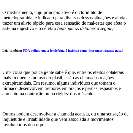
O medicamento, cujo princípio ativo é o cloridrato de
metoclopramida, é indicado para diversas dessas situações e ajuda a
trazer um alívio rápido para essa sensação de mal-estar que afeta o
sistema digestivo e o cérebro
(entenda os detalhes a seguir).
Leia também:
FDA definiu que a fenilefrina é ineficaz como descongestionante nasal
Uma coisa que pouca gente sabe é que, entre os efeitos colaterais
mais frequentes no uso do plasil, estão as chamadas reações
extrapiramidais. Em resumo, alguns indivíduos que tomam o
fármaco desenvolvem tremores em braços e pernas, espasmos e
aumento na contração ou na rigidez dos músculos.
Outros podem desenvolver a chamada acatisia, ou uma sensação de
inquietude e irritabilidade que vem associada a movimentos
involuntários do corpo.