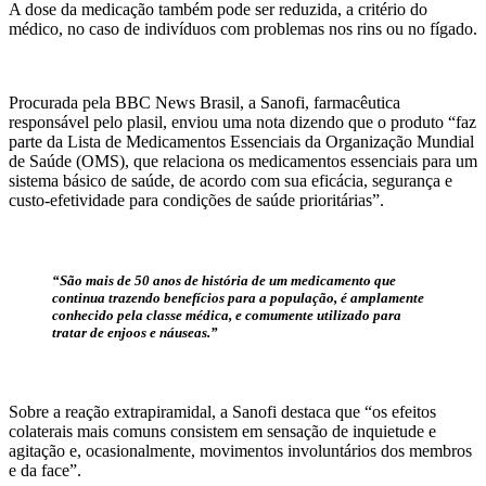
A dose da medicação também pode ser reduzida, a critério do
médico, no caso de indivíduos com problemas nos rins ou no fígado.
Procurada pela BBC News Brasil, a Sanofi, farmacêutica
responsável pelo plasil, enviou uma nota dizendo que o produto “faz
parte da Lista de Medicamentos Essenciais da Organização Mundial
de Saúde (OMS), que relaciona os medicamentos essenciais para um
sistema básico de saúde, de acordo com sua eficácia, segurança e
custo-efetividade para condições de saúde prioritárias”.
“São mais de 50 anos de história de um medicamento que
continua trazendo benefícios para a população, é amplamente
conhecido pela classe médica, e comumente utilizado para
tratar de enjoos e náuseas.”
Sobre a reação extrapiramidal, a Sanofi destaca que “os efeitos
colaterais mais comuns consistem em sensação de inquietude e
agitação e, ocasionalmente, movimentos involuntários dos membros
e da face”.