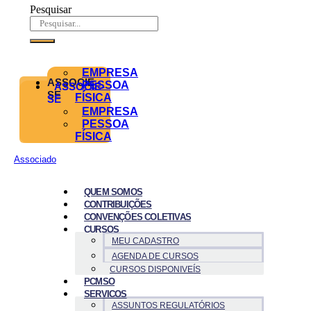
Pesquisar
EMPRESA
ASSOCIE-
PESSOA
ASSOCIE-
SE
FÍSICA
SE
EMPRESA
PESSOA
FÍSICA
Associado
QUEM SOMOS
CONTRIBUIÇÕES
CONVENÇÕES COLETIVAS
CURSOS
MEU CADASTRO
AGENDA DE CURSOS
CURSOS DISPONIVEÍS
PCMSO
SERVICOS
ASSUNTOS REGULATÓRIOS