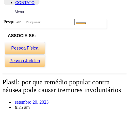
CONTATO
Menu
Pesquisar
ASSOCIE-SE:
Pessoa Física
Pessoa Jurídica
Plasil: por que remédio popular contra
náusea pode causar tremores involuntários
setembro 20, 2023
9:25 am