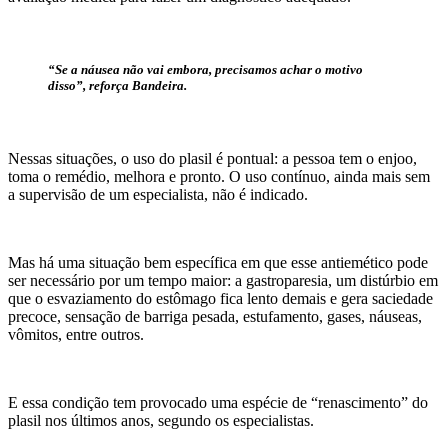
“Se a náusea não vai embora, precisamos achar o motivo
disso”, reforça Bandeira.
Nessas situações, o uso do plasil é pontual: a pessoa tem o enjoo,
toma o remédio, melhora e pronto. O uso contínuo, ainda mais sem
a supervisão de um especialista, não é indicado.
Mas há uma situação bem específica em que esse antiemético pode
ser necessário por um tempo maior: a gastroparesia, um distúrbio em
que o esvaziamento do estômago fica lento demais e gera saciedade
precoce, sensação de barriga pesada, estufamento, gases, náuseas,
vômitos, entre outros.
E essa condição tem provocado uma espécie de “renascimento” do
plasil nos últimos anos, segundo os especialistas.