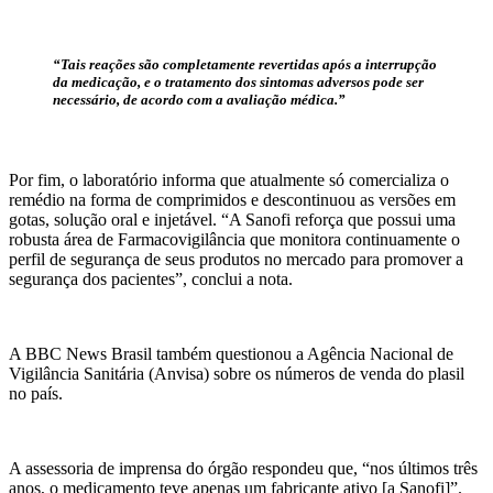
“Tais reações são completamente revertidas após a interrupção
da medicação, e o tratamento dos sintomas adversos pode ser
necessário, de acordo com a avaliação médica.”
Por fim, o laboratório informa que atualmente só comercializa o
remédio na forma de comprimidos e descontinuou as versões em
gotas, solução oral e injetável. “A Sanofi reforça que possui uma
robusta área de Farmacovigilância que monitora continuamente o
perfil de segurança de seus produtos no mercado para promover a
segurança dos pacientes”, conclui a nota.
A BBC News Brasil também questionou a Agência Nacional de
Vigilância Sanitária (Anvisa) sobre os números de venda do plasil
no país.
A assessoria de imprensa do órgão respondeu que, “nos últimos três
anos, o medicamento teve apenas um fabricante ativo [a Sanofi]”.