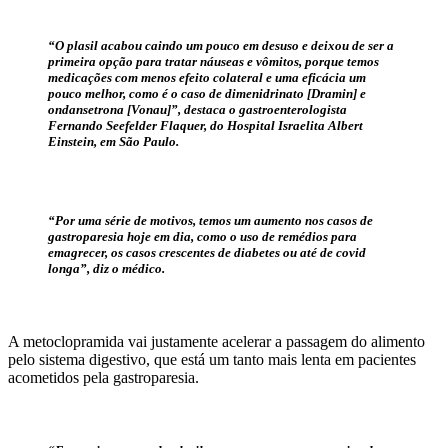
“O plasil acabou caindo um pouco em desuso e deixou de ser a
primeira opção para tratar náuseas e vômitos, porque temos
medicações com menos efeito colateral e uma eficácia um
pouco melhor, como é o caso de dimenidrinato [Dramin] e
ondansetrona [Vonau]”, destaca o gastroenterologista
Fernando Seefelder Flaquer, do Hospital Israelita Albert
Einstein, em São Paulo.
“Por uma série de motivos, temos um aumento nos casos de
gastroparesia hoje em dia, como o uso de remédios para
emagrecer, os casos crescentes de diabetes ou até de covid
longa”, diz o médico.
A metoclopramida vai justamente acelerar a passagem do alimento
pelo sistema digestivo, que está um tanto mais lenta em pacientes
acometidos pela gastroparesia.