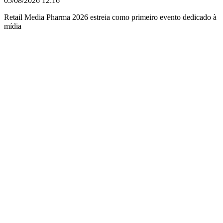
05/08/2026
12:16
Retail Media Pharma 2026 estreia como primeiro evento dedicado à
mídia