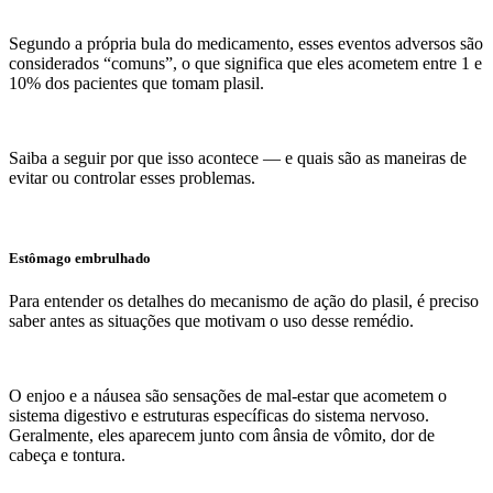
Segundo a própria bula do medicamento, esses eventos adversos são
considerados “comuns”, o que significa que eles acometem entre 1 e
10% dos pacientes que tomam plasil.
Saiba a seguir por que isso acontece — e quais são as maneiras de
evitar ou controlar esses problemas.
Estômago embrulhado
Para entender os detalhes do mecanismo de ação do plasil, é preciso
saber antes as situações que motivam o uso desse remédio.
O enjoo e a náusea são sensações de mal-estar que acometem o
sistema digestivo e estruturas específicas do sistema nervoso.
Geralmente, eles aparecem junto com ânsia de vômito, dor de
cabeça e tontura.