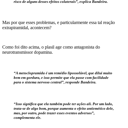
risco de alguns desses efeitos colaterais”, explica Bandeira.
Mas por que esses problemas, e particularmente essa tal reação
extrapiramidal, acontecem?
Como foi dito acima, o plasil age como antagonista do
neurotransmissor dopamina.
“A metoclopramida é um remédio lipossolúvel, que dilui muito
bem em gordura, e isso permite que ela passe com facilidade
para o sistema nervoso central”, responde Bandeira.
“Isso significa que ela também pode ter ações ali. Por um lado,
trata-se de algo bom, porque aumenta o efeito antiemético dele,
mas, por outro, pode trazer esses eventos adversos”,
complementa ele.