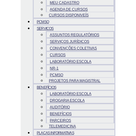
MEU CADASTRO
AGENDA DE CURSOS
CURSOS DISPONIVEÍS
PCMSO
SERVICOS
ASSUNTOS REGULATÓRIOS
SERVIÇOS JURÍDICOS
CONVENÇÕES COLETIVAS
CURSOS
LABORATÓRIO ESCOLA
NR-1
PCMSO
PROJETOS PARA MAGISTRAL
BENEFÍCIOS
LABORATÓRIO ESCOLA
DROGARIA ESCOLA
AUDITÓRIO
BENEFÍCIOS
PARCEIROS
TELEMEDICINA
PLACAS INFORMATIVAS