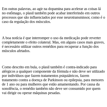
Em outras palavras, ao agir na dopamina para acelerar as coisas lá
no estômago, o plasil também pode acabar interferindo em outros
processos que são influenciados por esse neurotransmissor, como é o
caso da regulação dos músculos.
A boa notícia é que interromper o uso da medicação pode reverter
completamente o efeito colateral. Mas, em alguns casos mais graves,
é necessário utilizar outros remédios para recuperar a função dos
músculos afetados.
Como descrito em bula, o plasil também é contra-indicado para
alérgicos a qualquer componente da fórmula e não deve ser utilizado
por indivíduos que fazem tratamentos psiquiátricos, fazem
tratamento contra a doença de Parkinson ou epilepsia, para menores
de 1 ano ou para mulheres que estão amamentando. Por causa da
sonolência, o remédio também não deve ser consumido por quem
vai dirigir ou operar máquinas pesadas.