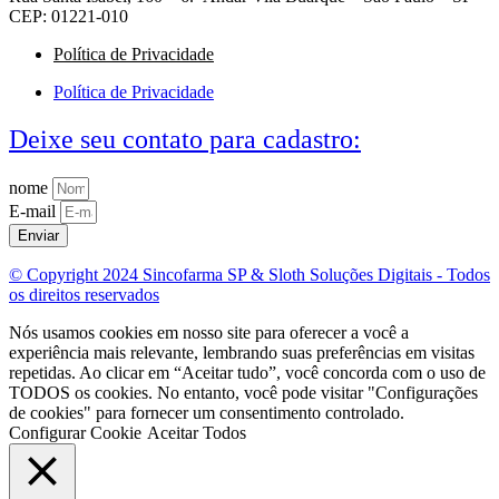
CEP: 01221-010
Política de Privacidade
Política de Privacidade
Deixe seu contato para cadastro:
nome
E-mail
Enviar
© Copyright 2024 Sincofarma SP & Sloth Soluções Digitais - Todos
os direitos reservados
Nós usamos cookies em nosso site para oferecer a você a
experiência mais relevante, lembrando suas preferências em visitas
repetidas. Ao clicar em “Aceitar tudo”, você concorda com o uso de
TODOS os cookies. No entanto, você pode visitar "Configurações
de cookies" para fornecer um consentimento controlado.
Configurar Cookie
Aceitar Todos