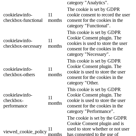
category "Analytics".
The cookie is set by GDPR
cookielawinfo-
11
cookie consent to record the user
checkbox-functional
months
consent for the cookies in the
category "Functional".
This cookie is set by GDPR
Cookie Consent plugin. The
cookielawinfo-
11
cookies is used to store the user
checkbox-necessary
months
consent for the cookies in the
category "Necessary".
This cookie is set by GDPR
Cookie Consent plugin. The
cookielawinfo-
11
cookie is used to store the user
checkbox-others
months
consent for the cookies in the
category "Other.
This cookie is set by GDPR
cookielawinfo-
Cookie Consent plugin. The
11
checkbox-
cookie is used to store the user
months
performance
consent for the cookies in the
category "Performance".
The cookie is set by the GDPR
Cookie Consent plugin and is
11
used to store whether or not user
viewed_cookie_policy
months
has consented to the use of