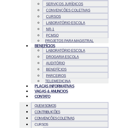
SERVIÇOS JURÍDICOS
CONVENÇÕES COLETIVAS
CURSOS
LABORATÓRIO ESCOLA
NR-1
PCMSO
PROJETOS PARA MAGISTRAL
BENEFÍCIOS
LABORATÓRIO ESCOLA
DROGARIA ESCOLA
AUDITÓRIO
BENEFÍCIOS
PARCEIROS
TELEMEDICINA
PLACAS INFORMATIVAS
VAGAS & ANUNCIOS
CONTATO
QUEM SOMOS
CONTRIBUIÇÕES
CONVENÇÕES COLETIVAS
CURSOS