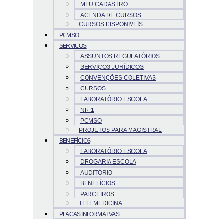
MEU CADASTRO
AGENDA DE CURSOS
CURSOS DISPONIVEÍS
PCMSO
SERVICOS
ASSUNTOS REGULATÓRIOS
SERVIÇOS JURÍDICOS
CONVENÇÕES COLETIVAS
CURSOS
LABORATÓRIO ESCOLA
NR-1
PCMSO
PROJETOS PARA MAGISTRAL
BENEFÍCIOS
LABORATÓRIO ESCOLA
DROGARIA ESCOLA
AUDITÓRIO
BENEFÍCIOS
PARCEIROS
TELEMEDICINA
PLACAS INFORMATIVAS