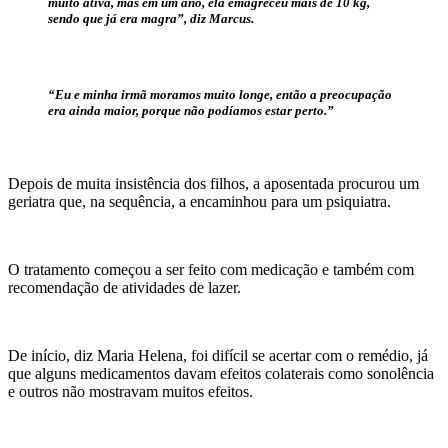
muito ativa, mas em um ano, ela emagreceu mais de 10 kg,
sendo que já era magra”, diz Marcus.
“Eu e minha irmã moramos muito longe, então a preocupação
era ainda maior, porque não podíamos estar perto.”
Depois de muita insistência dos filhos, a aposentada procurou um
geriatra que, na sequência, a encaminhou para um psiquiatra.
O tratamento começou a ser feito com medicação e também com
recomendação de atividades de lazer.
De início, diz Maria Helena, foi difícil se acertar com o remédio, já
que alguns medicamentos davam efeitos colaterais como sonolência
e outros não mostravam muitos efeitos.