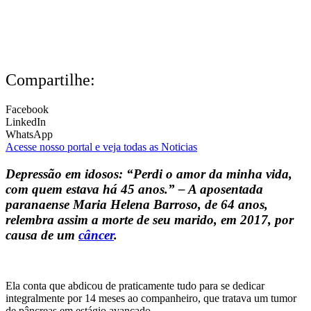
Compartilhe:
Facebook
LinkedIn
WhatsApp
Acesse nosso portal e veja todas as Noticias
Depressão em idosos:
“Perdi o amor da minha vida,
com quem estava há 45 anos.” – A aposentada
paranaense Maria Helena Barroso, de 64 anos,
relembra assim a morte de seu marido, em 2017, por
causa de um
câncer
.
Ela conta que abdicou de praticamente tudo para se dedicar
integralmente por 14 meses ao companheiro, que tratava um tumor
de pâncreas em estágio avançado.