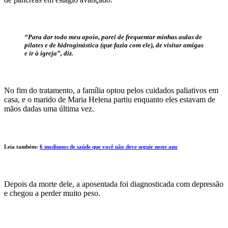
“Para dar todo meu apoio, parei de frequentar minhas aulas de
pilates e de hidroginástica (que fazia com ele), de visitar amigas
e ir à igreja”, diz.
No fim do tratamento, a família optou pelos cuidados paliativos em
casa, e o marido de Maria Helena partiu enquanto eles estavam de
mãos dadas uma última vez.
Leia também:
6 modismos de saúde que você não deve seguir neste ano
Depois da morte dele, a aposentada foi diagnosticada com depressão
e chegou a perder muito peso.