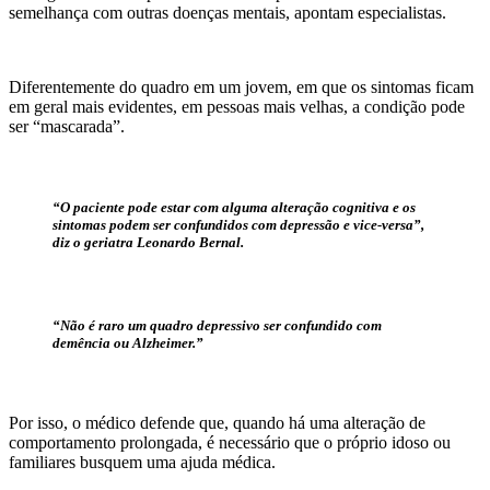
semelhança com outras doenças mentais, apontam especialistas.
Diferentemente do quadro em um jovem, em que os sintomas ficam
em geral mais evidentes, em pessoas mais velhas, a condição pode
ser “mascarada”.
“O paciente pode estar com alguma alteração cognitiva e os
sintomas podem ser confundidos com depressão e vice-versa”,
diz o geriatra Leonardo Bernal.
“Não é raro um quadro depressivo ser confundido com
demência ou Alzheimer.”
Por isso, o médico defende que, quando há uma alteração de
comportamento prolongada, é necessário que o próprio idoso ou
familiares busquem uma ajuda médica.