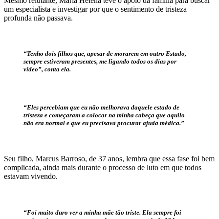
Mesmo relutante, Maria Helena teve o apoio da família para buscar
um especialista e investigar por que o sentimento de tristeza
profunda não passava.
“Tenho dois filhos que, apesar de morarem em outro Estado,
sempre estiveram presentes, me ligando todos os dias por
vídeo”, conta ela.
“Eles percebiam que eu não melhorava daquele estado de
tristeza e começaram a colocar na minha cabeça que aquilo
não era normal e que eu precisava procurar ajuda médica.”
Seu filho, Marcus Barroso, de 37 anos, lembra que essa fase foi bem
complicada, ainda mais durante o processo de luto em que todos
estavam vivendo.
“Foi muito duro ver a minha mãe tão triste. Ela sempre foi