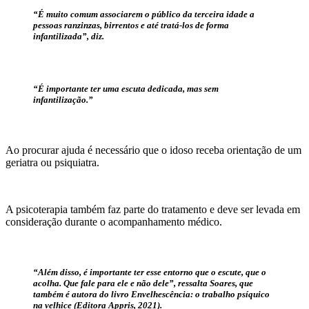
“É muito comum associarem o público da terceira idade a
pessoas ranzinzas, birrentos e até tratá-los de forma
infantilizada”, diz.
“É importante ter uma escuta dedicada, mas sem
infantilização.”
Ao procurar ajuda é necessário que o idoso receba orientação de um
geriatra ou psiquiatra.
A psicoterapia também faz parte do tratamento e deve ser levada em
consideração durante o acompanhamento médico.
“Além disso, é importante ter esse entorno que o escute, que o
acolha. Que fale para ele e não dele”, ressalta Soares, que
também é autora do livro Envelhescência: o trabalho psíquico
na velhice (Editora Appris, 2021).