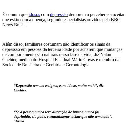
É comum que
idosos
com
depressão
demorem a perceber e a aceitar
que estão com a doença, segundo especialistas ouvidos pela BBC
News Brasil.
Além disso, familiares costumam não identificar os sinais da
depressão em pessoas da terceira idade por acharem que mudanças
de comportamento são naturais nessa fase da vida, diz Natan
Chehter, médico do Hospital Estadual Mário Covas e membro da
Sociedade Brasileira de Geriatria e Gerontologia.
“Depressão tem um estigma, e, no idoso, muito mais”, diz
Chehter.
“Se a pessoa nunca teve alteração de humor, nunca foi
deprimida, ela pode, eventualmente, achar que não tem nada”,
afirma.