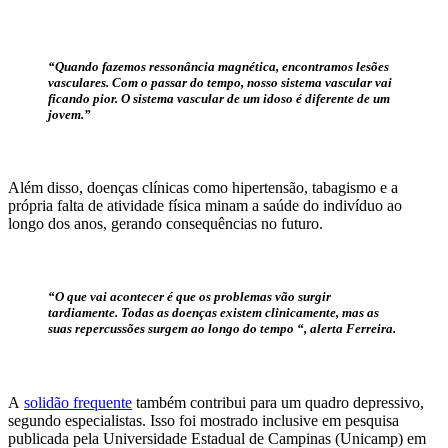
“Quando fazemos ressonância magnética, encontramos lesões
vasculares. Com o passar do tempo, nosso sistema vascular vai
ficando pior. O sistema vascular de um idoso é diferente de um
jovem.”
Além disso, doenças clínicas como hipertensão, tabagismo e a
própria falta de atividade física minam a saúde do indivíduo ao
longo dos anos, gerando consequências no futuro.
“O que vai acontecer é que os problemas vão surgir
tardiamente. Todas as doenças existem clinicamente, mas as
suas repercussões surgem ao longo do tempo “, alerta Ferreira.
A
solidão frequente
também contribui para um quadro depressivo,
segundo especialistas. Isso foi mostrado inclusive em pesquisa
publicada pela Universidade Estadual de Campinas (Unicamp) em