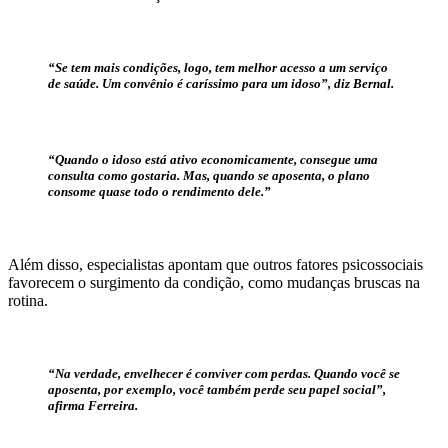
“Se tem mais condições, logo, tem melhor acesso a um serviço
de saúde. Um convênio é caríssimo para um idoso”, diz Bernal.
“Quando o idoso está ativo economicamente, consegue uma
consulta como gostaria. Mas, quando se aposenta, o plano
consome quase todo o rendimento dele.”
Além disso, especialistas apontam que outros fatores psicossociais
favorecem o surgimento da condição, como mudanças bruscas na
rotina.
“Na verdade, envelhecer é conviver com perdas. Quando você se
aposenta, por exemplo, você também perde seu papel social”,
afirma Ferreira.