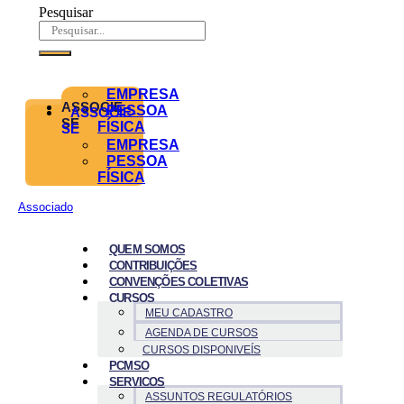
Pesquisar
EMPRESA
ASSOCIE-
PESSOA
ASSOCIE-
SE
FÍSICA
SE
EMPRESA
PESSOA
FÍSICA
Associado
QUEM SOMOS
CONTRIBUIÇÕES
CONVENÇÕES COLETIVAS
CURSOS
MEU CADASTRO
AGENDA DE CURSOS
CURSOS DISPONIVEÍS
PCMSO
SERVICOS
ASSUNTOS REGULATÓRIOS