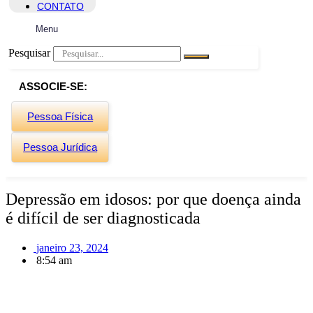
CONTATO
Menu
Pesquisar
ASSOCIE-SE:
Pessoa Física
Pessoa Jurídica
Depressão em idosos: por que doença ainda
é difícil de ser diagnosticada
janeiro 23, 2024
8:54 am