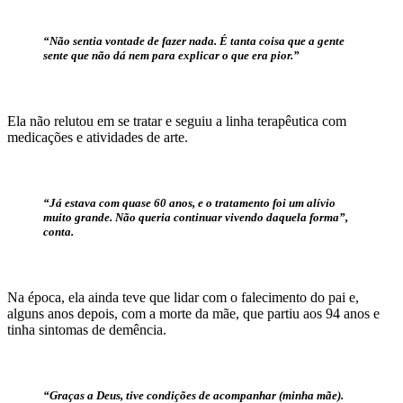
“Não sentia vontade de fazer nada. É tanta coisa que a gente
sente que não dá nem para explicar o que era pior.”
Ela não relutou em se tratar e seguiu a linha terapêutica com
medicações e atividades de arte.
“Já estava com quase 60 anos, e o tratamento foi um alívio
muito grande. Não queria continuar vivendo daquela forma”,
conta.
Na época, ela ainda teve que lidar com o falecimento do pai e,
alguns anos depois, com a morte da mãe, que partiu aos 94 anos e
tinha sintomas de demência.
“Graças a Deus, tive condições de acompanhar (minha mãe).