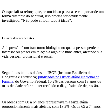
O especialista reforça que, se um idoso passa a se comportar de uma
forma diferente do habitual, isso precisa ser devidamente
investigado: “Não pode atribuir tudo à idade”.
Fatores desencadeantes
A depressão é um transtorno biológico no qual a pessoa perde o
interesse ou prazer em relação a algo que tinha antes, afetando sua
vida pessoal, profissional e social.
Segundo os últimos dados do IBGE (Instituto Brasileiro de
Geografia e Estatística)
publicados no Observatório Nacional da
Família
, do Governo Federal, 10,2% das pessoas com 18 anos ou
mais de idade referiram ter recebido o diagnóstico de depressão.
Os idosos com 60 a 64 anos representavam a faixa etária
proporcionalmente mais afetada, com 13,2%. Os de 65 a 74 anos