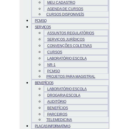
MEU CADASTRO
AGENDA DE CURSOS
CURSOS DISPONIVEÍS
PCMSO
SERVICOS
ASSUNTOS REGULATÓRIOS
SERVIÇOS JURÍDICOS
CONVENÇÕES COLETIVAS
CURSOS
LABORATÓRIO ESCOLA
NR-1
PCMSO
PROJETOS PARA MAGISTRAL
BENEFÍCIOS
LABORATÓRIO ESCOLA
DROGARIA ESCOLA
AUDITÓRIO
BENEFÍCIOS
PARCEIROS
TELEMEDICINA
PLACAS INFORMATIVAS