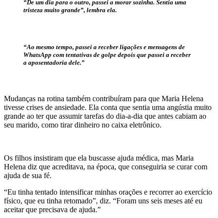
“De um dia para o outro, passei a morar sozinha. Sentia uma
tristeza muito grande”, lembra ela.
“Ao mesmo tempo, passei a receber ligações e mensagens de
WhatsApp com tentativas de golpe depois que passei a receber
a aposentadoria dele.”
Mudanças na rotina também contribuíram para que Maria Helena
tivesse crises de ansiedade. Ela conta que sentia uma angústia muito
grande ao ter que assumir tarefas do dia-a-dia que antes cabiam ao
seu marido, como tirar dinheiro no caixa eletrônico.
Os filhos insistiram que ela buscasse ajuda médica, mas Maria
Helena diz que acreditava, na época, que conseguiria se curar com
ajuda de sua fé.
“Eu tinha tentado intensificar minhas orações e recorrer ao exercício
físico, que eu tinha retomado”, diz. “Foram uns seis meses até eu
aceitar que precisava de ajuda.”