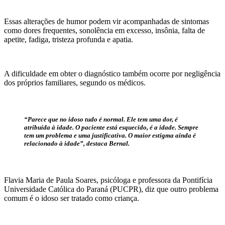
Essas alterações de humor podem vir acompanhadas de sintomas
como dores frequentes, sonolência em excesso, insônia, falta de
apetite, fadiga, tristeza profunda e apatia.
A dificuldade em obter o diagnóstico também ocorre por negligência
dos próprios familiares, segundo os médicos.
“Parece que no idoso tudo é normal. Ele tem uma dor, é
atribuída à idade. O paciente está esquecido, é a idade. Sempre
tem um problema e uma justificativa. O maior estigma ainda é
relacionado à idade”, destaca Bernal.
Flavia Maria de Paula Soares, psicóloga e professora da Pontifícia
Universidade Católica do Paraná (PUCPR), diz que outro problema
comum é o idoso ser tratado como criança.