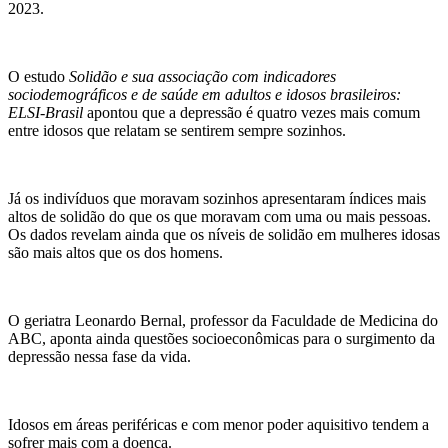
2023.
O estudo
Solidão e sua associação com indicadores
sociodemográficos e de saúde em adultos e idosos brasileiros:
ELSI-Brasil
apontou que a depressão é quatro vezes mais comum
entre idosos que relatam se sentirem sempre sozinhos.
Já os indivíduos que moravam sozinhos apresentaram índices mais
altos de solidão do que os que moravam com uma ou mais pessoas.
Os dados revelam ainda que os níveis de solidão em mulheres idosas
são mais altos que os dos homens.
O geriatra Leonardo Bernal, professor da Faculdade de Medicina do
ABC, aponta ainda questões socioeconômicas para o surgimento da
depressão nessa fase da vida.
Idosos em áreas periféricas e com menor poder aquisitivo tendem a
sofrer mais com a doença.