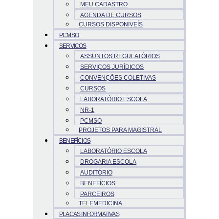
MEU CADASTRO
AGENDA DE CURSOS
CURSOS DISPONIVEÍS
PCMSO
SERVICOS
ASSUNTOS REGULATÓRIOS
SERVIÇOS JURÍDICOS
CONVENÇÕES COLETIVAS
CURSOS
LABORATÓRIO ESCOLA
NR-1
PCMSO
PROJETOS PARA MAGISTRAL
BENEFÍCIOS
LABORATÓRIO ESCOLA
DROGARIA ESCOLA
AUDITÓRIO
BENEFÍCIOS
PARCEIROS
TELEMEDICINA
PLACAS INFORMATIVAS