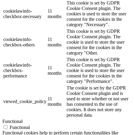
This cookie is set by GDPR
Cookie Consent plugin. The
cookielawinfo-
11
cookies is used to store the user
checkbox-necessary
months
consent for the cookies in the
category "Necessary".
This cookie is set by GDPR
Cookie Consent plugin. The
cookielawinfo-
11
cookie is used to store the user
checkbox-others
months
consent for the cookies in the
category "Other.
This cookie is set by GDPR
cookielawinfo-
Cookie Consent plugin. The
11
checkbox-
cookie is used to store the user
months
performance
consent for the cookies in the
category "Performance".
The cookie is set by the GDPR
Cookie Consent plugin and is
11
used to store whether or not user
viewed_cookie_policy
months
has consented to the use of
cookies. It does not store any
personal data.
Functional
Functional
Functional cookies help to perform certain functionalities like