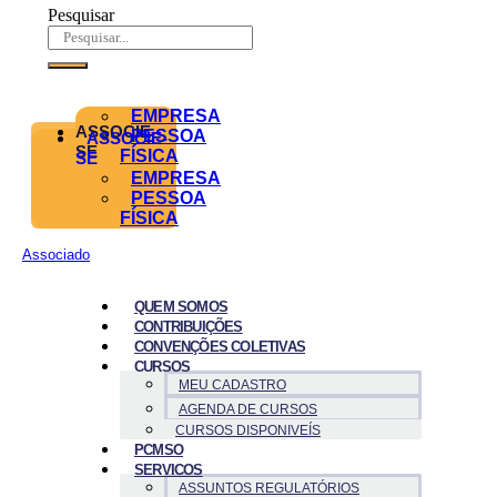
Pesquisar
EMPRESA
ASSOCIE-
PESSOA
ASSOCIE-
SE
FÍSICA
SE
EMPRESA
PESSOA
FÍSICA
Associado
QUEM SOMOS
CONTRIBUIÇÕES
CONVENÇÕES COLETIVAS
CURSOS
MEU CADASTRO
AGENDA DE CURSOS
CURSOS DISPONIVEÍS
PCMSO
SERVICOS
ASSUNTOS REGULATÓRIOS