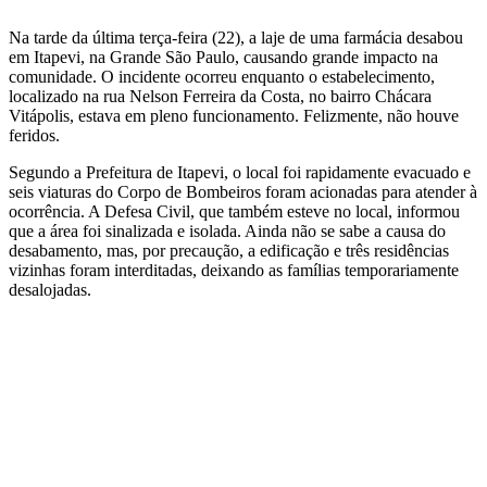
Na tarde da última terça-feira (22), a laje de uma farmácia desabou
em Itapevi, na Grande São Paulo, causando grande impacto na
comunidade. O incidente ocorreu enquanto o estabelecimento,
localizado na rua Nelson Ferreira da Costa, no bairro Chácara
Vitápolis, estava em pleno funcionamento. Felizmente, não houve
feridos.
Segundo a Prefeitura de Itapevi, o local foi rapidamente evacuado e
seis viaturas do Corpo de Bombeiros foram acionadas para atender à
ocorrência. A Defesa Civil, que também esteve no local, informou
que a área foi sinalizada e isolada. Ainda não se sabe a causa do
desabamento, mas, por precaução, a edificação e três residências
vizinhas foram interditadas, deixando as famílias temporariamente
desalojadas.