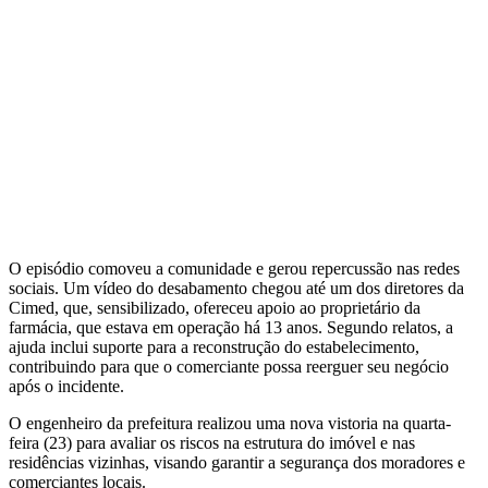
O episódio comoveu a comunidade e gerou repercussão nas redes
sociais. Um vídeo do desabamento chegou até um dos diretores da
Cimed, que, sensibilizado, ofereceu apoio ao proprietário da
farmácia, que estava em operação há 13 anos. Segundo relatos, a
ajuda inclui suporte para a reconstrução do estabelecimento,
contribuindo para que o comerciante possa reerguer seu negócio
após o incidente.
O engenheiro da prefeitura realizou uma nova vistoria na quarta-
feira (23) para avaliar os riscos na estrutura do imóvel e nas
residências vizinhas, visando garantir a segurança dos moradores e
comerciantes locais.