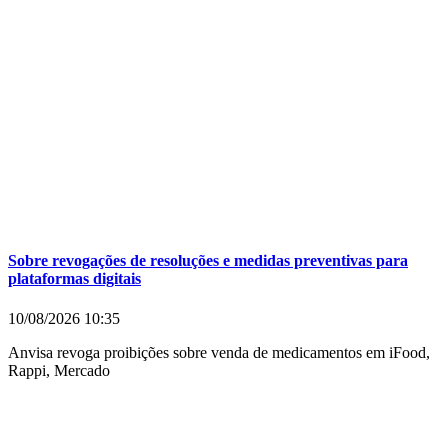
Sobre revogações de resoluções e medidas preventivas para
plataformas digitais
10/08/2026
10:35
Anvisa revoga proibições sobre venda de medicamentos em iFood,
Rappi, Mercado