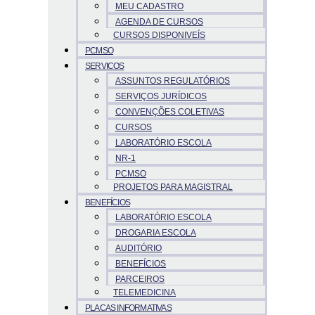
MEU CADASTRO
AGENDA DE CURSOS
CURSOS DISPONIVEÍS
PCMSO
SERVICOS
ASSUNTOS REGULATÓRIOS
SERVIÇOS JURÍDICOS
CONVENÇÕES COLETIVAS
CURSOS
LABORATÓRIO ESCOLA
NR-1
PCMSO
PROJETOS PARA MAGISTRAL
BENEFÍCIOS
LABORATÓRIO ESCOLA
DROGARIA ESCOLA
AUDITÓRIO
BENEFÍCIOS
PARCEIROS
TELEMEDICINA
PLACAS INFORMATIVAS