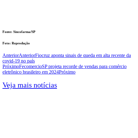
Fonte: Sincofarma/SP
Foto: Reprodução
Anterior
Anterior
Fiocruz aponta sinais de queda em alta recente da
covid-19 no país
Próximo
FecomercioSP projeta recorde de vendas para comércio
eletrônico brasileiro em 2024
Próximo
Veja mais notícias