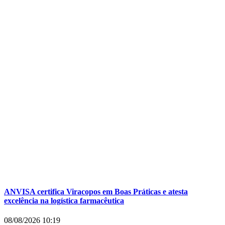
ANVISA certifica Viracopos em Boas Práticas e atesta
excelência na logística farmacêutica
08/08/2026
10:19