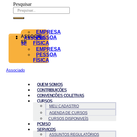
Pesquisar
EMPRESA
ASSOCIE-
PESSOA
ASSOCIE-
SE
FÍSICA
SE
EMPRESA
PESSOA
FÍSICA
Associado
QUEM SOMOS
CONTRIBUIÇÕES
CONVENÇÕES COLETIVAS
CURSOS
MEU CADASTRO
AGENDA DE CURSOS
CURSOS DISPONIVEÍS
PCMSO
SERVICOS
ASSUNTOS REGULATÓRIOS