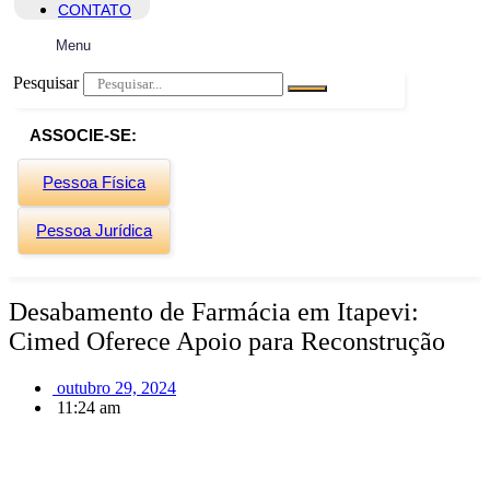
CONTATO
Menu
Pesquisar
ASSOCIE-SE:
Pessoa Física
Pessoa Jurídica
Desabamento de Farmácia em Itapevi:
Cimed Oferece Apoio para Reconstrução
outubro 29, 2024
11:24 am