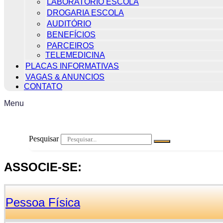
LABORATÓRIO ESCOLA
DROGARIA ESCOLA
AUDITÓRIO
BENEFÍCIOS
PARCEIROS
TELEMEDICINA
PLACAS INFORMATIVAS
VAGAS & ANUNCIOS
CONTATO
Menu
Pesquisar
ASSOCIE-SE:
Pessoa Física