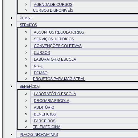
AGENDA DE CURSOS
CURSOS DISPONIVEÍS
PCMSO
SERVICOS
ASSUNTOS REGULATÓRIOS
SERVIÇOS JURÍDICOS
CONVENÇÕES COLETIVAS
CURSOS
LABORATÓRIO ESCOLA
NR-1
PCMSO
PROJETOS PARA MAGISTRAL
BENEFÍCIOS
LABORATÓRIO ESCOLA
DROGARIA ESCOLA
AUDITÓRIO
BENEFÍCIOS
PARCEIROS
TELEMEDICINA
PLACAS INFORMATIVAS