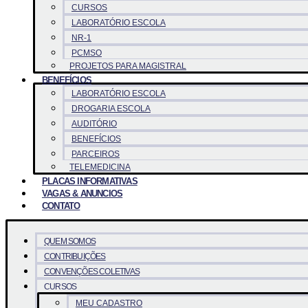
CURSOS
LABORATÓRIO ESCOLA
NR-1
PCMSO
PROJETOS PARA MAGISTRAL
BENEFÍCIOS
LABORATÓRIO ESCOLA
DROGARIA ESCOLA
AUDITÓRIO
BENEFÍCIOS
PARCEIROS
TELEMEDICINA
PLACAS INFORMATIVAS
VAGAS & ANUNCIOS
CONTATO
QUEM SOMOS
CONTRIBUIÇÕES
CONVENÇÕES COLETIVAS
CURSOS
MEU CADASTRO