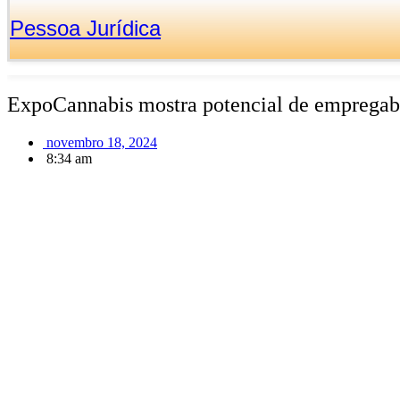
Pessoa Jurídica
ExpoCannabis mostra potencial de empregabi
novembro 18, 2024
8:34 am