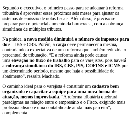
Segundo o executivo, o primeiro passo para se adequar à reforma
tributária é aproveitar esses próximos seis meses para ajustar os
sistemas de emissão de notas fiscais. Além disso, é preciso se
preparar para o potencial aumento da burocracia, com a cobrança
simultânea de múltiplos tributos.
Na prática, a
nova medida diminuirá o número de impostos para
dois
– IBS e CBS. Porém, a carga deve permanecer a mesma,
contrariando a expectativa de uma reforma que também reduziria o
percentual de tributação. “E a reforma ainda pode causar
uma
elevação no fluxo de trabalho
para os varejistas, pois haverá
a
cobrança simultânea do IBS, CBS, PIS, COFINS e ICMS
por
um determinado período, mesmo que haja a possibilidade de
abatimento”, ressalta Machado.
O caminho ideal para o varejista é constituir um
cadastro bem
organizado e capacitar a equipe para uma nova forma de
atuação, menos improvisada
. “A reforma tributária quebrará
paradigmas na relação entre o empresário e o Fisco, exigindo mais
profissionalismo e uma contabilidade ainda mais parceira”,
complementa.