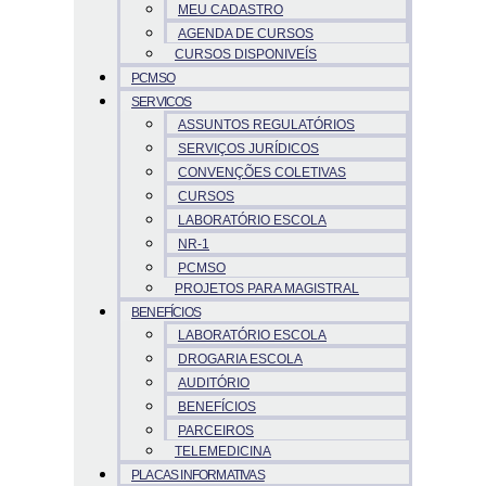
MEU CADASTRO
AGENDA DE CURSOS
CURSOS DISPONIVEÍS
PCMSO
SERVICOS
ASSUNTOS REGULATÓRIOS
SERVIÇOS JURÍDICOS
CONVENÇÕES COLETIVAS
CURSOS
LABORATÓRIO ESCOLA
NR-1
PCMSO
PROJETOS PARA MAGISTRAL
BENEFÍCIOS
LABORATÓRIO ESCOLA
DROGARIA ESCOLA
AUDITÓRIO
BENEFÍCIOS
PARCEIROS
TELEMEDICINA
PLACAS INFORMATIVAS