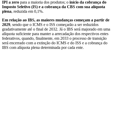
IPI a zero
para a maioria dos produtos; o
início da cobrança do
Imposto Seletivo (IS) e a cobrança da CBS com sua alíquota
plena
, reduzida em 0,1%.
Em relação ao IBS, as maiores mudanças começam a partir de
2029
, sendo que o ICMS e o ISS começarão a ser reduzidos
gradativamente até o final de 2032. Já o IBS será majorado em uma
alíquota suficiente para manter a arrecadação dos respectivos entes
federativos, quando, finalmente, em 2033 o processo de transição
será encerrado com a extinção do ICMS e do ISS e a cobrança do
IBS com alíquota plena determinada por cada ente.