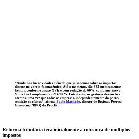
“Ainda não há novidades além do que já sabemos sobre os impactos
diretos no varejo farmacêutico. Até o momento, são 383 medicamentos
isentos, conforme anexo XVI; e com redução de 60%, conforme anexo
VI da Lei Complementar 214/2025. Entretanto, os gestores devem ficar
atentos, uma vez que todas as empresas, independentemente do porte,
sentirão os efeitos”, afirma
Paulo Machado
, diretor de
Business Process
Outsorcing (
BPO) da Procfit.
Reforma tributária terá inicialmente a cobrança de múltiplos
impostos