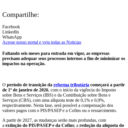
Compartilhe:
Facebook
LinkedIn
WhatsApp
Acesse nosso portal e veja todas as Noticias
Faltando seis meses para entrada em vigor, as empresas
precisam adequar seus processos internos a fim de minimizar os
impactos na operação.
O
período de transição da
reforma tributária
começará
a partir
de 1º de janeiro de 2026
, com o início da vigência do Imposto
sobre Bens e Serviços (IBS) e da Contribuição sobre Bens e
Serviços (CBS), com uma alíquota teste de 0,1% e 0,9%,
respectivamente. Nesta fase, será possível a compensação dos
valores pagos com o PIS/PASEP e a Cofins ou o ressarcimento.
A partir de 2027, as mudanças serão mais profundas, com
a
extinção do PIS/PASEP e da Cofins
; a
redução da alíquota do