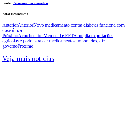
Fonte:
Panorama Farmacêutico
Foto: Reprodução
Anterior
Anterior
Novo medicamento contra diabetes funciona com
dose única
Próximo
Acordo entre Mercosul e EFTA amplia exportações
agrícolas e pode baratear medicamentos importados, diz
governo
Próximo
Veja mais notícias