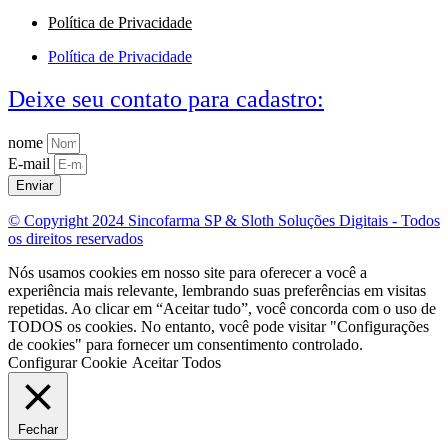
Política de Privacidade
Política de Privacidade
Deixe seu contato para cadastro:
nome
E-mail
Enviar
© Copyright 2024 Sincofarma SP & Sloth Soluções Digitais - Todos
os direitos reservados
Nós usamos cookies em nosso site para oferecer a você a
experiência mais relevante, lembrando suas preferências em visitas
repetidas. Ao clicar em “Aceitar tudo”, você concorda com o uso de
TODOS os cookies. No entanto, você pode visitar "Configurações
de cookies" para fornecer um consentimento controlado.
Configurar Cookie
Aceitar Todos
Fechar