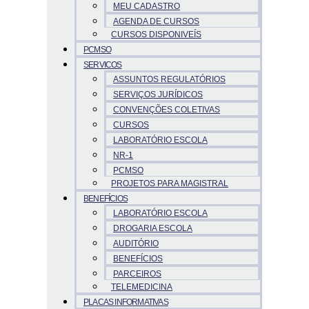
MEU CADASTRO
AGENDA DE CURSOS
CURSOS DISPONIVEÍS
PCMSO
SERVICOS
ASSUNTOS REGULATÓRIOS
SERVIÇOS JURÍDICOS
CONVENÇÕES COLETIVAS
CURSOS
LABORATÓRIO ESCOLA
NR-1
PCMSO
PROJETOS PARA MAGISTRAL
BENEFÍCIOS
LABORATÓRIO ESCOLA
DROGARIA ESCOLA
AUDITÓRIO
BENEFÍCIOS
PARCEIROS
TELEMEDICINA
PLACAS INFORMATIVAS