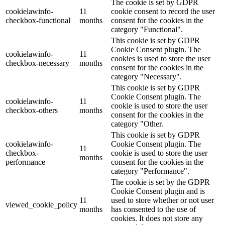
The cookie is set by GDPR
cookielawinfo-
11
cookie consent to record the user
checkbox-functional
months
consent for the cookies in the
category "Functional".
This cookie is set by GDPR
Cookie Consent plugin. The
cookielawinfo-
11
cookies is used to store the user
checkbox-necessary
months
consent for the cookies in the
category "Necessary".
This cookie is set by GDPR
Cookie Consent plugin. The
cookielawinfo-
11
cookie is used to store the user
checkbox-others
months
consent for the cookies in the
category "Other.
This cookie is set by GDPR
cookielawinfo-
Cookie Consent plugin. The
11
checkbox-
cookie is used to store the user
months
performance
consent for the cookies in the
category "Performance".
The cookie is set by the GDPR
Cookie Consent plugin and is
11
used to store whether or not user
viewed_cookie_policy
months
has consented to the use of
cookies. It does not store any