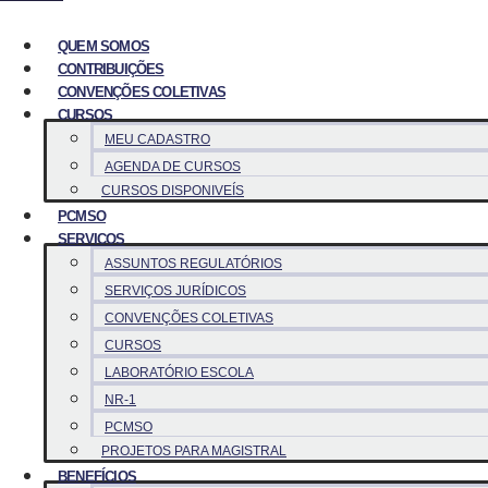
QUEM SOMOS
CONTRIBUIÇÕES
CONVENÇÕES COLETIVAS
CURSOS
MEU CADASTRO
AGENDA DE CURSOS
CURSOS DISPONIVEÍS
PCMSO
SERVICOS
ASSUNTOS REGULATÓRIOS
SERVIÇOS JURÍDICOS
CONVENÇÕES COLETIVAS
CURSOS
LABORATÓRIO ESCOLA
NR-1
PCMSO
PROJETOS PARA MAGISTRAL
BENEFÍCIOS