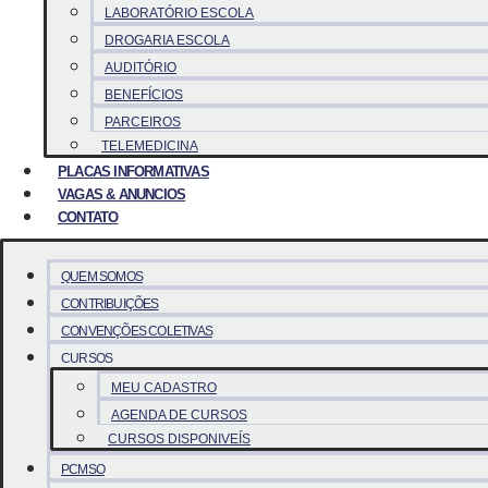
LABORATÓRIO ESCOLA
DROGARIA ESCOLA
AUDITÓRIO
BENEFÍCIOS
PARCEIROS
TELEMEDICINA
PLACAS INFORMATIVAS
VAGAS & ANUNCIOS
CONTATO
QUEM SOMOS
CONTRIBUIÇÕES
CONVENÇÕES COLETIVAS
CURSOS
MEU CADASTRO
AGENDA DE CURSOS
CURSOS DISPONIVEÍS
PCMSO