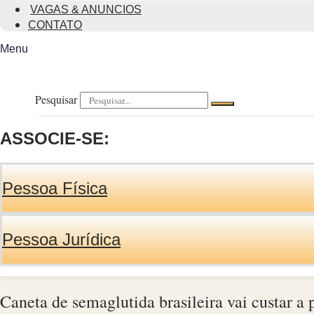
VAGAS & ANUNCIOS
CONTATO
Menu
Pesquisar
ASSOCIE-SE:
Pessoa Física
Pessoa Jurídica
Caneta de semaglutida brasileira vai custar a 