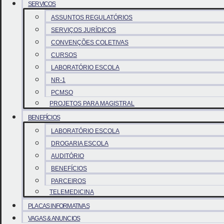
SERVICOS
ASSUNTOS REGULATÓRIOS
SERVIÇOS JURÍDICOS
CONVENÇÕES COLETIVAS
CURSOS
LABORATÓRIO ESCOLA
NR-1
PCMSO
PROJETOS PARA MAGISTRAL
BENEFÍCIOS
LABORATÓRIO ESCOLA
DROGARIA ESCOLA
AUDITÓRIO
BENEFÍCIOS
PARCEIROS
TELEMEDICINA
PLACAS INFORMATIVAS
VAGAS & ANUNCIOS