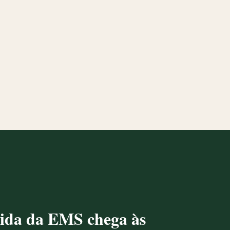
tida da EMS chega às