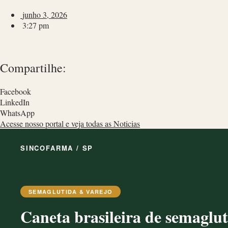
junho 3, 2026
3:27 pm
Compartilhe:
Facebook
LinkedIn
WhatsApp
Acesse nosso portal e veja todas as Noticias
SINCOFARMA / SP
SEMAGLUTIDA & VAREJO
Caneta brasileira de semaglu