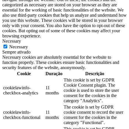
categorized as necessary are stored on your browser as they are
essential for the working of basic functionalities of the website. We
also use third-party cookies that help us analyze and understand how
you use this website. These cookies will be stored in your browser
only with your consent. You also have the option to opt-out of these
cookies. But opting out of some of these cookies may affect your
browsing experience.
Necessary
Necessary
Sempre ativado
Necessary cookies are absolutely essential for the website to
function properly. These cookies ensure basic functionalities and
security features of the website, anonymously.
Cookie
Duração
Descrição
This cookie is set by GDPR
Cookie Consent plugin. The
cookielawinfo-
11
cookie is used to store the user
checkbox-analytics
months
consent for the cookies in the
category "Analytics".
The cookie is set by GDPR
cookielawinfo-
11
cookie consent to record the user
checkbox-functional
months
consent for the cookies in the
category "Functional".
This cookie is set by GDPR