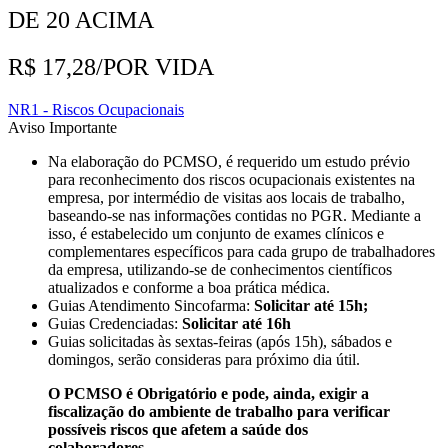
DE 20 ACIMA
R$ 17,28/POR VIDA
NR1 - Riscos Ocupacionais
Aviso Importante​
Na elaboração do PCMSO, é requerido um estudo prévio
para reconhecimento dos riscos ocupacionais existentes na
empresa, por intermédio de visitas aos locais de trabalho,
baseando-se nas informações contidas no PGR. Mediante a
isso, é estabelecido um conjunto de exames clínicos e
complementares específicos para cada grupo de trabalhadores
da empresa, utilizando-se de conhecimentos científicos
atualizados e conforme a boa prática médica.
Guias Atendimento Sincofarma:
Solicitar
até 15h;
Guias Credenciadas:
Solicitar até 16h
Guias solicitadas às sextas-feiras (após 15h), sábados e
domingos, serão consideras para próximo dia útil.
O PCMSO é Obrigatório e pode, ainda, exigir a
fiscalização do ambiente de trabalho para verificar
possíveis riscos que afetem a saúde dos
colaboradores.