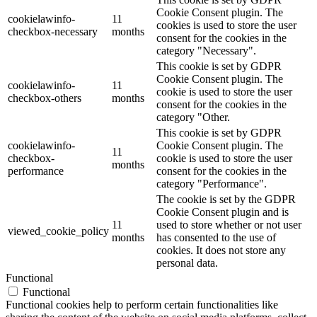
Cookie Consent plugin. The
cookielawinfo-
11
cookies is used to store the user
checkbox-necessary
months
consent for the cookies in the
category "Necessary".
This cookie is set by GDPR
Cookie Consent plugin. The
cookielawinfo-
11
cookie is used to store the user
checkbox-others
months
consent for the cookies in the
category "Other.
This cookie is set by GDPR
cookielawinfo-
Cookie Consent plugin. The
11
checkbox-
cookie is used to store the user
months
performance
consent for the cookies in the
category "Performance".
The cookie is set by the GDPR
Cookie Consent plugin and is
11
used to store whether or not user
viewed_cookie_policy
months
has consented to the use of
cookies. It does not store any
personal data.
Functional
Functional
Functional cookies help to perform certain functionalities like