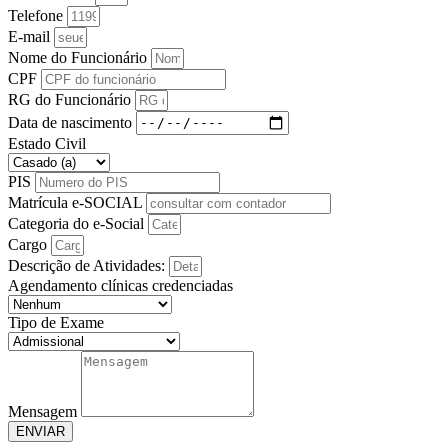
Telefone
E-mail
Nome do Funcionário
CPF
RG do Funcionário
Data de nascimento
Estado Civil
PIS
Matrícula e-SOCIAL
Categoria do e-Social
Cargo
Descrição de Atividades:
Agendamento clínicas credenciadas
Tipo de Exame
Mensagem
ENVIAR