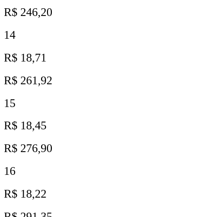
R$ 246,20
14
R$ 18,71
R$ 261,92
15
R$ 18,45
R$ 276,90
16
R$ 18,22
R$ 291,35