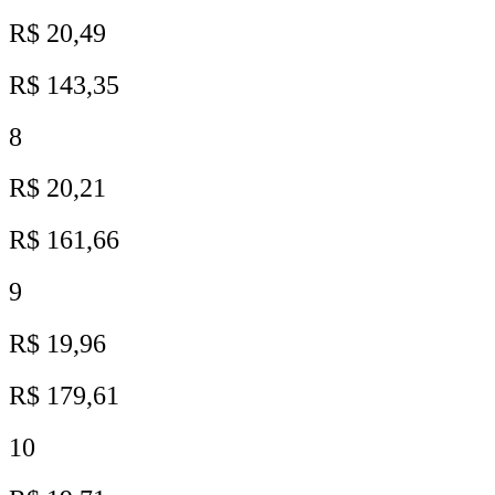
R$ 20,49
R$ 143,35
8
R$ 20,21
R$ 161,66
9
R$ 19,96
R$ 179,61
10