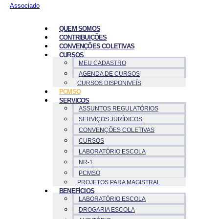
Associado
QUEM SOMOS
CONTRIBUIÇÕES
CONVENÇÕES COLETIVAS
CURSOS
MEU CADASTRO
AGENDA DE CURSOS
CURSOS DISPONIVEÍS
PCMSO
SERVICOS
ASSUNTOS REGULATÓRIOS
SERVIÇOS JURÍDICOS
CONVENÇÕES COLETIVAS
CURSOS
LABORATÓRIO ESCOLA
NR-1
PCMSO
PROJETOS PARA MAGISTRAL
BENEFÍCIOS
LABORATÓRIO ESCOLA
DROGARIA ESCOLA