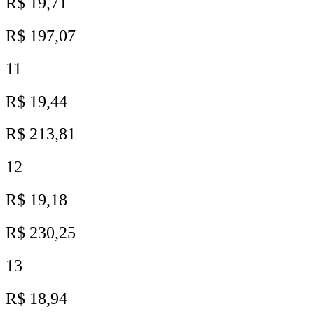
R$ 19,71
R$ 197,07
11
R$ 19,44
R$ 213,81
12
R$ 19,18
R$ 230,25
13
R$ 18,94