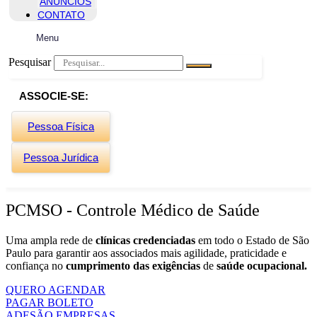
ANUNCIOS
CONTATO
Menu
Pesquisar
ASSOCIE-SE:
Pessoa Física
Pessoa Jurídica
PCMSO - Controle Médico de Saúde
Uma ampla rede de
clínicas credenciadas
em todo o Estado de São
Paulo para garantir aos associados mais agilidade, praticidade e
confiança no
cumprimento das exigências
de
saúde ocupacional.
QUERO AGENDAR
PAGAR BOLETO
ADESÃO EMPRESAS