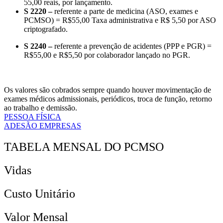
55,00 reais, por lançamento.
S 2220 –
referente a parte de medicina (ASO, exames e
PCMSO) = R$55,00 Taxa administrativa e R$ 5,50 por ASO
criptografado.
S 2240 –
referente a prevenção de acidentes (PPP e PGR) =
R$55,00 e R$5,50 por colaborador lançado no PGR.
Os valores são cobrados sempre quando houver movimentação de
exames médicos admissionais, periódicos, troca de função, retorno
ao trabalho e demissão.
PESSOA FÍSICA
ADESÃO EMPRESAS
TABELA MENSAL DO PCMSO
Vidas
Custo Unitário
Valor Mensal