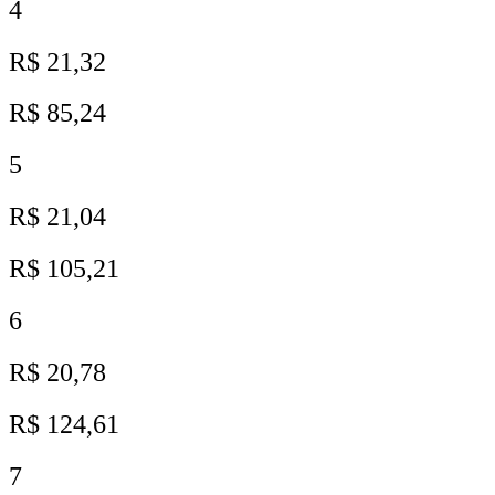
4
R$ 21,32
R$ 85,24
5
R$ 21,04
R$ 105,21
6
R$ 20,78
R$ 124,61
7