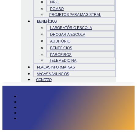
NR-1
PCMSO
PROJETOS PARA MAGISTRAL
BENEFÍCIOS
LABORATÓRIO ESCOLA
DROGARIA ESCOLA
AUDITÓRIO
BENEFÍCIOS
PARCEIROS
TELEMEDICINA
PLACAS INFORMATIVAS
VAGAS & ANUNCIOS
CONTATO