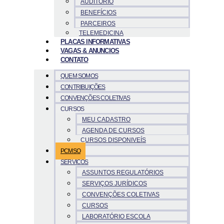
AUDITÓRIO
BENEFÍCIOS
PARCEIROS
TELEMEDICINA
PLACAS INFORMATIVAS
VAGAS & ANUNCIOS
CONTATO
QUEM SOMOS
CONTRIBUIÇÕES
CONVENÇÕES COLETIVAS
CURSOS
MEU CADASTRO
AGENDA DE CURSOS
CURSOS DISPONIVEÍS
PCMSO
SERVICOS
ASSUNTOS REGULATÓRIOS
SERVIÇOS JURÍDICOS
CONVENÇÕES COLETIVAS
CURSOS
LABORATÓRIO ESCOLA