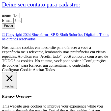
Deixe seu contato para cadastro:
nome
E-mail
Enviar
© Copyright 2024 Sincofarma SP & Sloth Soluções Digitais - Todos
os direitos reservados
Nós usamos cookies em nosso site para oferecer a você a
experiência mais relevante, lembrando suas preferências em visitas
repetidas. Ao clicar em “Aceitar tudo”, você concorda com o uso de
TODOS os cookies. No entanto, você pode visitar "Configurações
de cookies" para fornecer um consentimento controlado.
Configurar Cookie
Aceitar Todos
Fechar
Privacy Overview
This website uses cookies to improve your experience while you
navigate through the website. Out of these, the cookies that are