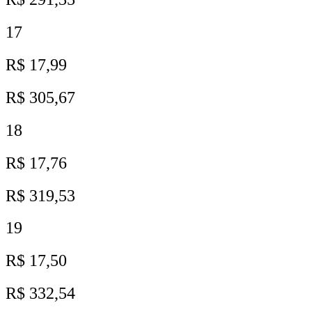
17
R$ 17,99
R$ 305,67
18
R$ 17,76
R$ 319,53
19
R$ 17,50
R$ 332,54