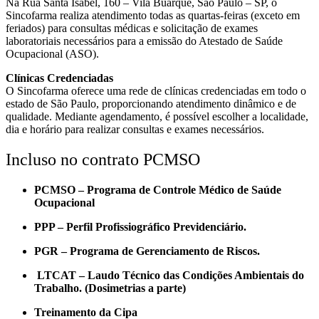
Na Rua Santa Isabel, 160 – Vila Buarque, São Paulo – SP, o
Sincofarma realiza atendimento todas as quartas-feiras (exceto em
feriados) para consultas médicas e solicitação de exames
laboratoriais necessários para a emissão do Atestado de Saúde
Ocupacional (ASO).
Clínicas Credenciadas
O Sincofarma oferece uma rede de clínicas credenciadas em todo o
estado de São Paulo, proporcionando atendimento dinâmico e de
qualidade. Mediante agendamento, é possível escolher a localidade,
dia e horário para realizar consultas e exames necessários.
Incluso no contrato PCMSO
PCMSO – Programa de Controle Médico de Saúde
Ocupacional
PPP – Perfil Profissiográfico Previdenciário.
PGR – Programa de Gerenciamento de Riscos.
LTCAT – Laudo Técnico das Condições Ambientais do
Trabalho. (Dosimetrias a parte)
Treinamento da Cipa