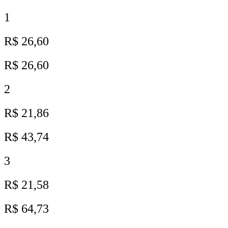
1
R$ 26,60
R$ 26,60
2
R$ 21,86
R$ 43,74
3
R$ 21,58
R$ 64,73