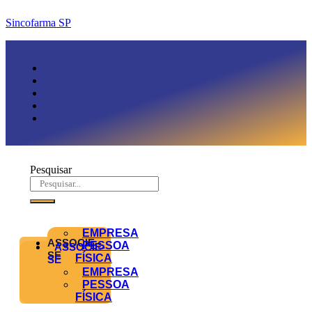
Sincofarma SP
Pesquisar
EMPRESA
ASSOCIE-
PESSOA
ASSOCIE-
SE
FÍSICA
SE
EMPRESA
PESSOA
FÍSICA