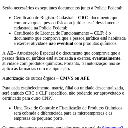
Serão necessários os seguintes documentos junto à Polícia Federal:
Certificado de Registro Cadastral –
CRC
: documento que
comprova que a pessoa física ou jurídica está devidamente
cadastrada na Polícia Federal;
Certificado de Licença de Funcionamento –
CLF
: é o
documento que comprova que a pessoa jurídica está habilitada
a exercer atividade
não eventual
com produtos químicos.
A
AE
– Autorização Especial é o documento que comprova que a
pessoa física ou jurídica está autorizada a exercer,
eventualmente
,
atividade com produtos químicos. Portanto, tal autorização não se
aplica às farmácias com manipulação.
Autorização de outros órgãos –
CMVS ou AFE
Para cada estabelecimento, matriz, filial ou unidade descentralizada,
será emitido CRC e CLF específico, não podendo ser aproveitado o
certificado para outro CNPJ.
Uma Taxa de Controle e Fiscalização de Produtos Químicos
será cobrada e diferenciada para as microempresas e as
empresas de pequeno porte.
Os requerimentos para serem enviados para o portal da
Siproquim2