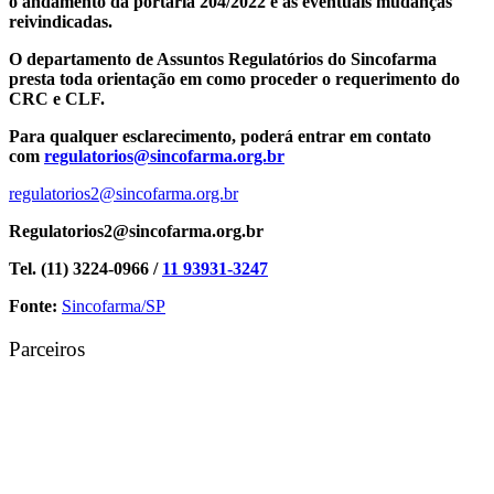
o andamento da portaria 204/2022 e as eventuais mudanças
reivindicadas.
O departamento de Assuntos Regulatórios do Sincofarma
presta toda orientação em como proceder o requerimento do
CRC e CLF.
Para qualquer esclarecimento, poderá entrar em contato
com
regulatorios@sincofarma.org.br
regulatorios2@sincofarma.org.br
Regulatorios2@sincofarma.org.br
Tel. (11) 3224-0966 /
11 93931-3247
Fonte:
Sincofarma/SP
Parceiros