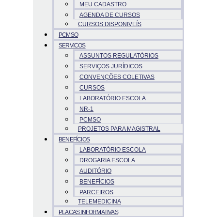
MEU CADASTRO
AGENDA DE CURSOS
CURSOS DISPONIVEÍS
PCMSO
SERVICOS
ASSUNTOS REGULATÓRIOS
SERVIÇOS JURÍDICOS
CONVENÇÕES COLETIVAS
CURSOS
LABORATÓRIO ESCOLA
NR-1
PCMSO
PROJETOS PARA MAGISTRAL
BENEFÍCIOS
LABORATÓRIO ESCOLA
DROGARIA ESCOLA
AUDITÓRIO
BENEFÍCIOS
PARCEIROS
TELEMEDICINA
PLACAS INFORMATIVAS