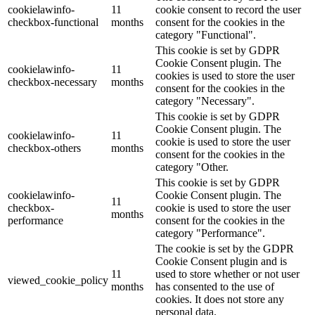
cookielawinfo-
11
cookie consent to record the user
checkbox-functional
months
consent for the cookies in the
category "Functional".
This cookie is set by GDPR
Cookie Consent plugin. The
cookielawinfo-
11
cookies is used to store the user
checkbox-necessary
months
consent for the cookies in the
category "Necessary".
This cookie is set by GDPR
Cookie Consent plugin. The
cookielawinfo-
11
cookie is used to store the user
checkbox-others
months
consent for the cookies in the
category "Other.
This cookie is set by GDPR
cookielawinfo-
Cookie Consent plugin. The
11
checkbox-
cookie is used to store the user
months
performance
consent for the cookies in the
category "Performance".
The cookie is set by the GDPR
Cookie Consent plugin and is
11
used to store whether or not user
viewed_cookie_policy
months
has consented to the use of
cookies. It does not store any
personal data.