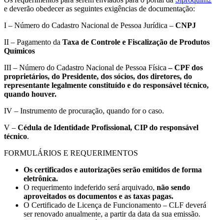
e deverão obedecer as seguintes exigências de documentação:
I – Número do Cadastro Nacional de Pessoa Jurídica –
CNPJ
II – Pagamento da
Taxa de Controle e Fiscalização de Produtos
Químicos
III – Número do Cadastro Nacional de Pessoa Física
– CPF dos
proprietários, do Presidente, dos sócios, dos diretores, do
representante legalmente constituído e do responsável técnico,
quando houver.
IV – Instrumento de procuração, quando for o caso.
V –
Cédula de Identidade Profissional, CIP do responsável
técnico
.
FORMULÁRIOS E REQUERIMENTOS
Os certificados e autorizações serão emitidos de forma
eletrônica.
O requerimento indeferido será arquivado,
não sendo
aproveitados os documentos e as taxas pagas.
O Certificado de Licença de Funcionamento – CLF deverá
ser renovado anualmente, a partir da data da sua emissão.