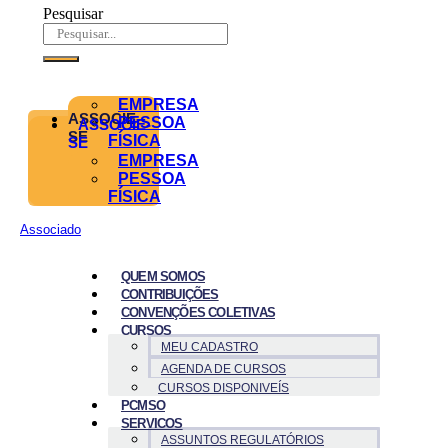
Pesquisar
EMPRESA
ASSOCIE-
PESSOA
ASSOCIE-
SE
FÍSICA
SE
EMPRESA
PESSOA
FÍSICA
Associado
QUEM SOMOS
CONTRIBUIÇÕES
CONVENÇÕES COLETIVAS
CURSOS
MEU CADASTRO
AGENDA DE CURSOS
CURSOS DISPONIVEÍS
PCMSO
SERVICOS
ASSUNTOS REGULATÓRIOS