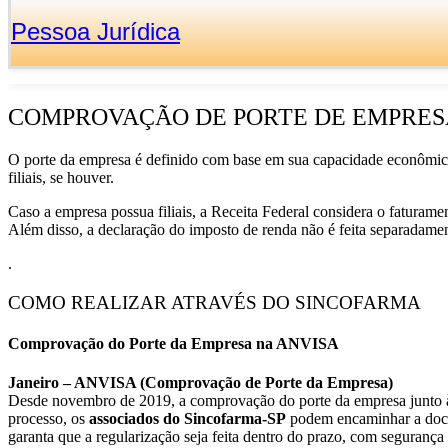
Pessoa Jurídica
COMPROVAÇÃO DE PORTE DE EMPRES
O porte da empresa é definido com base em sua capacidade econômica, 
filiais, se houver.
Caso a empresa possua filiais, a Receita Federal considera o faturam
Além disso, a declaração do imposto de renda não é feita separadament
.
COMO REALIZAR ATRAVÉS DO SINCOFARMA
Comprovação do Porte da Empresa na ANVISA
Janeiro – ANVISA (Comprovação de Porte da Empresa)
Desde novembro de 2019, a comprovação do porte da empresa junto à
processo, os
associados do Sincofarma-SP
podem encaminhar a do
garanta que a regularização seja feita dentro do prazo, com seguranç