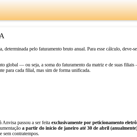
A
determinada pelo faturamento bruto anual. Para esse cálculo, deve-se c
ento global — ou seja, a soma do faturamento da matriz e de suas filia
e para cada filial, mas sim de forma unificada.
 Anvisa passou a ser feita
exclusivamente por peticionamento eletrô
cumentação
a partir do início de janeiro até 30 de abril (anualmente
a e sem contratempos.