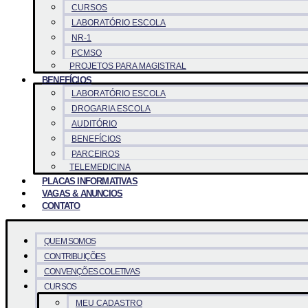
CURSOS
LABORATÓRIO ESCOLA
NR-1
PCMSO
PROJETOS PARA MAGISTRAL
BENEFÍCIOS
LABORATÓRIO ESCOLA
DROGARIA ESCOLA
AUDITÓRIO
BENEFÍCIOS
PARCEIROS
TELEMEDICINA
PLACAS INFORMATIVAS
VAGAS & ANUNCIOS
CONTATO
QUEM SOMOS
CONTRIBUIÇÕES
CONVENÇÕES COLETIVAS
CURSOS
MEU CADASTRO