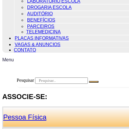
LABORATÓRIO ESCOLA
DROGARIA ESCOLA
AUDITÓRIO
BENEFÍCIOS
PARCEIROS
TELEMEDICINA
PLACAS INFORMATIVAS
VAGAS & ANUNCIOS
CONTATO
Menu
Pesquisar
ASSOCIE-SE:
Pessoa Física