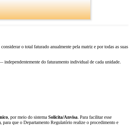
onsiderar o total faturado anualmente pela matriz e por todas as suas
is — independentemente do faturamento individual de cada unidade.
nico
, por meio do sistema
Solicita/Anvisa
. Para facilitar esse
)
, para que o Departamento Regulatório realize o procedimento e