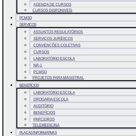
AGENDA DE CURSOS
CURSOS DISPONIVEÍS
PCMSO
SERVICOS
ASSUNTOS REGULATÓRIOS
SERVIÇOS JURÍDICOS
CONVENÇÕES COLETIVAS
CURSOS
LABORATÓRIO ESCOLA
NR-1
PCMSO
PROJETOS PARA MAGISTRAL
BENEFÍCIOS
LABORATÓRIO ESCOLA
DROGARIA ESCOLA
AUDITÓRIO
BENEFÍCIOS
PARCEIROS
TELEMEDICINA
PLACAS INFORMATIVAS