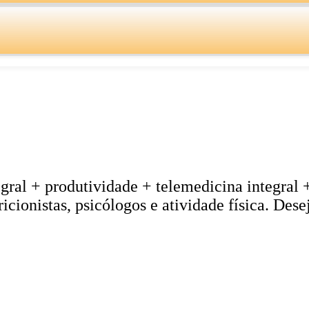
al + produtividade + telemedicina integral + 
cionistas, psicólogos e atividade física. Des