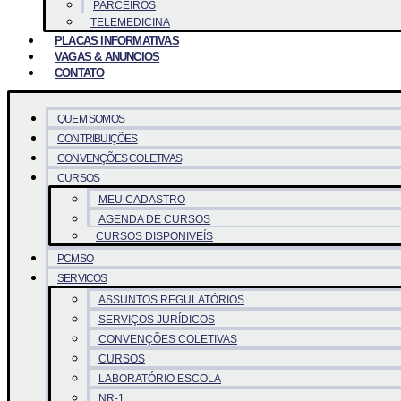
PARCEIROS
TELEMEDICINA
PLACAS INFORMATIVAS
VAGAS & ANUNCIOS
CONTATO
QUEM SOMOS
CONTRIBUIÇÕES
CONVENÇÕES COLETIVAS
CURSOS
MEU CADASTRO
AGENDA DE CURSOS
CURSOS DISPONIVEÍS
PCMSO
SERVICOS
ASSUNTOS REGULATÓRIOS
SERVIÇOS JURÍDICOS
CONVENÇÕES COLETIVAS
CURSOS
LABORATÓRIO ESCOLA
NR-1