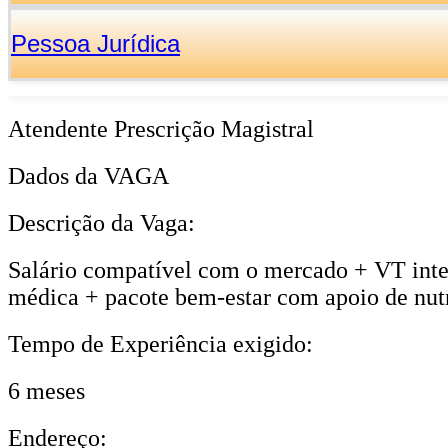
Pessoa Jurídica
Atendente Prescrição Magistral
Dados da VAGA
Descrição da Vaga:
Salário compatível com o mercado + VT integr
médica + pacote bem-estar com apoio de nutri
Tempo de Experiência exigido:
6 meses
Endereço: