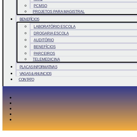
PCMSO
PROJETOS PARA MAGISTRAL
BENEFÍCIOS
LABORATÓRIO ESCOLA
DROGARIA ESCOLA
AUDITÓRIO
BENEFÍCIOS
PARCEIROS
TELEMEDICINA
PLACAS INFORMATIVAS
VAGAS & ANUNCIOS
CONTATO