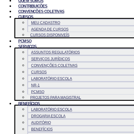
QUEM SOMOS
CONTRIBUIÇÕES
CONVENÇÕES COLETIVAS
CURSOS
MEU CADASTRO
AGENDA DE CURSOS
CURSOS DISPONIVEÍS
PCMSO
SERVICOS
ASSUNTOS REGULATÓRIOS
SERVIÇOS JURÍDICOS
CONVENÇÕES COLETIVAS
CURSOS
LABORATÓRIO ESCOLA
NR-1
PCMSO
PROJETOS PARA MAGISTRAL
BENEFÍCIOS
LABORATÓRIO ESCOLA
DROGARIA ESCOLA
AUDITÓRIO
BENEFÍCIOS