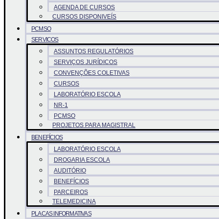
AGENDA DE CURSOS
CURSOS DISPONIVEÍS
PCMSO
SERVICOS
ASSUNTOS REGULATÓRIOS
SERVIÇOS JURÍDICOS
CONVENÇÕES COLETIVAS
CURSOS
LABORATÓRIO ESCOLA
NR-1
PCMSO
PROJETOS PARA MAGISTRAL
BENEFÍCIOS
LABORATÓRIO ESCOLA
DROGARIA ESCOLA
AUDITÓRIO
BENEFÍCIOS
PARCEIROS
TELEMEDICINA
PLACAS INFORMATIVAS