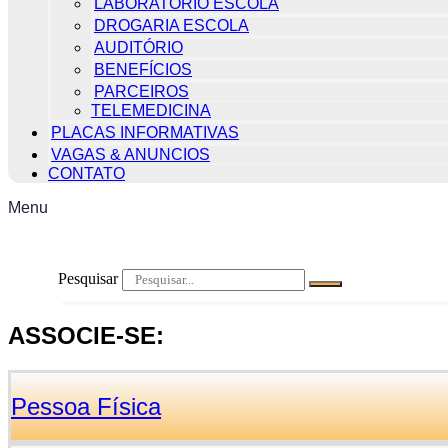
LABORATÓRIO ESCOLA
DROGARIA ESCOLA
AUDITÓRIO
BENEFÍCIOS
PARCEIROS
TELEMEDICINA
PLACAS INFORMATIVAS
VAGAS & ANUNCIOS
CONTATO
Menu
Pesquisar
ASSOCIE-SE:
Pessoa Física