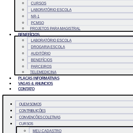
CURSOS
LABORATÓRIO ESCOLA
NR-1
PCMSO
PROJETOS PARA MAGISTRAL
BENEFÍCIOS
LABORATÓRIO ESCOLA
DROGARIA ESCOLA
AUDITÓRIO
BENEFÍCIOS
PARCEIROS
TELEMEDICINA
PLACAS INFORMATIVAS
VAGAS & ANUNCIOS
CONTATO
QUEM SOMOS
CONTRIBUIÇÕES
CONVENÇÕES COLETIVAS
CURSOS
MEU CADASTRO