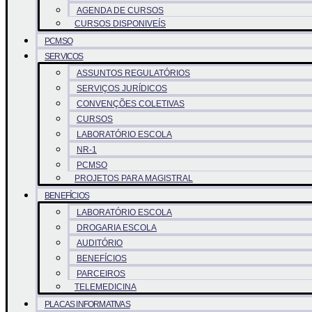
AGENDA DE CURSOS
CURSOS DISPONIVEÍS
PCMSO
SERVICOS
ASSUNTOS REGULATÓRIOS
SERVIÇOS JURÍDICOS
CONVENÇÕES COLETIVAS
CURSOS
LABORATÓRIO ESCOLA
NR-1
PCMSO
PROJETOS PARA MAGISTRAL
BENEFÍCIOS
LABORATÓRIO ESCOLA
DROGARIA ESCOLA
AUDITÓRIO
BENEFÍCIOS
PARCEIROS
TELEMEDICINA
PLACAS INFORMATIVAS