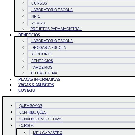
CURSOS
LABORATÓRIO ESCOLA
NR-1
PCMSO
PROJETOS PARA MAGISTRAL
BENEFÍCIOS
LABORATÓRIO ESCOLA
DROGARIA ESCOLA
AUDITÓRIO
BENEFÍCIOS
PARCEIROS
TELEMEDICINA
PLACAS INFORMATIVAS
VAGAS & ANUNCIOS
CONTATO
QUEM SOMOS
CONTRIBUIÇÕES
CONVENÇÕES COLETIVAS
CURSOS
MEU CADASTRO