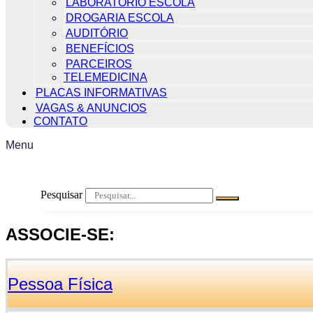
LABORATÓRIO ESCOLA
DROGARIA ESCOLA
AUDITÓRIO
BENEFÍCIOS
PARCEIROS
TELEMEDICINA
PLACAS INFORMATIVAS
VAGAS & ANUNCIOS
CONTATO
Menu
Pesquisar
ASSOCIE-SE:
Pessoa Física