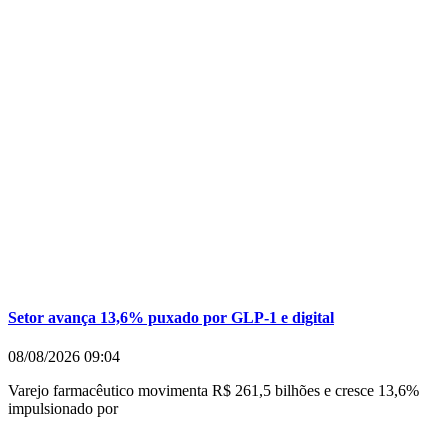
Setor avança 13,6% puxado por GLP-1 e digital
08/08/2026
09:04
Varejo farmacêutico movimenta R$ 261,5 bilhões e cresce 13,6%
impulsionado por