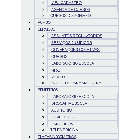
MEU CADASTRO
AGENDA DE CURSOS
CURSOS DISPONIVEÍS
PCMSO
SERVICOS
ASSUNTOS REGULATÓRIOS
SERVIÇOS JURÍDICOS
CONVENÇÕES COLETIVAS
CURSOS
LABORATÓRIO ESCOLA
NR-1
PCMSO
PROJETOS PARA MAGISTRAL
BENEFÍCIOS
LABORATÓRIO ESCOLA
DROGARIA ESCOLA
AUDITÓRIO
BENEFÍCIOS
PARCEIROS
TELEMEDICINA
PLACAS INFORMATIVAS