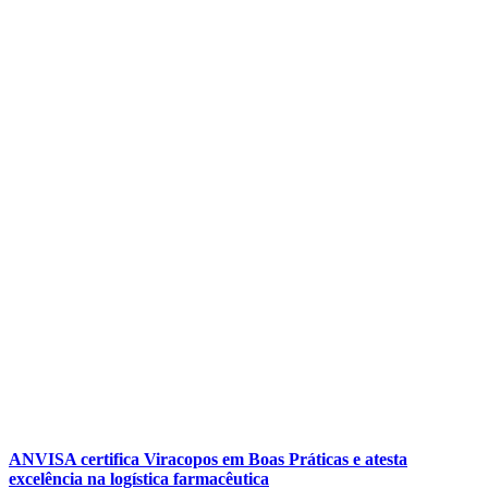
ANVISA certifica Viracopos em Boas Práticas e atesta
excelência na logística farmacêutica