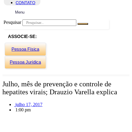
CONTATO
Menu
Pesquisar
ASSOCIE-SE:
Pessoa Física
Pessoa Jurídica
Julho, mês de prevenção e controle de
hepatites virais; Drauzio Varella explica
julho 17, 2017
1:00 pm