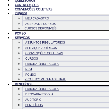
QUEM SOMOS
CONTRIBUIÇÕES
CONVENÇÕES COLETIVAS
CURSOS
MEU CADASTRO
AGENDA DE CURSOS
CURSOS DISPONIVEÍS
PCMSO
SERVICOS
ASSUNTOS REGULATÓRIOS
SERVIÇOS JURÍDICOS
CONVENÇÕES COLETIVAS
CURSOS
LABORATÓRIO ESCOLA
NR-1
PCMSO
PROJETOS PARA MAGISTRAL
BENEFÍCIOS
LABORATÓRIO ESCOLA
DROGARIA ESCOLA
AUDITÓRIO
BENEFÍCIOS