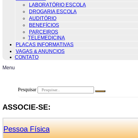
LABORATÓRIO ESCOLA
DROGARIA ESCOLA
AUDITÓRIO
BENEFÍCIOS
PARCEIROS
TELEMEDICINA
PLACAS INFORMATIVAS
VAGAS & ANUNCIOS
CONTATO
Menu
Pesquisar
ASSOCIE-SE:
Pessoa Física