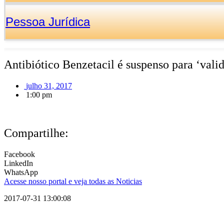
Pessoa Jurídica
Antibiótico Benzetacil é suspenso para ‘vali
julho 31, 2017
1:00 pm
Compartilhe:
Facebook
LinkedIn
WhatsApp
Acesse nosso portal e veja todas as Noticias
2017-07-31 13:00:08