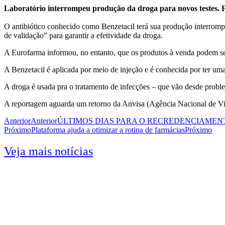
Laboratório interrompeu produção da droga para novos testes. 
O antibiótico conhecido como Benzetacil terá sua produção interromp
de validação” para garantir a efetividade da droga.
A Eurofarma informou, no entanto, que os produtos à venda podem s
A Benzetacil é aplicada por meio de injeção e é conhecida por ter uma
A droga é usada pra o tratamento de infecções – que vão desde proble
A reportagem aguarda um retorno da Anvisa (Agência Nacional de Vigi
Anterior
Anterior
ÚLTIMOS DIAS PARA O RECREDENCIAMEN
Próximo
Plataforma ajuda a otimizar a rotina de farmácias
Próximo
Veja mais notícias