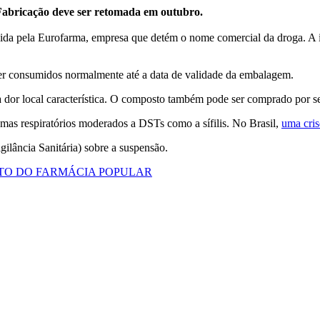
Fabricação deve ser retomada em outubro.
ida pela Eurofarma, empresa que detém o nome comercial da droga. A in
er consumidos normalmente até a data de validade da embalagem.
 dor local característica. O composto também pode ser comprado por seu
mas respiratórios moderados a DSTs como a sífilis. No Brasil,
uma cri
lância Sanitária) sobre a suspensão.
TO DO FARMÁCIA POPULAR