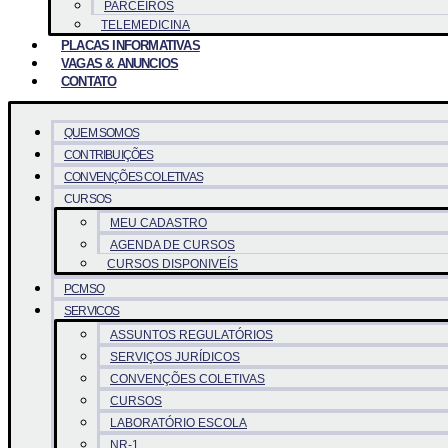
PARCEIROS
TELEMEDICINA
PLACAS INFORMATIVAS
VAGAS & ANUNCIOS
CONTATO
QUEM SOMOS
CONTRIBUIÇÕES
CONVENÇÕES COLETIVAS
CURSOS
MEU CADASTRO
AGENDA DE CURSOS
CURSOS DISPONIVEÍS
PCMSO
SERVICOS
ASSUNTOS REGULATÓRIOS
SERVIÇOS JURÍDICOS
CONVENÇÕES COLETIVAS
CURSOS
LABORATÓRIO ESCOLA
NR-1