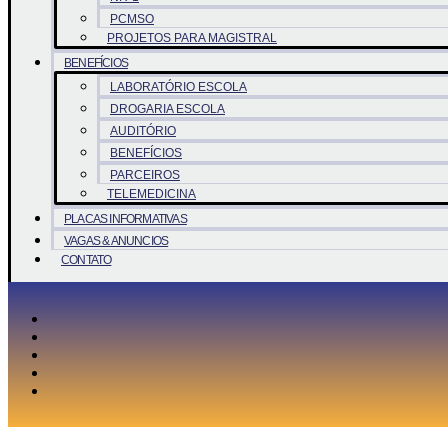
PCMSO
PROJETOS PARA MAGISTRAL
BENEFÍCIOS
LABORATÓRIO ESCOLA
DROGARIA ESCOLA
AUDITÓRIO
BENEFÍCIOS
PARCEIROS
TELEMEDICINA
PLACAS INFORMATIVAS
VAGAS & ANUNCIOS
CONTATO