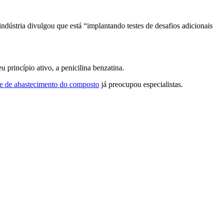
dústria divulgou que está “implantando testes de desafios adicionais
 princípio ativo, a penicilina benzatina.
se de abastecimento do composto
já preocupou especialistas.