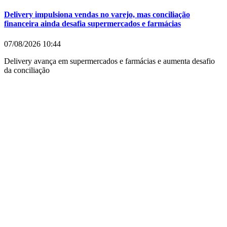
Delivery impulsiona vendas no varejo, mas conciliação
financeira ainda desafia supermercados e farmácias
07/08/2026
10:44
Delivery avança em supermercados e farmácias e aumenta desafio
da conciliação