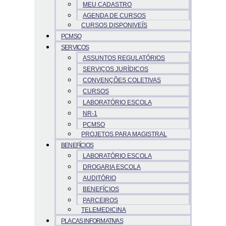
MEU CADASTRO
AGENDA DE CURSOS
CURSOS DISPONIVEÍS
PCMSO
SERVICOS
ASSUNTOS REGULATÓRIOS
SERVIÇOS JURÍDICOS
CONVENÇÕES COLETIVAS
CURSOS
LABORATÓRIO ESCOLA
NR-1
PCMSO
PROJETOS PARA MAGISTRAL
BENEFÍCIOS
LABORATÓRIO ESCOLA
DROGARIA ESCOLA
AUDITÓRIO
BENEFÍCIOS
PARCEIROS
TELEMEDICINA
PLACAS INFORMATIVAS