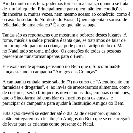
Ainda muito mais feliz podemos tornar uma criança quando se trata
de um brinquedo. Principalmente para quem não tem condições
financeiras e, muitas vezes, nem mesmo acesso ao comércio, como é
o caso do sertão do Nordeste do Brasil. Quem aguenta o sorriso de
felicidade de uma criança? É algo que não se paga.
Tantas são as reportagens que mostram a pobreza destes lugares. A
fome, miséria a saúde precária é tanta que, se tratarmos de falar de
um brinquedo para uma criança, pode parecer artigo de luxo. Mas
no Natal tudo se torna mágico. Os corações de todas as pessoas
parecem se transformar apenas para o Bem.
E é exatamente apenas pensando no Bem que o Sincofarma/SP
lança este ano a campanha “Amigos das Crianças”.
A campanha embala neste sábado (7) no curso de “Atendimento em
farmácias e drogarias”, e, ao invés de arrecadarmos alimentos, como
de costume, serão brinquedos novos ou usados, em boas condições,
que o Sincofarma irá convidar os inscritos para os cursos, e
participar da campanha para ajudar à Instituição Amigos do Bem.
Esta ação deverá se estender até o dia 22 de dezembro, quando
então entregaremos à instituição Amigos do Bem que se encarregará
de levar para as crianças como presente de Natal.