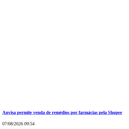
Anvisa permite venda de remédios por farmácias pela Shopee
07/08/2026
09:54