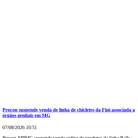
Procon suspende venda de linha de chicletes da Fini associada a
órgãos genitais em MG
07/08/2026
10:51
Procon-MPMG suspende venda online de produtos da linha Balls,