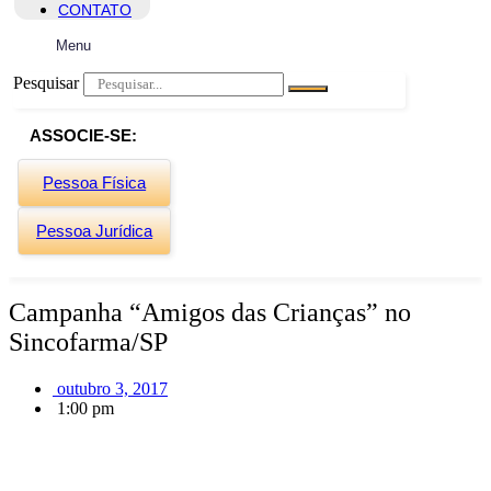
CONTATO
Menu
Pesquisar
ASSOCIE-SE:
Pessoa Física
Pessoa Jurídica
Campanha “Amigos das Crianças” no
Sincofarma/SP
outubro 3, 2017
1:00 pm