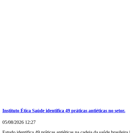
Instituto Ética Saúde identifica 49 práticas antiéticas no setor.
05/08/2026
12:27
Estudo identifica 49 práticas antiéticas na cadeia da saúde brasileira |