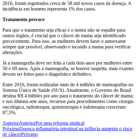
2016, foram registrados cerca de 58 mil novos casos da doença. A
incidência em homens representa 1% dos casos.
Tratamento precoce
Para que o tratamento seja eficaz e o tumor não se espalhe para
outros órgãos, é crucial que o câncer de mama seja identificado
precocemente. Para isso, as mulheres devem fazer o autoexame
sempre que possível, observando e tocando a mama para verificar
alterações.
Já a mamografia deve ser feita a cada dois anos por mulheres entre
50 e 69 anos. Após a mamografia, se houver suspeita, mais exames
devem ser feitos para o diagnóstico definitivo.
Entre 2016, foram realizadas mais de 4 milhões de mamografias no
Sistema Único de Saúde (SUS). Atualmente, o Governo do Brasil
destina R$ 4 bilhões por ano para o tratamento do câncer de mama;
e nos últimos sete anos, recursos para procedimentos como cirurgia
oncológica, radioterapia, quimioterapia e iodoterapia cresceram
87,5%.
Anterior
Anterior
Por uma reforma sindical
Próximo
Doença inflamatória intestinal na infância aumenta o risco
de câncer
Próximo