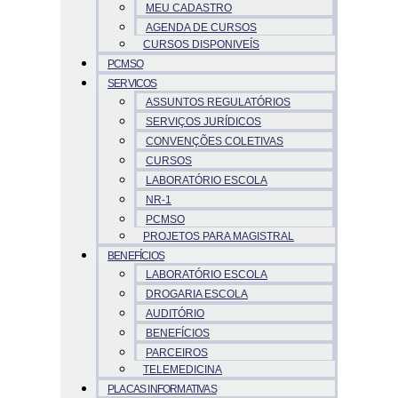
MEU CADASTRO
AGENDA DE CURSOS
CURSOS DISPONIVEÍS
PCMSO
SERVICOS
ASSUNTOS REGULATÓRIOS
SERVIÇOS JURÍDICOS
CONVENÇÕES COLETIVAS
CURSOS
LABORATÓRIO ESCOLA
NR-1
PCMSO
PROJETOS PARA MAGISTRAL
BENEFÍCIOS
LABORATÓRIO ESCOLA
DROGARIA ESCOLA
AUDITÓRIO
BENEFÍCIOS
PARCEIROS
TELEMEDICINA
PLACAS INFORMATIVAS