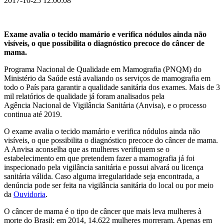
2017-10-25 12:00:08
Exame avalia o tecido mamário e verifica nódulos ainda não
visíveis, o que possibilita o diagnóstico precoce do câncer de
mama.
Programa Nacional de Qualidade em Mamografia (PNQM) do
Ministério da Saúde está avaliando os serviços de mamografia em
todo o País para garantir a qualidade sanitária dos exames. Mais de 3
mil relatórios de qualidade já foram analisados pela
Agência Nacional de Vigilância Sanitária (Anvisa), e o processo
continua até 2019.
O exame avalia o tecido mamário e verifica nódulos ainda não
visíveis, o que possibilita o diagnóstico precoce do câncer de mama.
A Anvisa aconselha que as mulheres verifiquem se o
estabelecimento em que pretendem fazer a mamografia já foi
inspecionado pela vigilância sanitária e possui alvará ou licença
sanitária válida. Caso alguma irregularidade seja encontrada, a
denúncia pode ser feita na vigilância sanitária do local ou por meio
da
Ouvidoria
.
O câncer de mama é o tipo de câncer que mais leva mulheres à
morte do Brasil: em 2014, 14.622 mulheres morreram. Apenas em