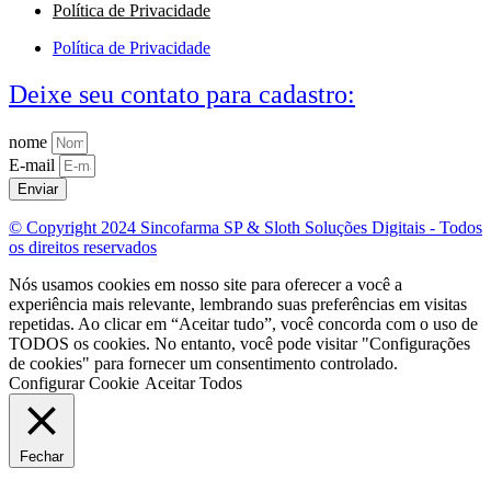
Política de Privacidade
Política de Privacidade
Deixe seu contato para cadastro:
nome
E-mail
Enviar
© Copyright 2024 Sincofarma SP & Sloth Soluções Digitais - Todos
os direitos reservados
Nós usamos cookies em nosso site para oferecer a você a
experiência mais relevante, lembrando suas preferências em visitas
repetidas. Ao clicar em “Aceitar tudo”, você concorda com o uso de
TODOS os cookies. No entanto, você pode visitar "Configurações
de cookies" para fornecer um consentimento controlado.
Configurar Cookie
Aceitar Todos
Fechar