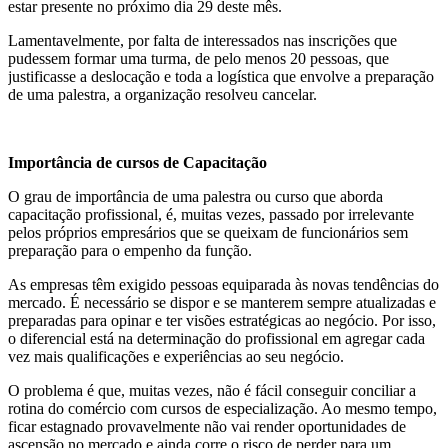
estar presente no próximo dia 29 deste mês.
Lamentavelmente, por falta de interessados nas inscrições que
pudessem formar uma turma, de pelo menos 20 pessoas, que
justificasse a deslocação e toda a logística que envolve a preparação
de uma palestra, a organização resolveu cancelar.
Importância de cursos de Capacitação
O grau de importância de uma palestra ou curso que aborda
capacitação profissional, é, muitas vezes, passado por irrelevante
pelos próprios empresários que se queixam de funcionários sem
preparação para o empenho da função.
As empresas têm exigido pessoas equiparada às novas tendências do
mercado. É necessário se dispor e se manterem sempre atualizadas e
preparadas para opinar e ter visões estratégicas ao negócio. Por isso,
o diferencial está na determinação do profissional em agregar cada
vez mais qualificações e experiências ao seu negócio.
O problema é que, muitas vezes, não é fácil conseguir conciliar a
rotina do comércio com cursos de especialização. Ao mesmo tempo,
ficar estagnado provavelmente não vai render oportunidades de
ascensão no mercado e ainda corre o risco de perder para um