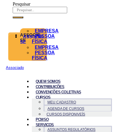
Pesquisar
EMPRESA
ASSOCIE-
PESSOA
ASSOCIE-
SE
FÍSICA
SE
EMPRESA
PESSOA
FÍSICA
Associado
QUEM SOMOS
CONTRIBUIÇÕES
CONVENÇÕES COLETIVAS
CURSOS
MEU CADASTRO
AGENDA DE CURSOS
CURSOS DISPONIVEÍS
PCMSO
SERVICOS
ASSUNTOS REGULATÓRIOS