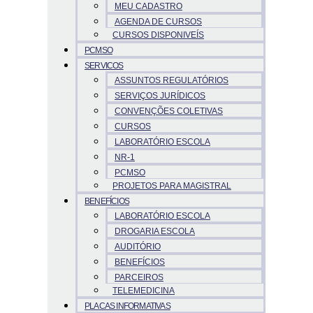
MEU CADASTRO
AGENDA DE CURSOS
CURSOS DISPONIVEÍS
PCMSO
SERVICOS
ASSUNTOS REGULATÓRIOS
SERVIÇOS JURÍDICOS
CONVENÇÕES COLETIVAS
CURSOS
LABORATÓRIO ESCOLA
NR-1
PCMSO
PROJETOS PARA MAGISTRAL
BENEFÍCIOS
LABORATÓRIO ESCOLA
DROGARIA ESCOLA
AUDITÓRIO
BENEFÍCIOS
PARCEIROS
TELEMEDICINA
PLACAS INFORMATIVAS