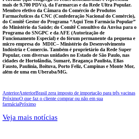
mais de 9.700 PDVs), da Farmarcas e da Rede Ultra Popular.
Membro efetivo da Câmara do Comércio de Produtos
Farmacêuticos da CNC (Confederação Nacional do Comércio),
do Comitê Gestor do Programa “Aqui Tem Farmácia Popular”
do Ministério da Saúde; do Comitê Consultivo da Anvisa para o
Programa do SNGPC e da AFE (Autorização de
Funcionamento Especial) e do fórum permanente da pequena e
micro empresa do MDIC– Ministério do Desenvolvimento
Indústria e Comercio. Também é proprietário da Rede Super
Popular, com diversas unidades no Estado de São Paulo, nas
cidades de Hortolândia, Sumaré, Bragança Paulista, Elias
Fausto, Paulínia, Boituva, Porto Feliz, Campinas e Monte Mor,
além de uma em Uberaba/MG.
Anterior
Anterior
Brasil zera imposto de importação para três vacinas
Próximo
O que faz o cliente comprar ou não em sua
farmácia
Próximo
Veja mais notícias