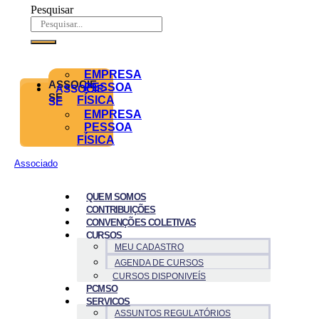
Pesquisar
EMPRESA
ASSOCIE-
PESSOA
ASSOCIE-
SE
FÍSICA
SE
EMPRESA
PESSOA
FÍSICA
Associado
QUEM SOMOS
CONTRIBUIÇÕES
CONVENÇÕES COLETIVAS
CURSOS
MEU CADASTRO
AGENDA DE CURSOS
CURSOS DISPONIVEÍS
PCMSO
SERVICOS
ASSUNTOS REGULATÓRIOS