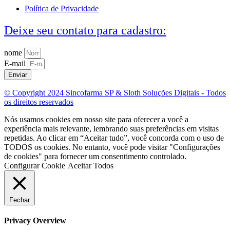
Política de Privacidade
Deixe seu contato para cadastro:
nome
E-mail
Enviar
© Copyright 2024 Sincofarma SP & Sloth Soluções Digitais - Todos
os direitos reservados
Nós usamos cookies em nosso site para oferecer a você a
experiência mais relevante, lembrando suas preferências em visitas
repetidas. Ao clicar em “Aceitar tudo”, você concorda com o uso de
TODOS os cookies. No entanto, você pode visitar "Configurações
de cookies" para fornecer um consentimento controlado.
Configurar Cookie
Aceitar Todos
Fechar
Privacy Overview