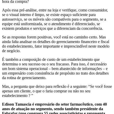
hora da compra?
Após essa pré-análise, entre na loja e verifique, como consumidor,
se o visual interno é limpo, se existe espaço suficiente para
autosserviço, se os móveis são compatíveis para o segmento, se a
equipe está uniformizada, se o atendimento é diferenciado, se
existem produtos e serviços que a diferenciam da concorrência.
Se as respostas forem positivas, você está no caminho certo. Mas
ainda falta analisar os detalhes do gerenciamento financeiro e fiscal
do estabelecimento, fator importante e imprescindível neste modelo
de negócio.
É também a composição de custo de um estabelecimento que
determina o seu sucesso ou o seu fracasso. Para isso, é necessário
um bom sistema operacional – bem abastecido de informações – e
um empresário com consistência de propósito no trato dos detalhes
da rotina de gerenciamento.
Mas, a pergunta que deixo para reflexão é a seguinte: “Se você fosse
apenas um cliente, o que o faria comprar ou não no seu
estabelecimento ? ”
Edison
Tamascia
é empresário do setor farmacêutico, com 40
anos de atuação no segmento, sendo também presidente da
Febrafar (que congrega 55 redes associativistas e representa