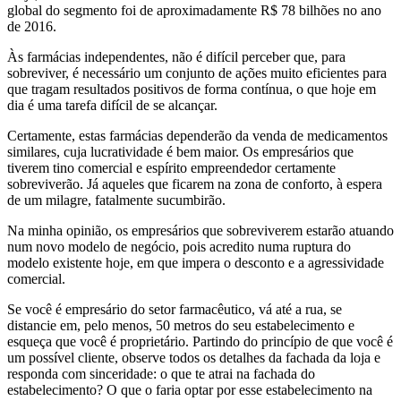
global do segmento foi de aproximadamente R$ 78 bilhões no ano
de 2016.
Às farmácias independentes, não é difícil perceber que, para
sobreviver, é necessário um conjunto de ações muito eficientes para
que tragam resultados positivos de forma contínua, o que hoje em
dia é uma tarefa difícil de se alcançar.
Certamente, estas farmácias dependerão da venda de medicamentos
similares, cuja lucratividade é bem maior. Os empresários que
tiverem tino comercial e espírito empreendedor certamente
sobreviverão. Já aqueles que ficarem na zona de conforto, à espera
de um milagre, fatalmente sucumbirão.
Na minha opinião, os empresários que sobreviverem estarão atuando
num novo modelo de negócio, pois acredito numa ruptura do
modelo existente hoje, em que impera o desconto e a agressividade
comercial.
Se você é empresário do setor farmacêutico, vá até a rua, se
distancie em, pelo menos, 50 metros do seu estabelecimento e
esqueça que você é proprietário. Partindo do princípio de que você é
um possível cliente, observe todos os detalhes da fachada da loja e
responda com sinceridade: o que te atrai na fachada do
estabelecimento? O que o faria optar por esse estabelecimento na