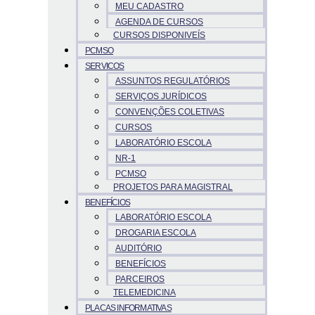
MEU CADASTRO
AGENDA DE CURSOS
CURSOS DISPONIVEÍS
PCMSO
SERVICOS
ASSUNTOS REGULATÓRIOS
SERVIÇOS JURÍDICOS
CONVENÇÕES COLETIVAS
CURSOS
LABORATÓRIO ESCOLA
NR-1
PCMSO
PROJETOS PARA MAGISTRAL
BENEFÍCIOS
LABORATÓRIO ESCOLA
DROGARIA ESCOLA
AUDITÓRIO
BENEFÍCIOS
PARCEIROS
TELEMEDICINA
PLACAS INFORMATIVAS