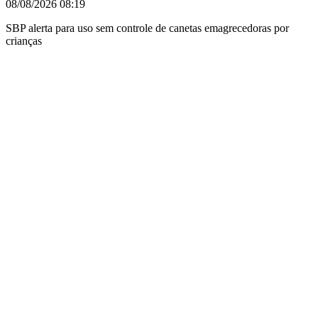
08/08/2026
08:19
SBP alerta para uso sem controle de canetas emagrecedoras por
crianças