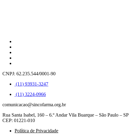
CNPJ: 62.235.544/0001-90
(11) 93931-3247
(11) 3224-0966
comunicacao@sincofarma.org.br
Rua Santa Isabel, 160 – 6.º Andar Vila Buarque – São Paulo – SP
CEP: 01221-010
Política de Privacidade