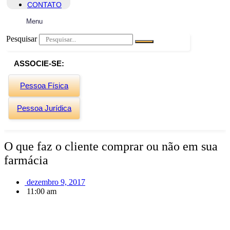
CONTATO
Menu
Pesquisar
ASSOCIE-SE:
Pessoa Física
Pessoa Jurídica
O que faz o cliente comprar ou não em sua
farmácia
dezembro 9, 2017
11:00 am