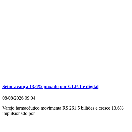
Setor avança 13,6% puxado por GLP-1 e digital
08/08/2026
09:04
Varejo farmacêutico movimenta R$ 261,5 bilhões e cresce 13,6%
impulsionado por