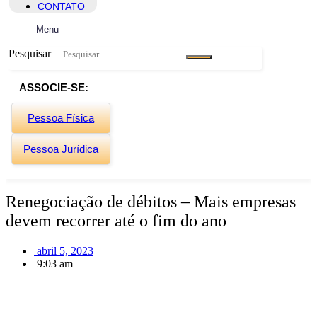
CONTATO
Menu
Pesquisar
ASSOCIE-SE:
Pessoa Física
Pessoa Jurídica
Renegociação de débitos – Mais empresas
devem recorrer até o fim do ano
abril 5, 2023
9:03 am