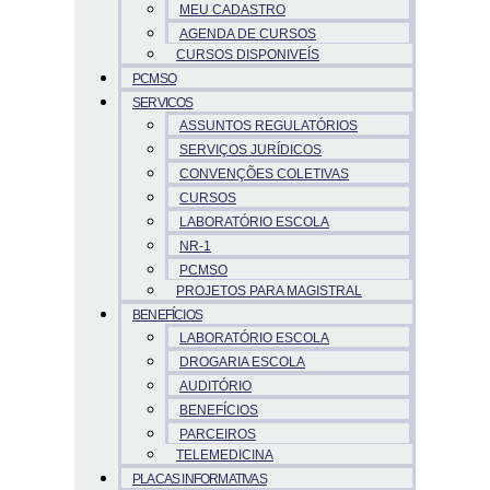
MEU CADASTRO
AGENDA DE CURSOS
CURSOS DISPONIVEÍS
PCMSO
SERVICOS
ASSUNTOS REGULATÓRIOS
SERVIÇOS JURÍDICOS
CONVENÇÕES COLETIVAS
CURSOS
LABORATÓRIO ESCOLA
NR-1
PCMSO
PROJETOS PARA MAGISTRAL
BENEFÍCIOS
LABORATÓRIO ESCOLA
DROGARIA ESCOLA
AUDITÓRIO
BENEFÍCIOS
PARCEIROS
TELEMEDICINA
PLACAS INFORMATIVAS