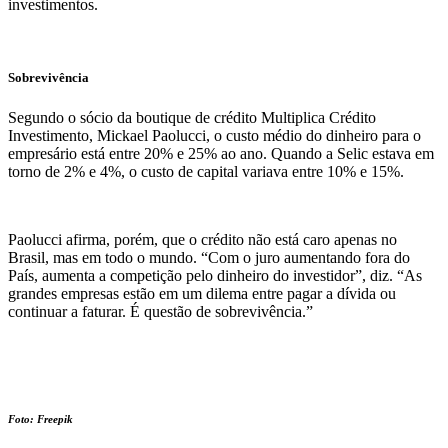
investimentos.
Sobrevivência
Segundo o sócio da boutique de crédito Multiplica Crédito
Investimento, Mickael Paolucci, o custo médio do dinheiro para o
empresário está entre 20% e 25% ao ano. Quando a Selic estava em
torno de 2% e 4%, o custo de capital variava entre 10% e 15%.
Paolucci afirma, porém, que o crédito não está caro apenas no
Brasil, mas em todo o mundo. “Com o juro aumentando fora do
País, aumenta a competição pelo dinheiro do investidor”, diz. “As
grandes empresas estão em um dilema entre pagar a dívida ou
continuar a faturar. É questão de sobrevivência.”
Foto: Freepik