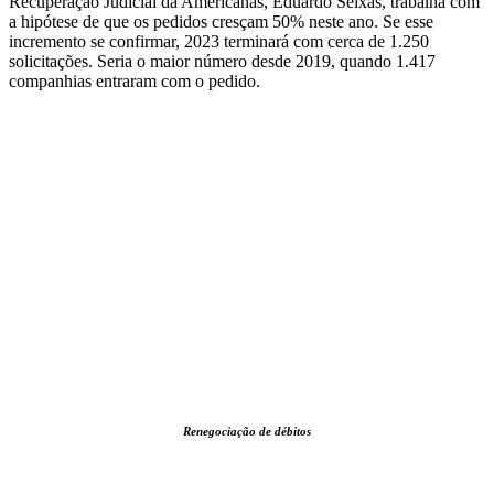
Recuperação Judicial da Americanas, Eduardo Seixas, trabalha com
a hipótese de que os pedidos cresçam 50% neste ano. Se esse
incremento se confirmar, 2023 terminará com cerca de 1.250
solicitações. Seria o maior número desde 2019, quando 1.417
companhias entraram com o pedido.
Renegociação de débitos