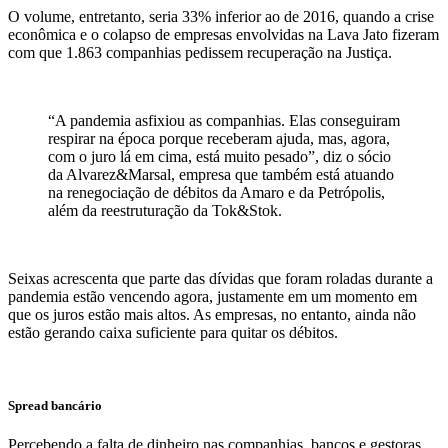
O volume, entretanto, seria 33% inferior ao de 2016, quando a crise
econômica e o colapso de empresas envolvidas na Lava Jato fizeram
com que 1.863 companhias pedissem recuperação na Justiça.
“A pandemia asfixiou as companhias. Elas conseguiram
respirar na época porque receberam ajuda, mas, agora,
com o juro lá em cima, está muito pesado”, diz o sócio
da Alvarez&Marsal, empresa que também está atuando
na renegociação de débitos da Amaro e da Petrópolis,
além da reestruturação da Tok&Stok.
Seixas acrescenta que parte das dívidas que foram roladas durante a
pandemia estão vencendo agora, justamente em um momento em
que os juros estão mais altos. As empresas, no entanto, ainda não
estão gerando caixa suficiente para quitar os débitos.
Spread bancário
Percebendo a falta de dinheiro nas companhias, bancos e gestoras