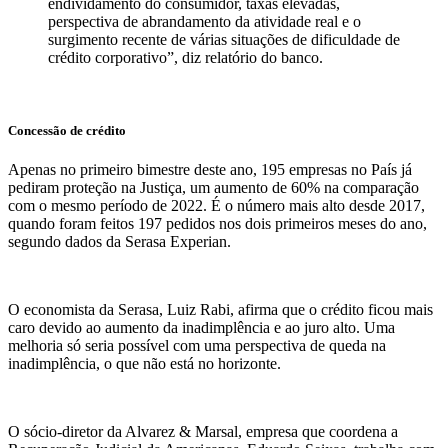
endividamento do consumidor, taxas elevadas,
perspectiva de abrandamento da atividade real e o
surgimento recente de várias situações de dificuldade de
crédito corporativo”, diz relatório do banco.
Concessão de crédito
Apenas no primeiro bimestre deste ano, 195 empresas no País já
pediram proteção na Justiça, um aumento de 60% na comparação
com o mesmo período de 2022. É o número mais alto desde 2017,
quando foram feitos 197 pedidos nos dois primeiros meses do ano,
segundo dados da Serasa Experian.
O economista da Serasa, Luiz Rabi, afirma que o crédito ficou mais
caro devido ao aumento da inadimplência e ao juro alto. Uma
melhoria só seria possível com uma perspectiva de queda na
inadimplência, o que não está no horizonte.
O sócio-diretor da Alvarez & Marsal, empresa que coordena a