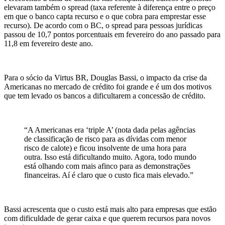
elevaram também o spread (taxa referente à diferença entre o preço
em que o banco capta recurso e o que cobra para emprestar esse
recurso). De acordo com o BC, o spread para pessoas jurídicas
passou de 10,7 pontos porcentuais em fevereiro do ano passado para
11,8 em fevereiro deste ano.
Para o sócio da Virtus BR, Douglas Bassi, o impacto da crise da
Americanas no mercado de crédito foi grande e é um dos motivos
que tem levado os bancos a dificultarem a concessão de crédito.
“A Americanas era ‘triple A’ (nota dada pelas agências
de classificação de risco para as dívidas com menor
risco de calote) e ficou insolvente de uma hora para
outra. Isso está dificultando muito. Agora, todo mundo
está olhando com mais afinco para as demonstrações
financeiras. Aí é claro que o custo fica mais elevado.”
Bassi acrescenta que o custo está mais alto para empresas que estão
com dificuldade de gerar caixa e que querem recursos para novos