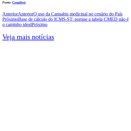
Fonte:
Contábeis
Anterior
Anterior
O uso da Cannabis medicinal no cenário do País
Próximo
Base de cálculo do ICMS-ST: porque a tabela CMED não é
o caminho ideal
Próximo
Veja mais notícias