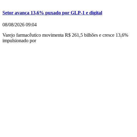
Setor avança 13,6% puxado por GLP-1 e digital
08/08/2026
09:04
Varejo farmacêutico movimenta R$ 261,5 bilhões e cresce 13,6%
impulsionado por