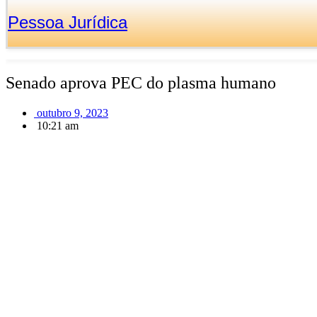
Pessoa Jurídica
Senado aprova PEC do plasma humano
outubro 9, 2023
10:21 am