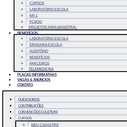
CURSOS
LABORATÓRIO ESCOLA
NR-1
PCMSO
PROJETOS PARA MAGISTRAL
BENEFÍCIOS
LABORATÓRIO ESCOLA
DROGARIA ESCOLA
AUDITÓRIO
BENEFÍCIOS
PARCEIROS
TELEMEDICINA
PLACAS INFORMATIVAS
VAGAS & ANUNCIOS
CONTATO
QUEM SOMOS
CONTRIBUIÇÕES
CONVENÇÕES COLETIVAS
CURSOS
MEU CADASTRO