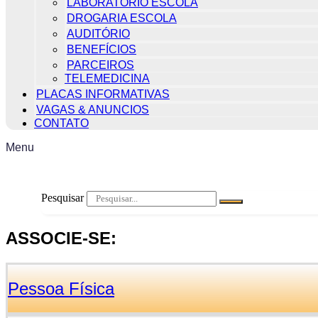
LABORATÓRIO ESCOLA
DROGARIA ESCOLA
AUDITÓRIO
BENEFÍCIOS
PARCEIROS
TELEMEDICINA
PLACAS INFORMATIVAS
VAGAS & ANUNCIOS
CONTATO
Menu
Pesquisar
ASSOCIE-SE:
Pessoa Física