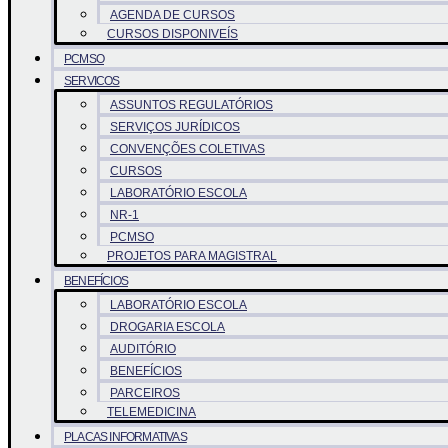
AGENDA DE CURSOS
CURSOS DISPONIVEÍS
PCMSO
SERVICOS
ASSUNTOS REGULATÓRIOS
SERVIÇOS JURÍDICOS
CONVENÇÕES COLETIVAS
CURSOS
LABORATÓRIO ESCOLA
NR-1
PCMSO
PROJETOS PARA MAGISTRAL
BENEFÍCIOS
LABORATÓRIO ESCOLA
DROGARIA ESCOLA
AUDITÓRIO
BENEFÍCIOS
PARCEIROS
TELEMEDICINA
PLACAS INFORMATIVAS