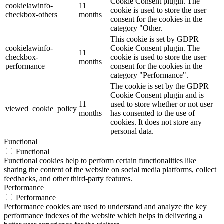
Cookie Consent plugin. The
cookielawinfo-
11
cookie is used to store the user
checkbox-others
months
consent for the cookies in the
category "Other.
This cookie is set by GDPR
cookielawinfo-
Cookie Consent plugin. The
11
checkbox-
cookie is used to store the user
months
performance
consent for the cookies in the
category "Performance".
The cookie is set by the GDPR
Cookie Consent plugin and is
11
used to store whether or not user
viewed_cookie_policy
months
has consented to the use of
cookies. It does not store any
personal data.
Functional
Functional
Functional cookies help to perform certain functionalities like
sharing the content of the website on social media platforms, collect
feedbacks, and other third-party features.
Performance
Performance
Performance cookies are used to understand and analyze the key
performance indexes of the website which helps in delivering a