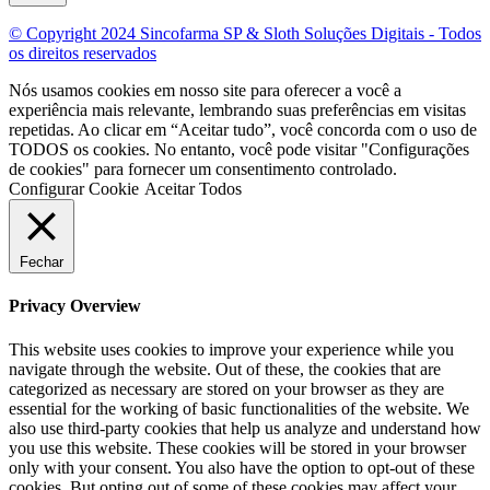
© Copyright 2024 Sincofarma SP & Sloth Soluções Digitais - Todos
os direitos reservados
Nós usamos cookies em nosso site para oferecer a você a
experiência mais relevante, lembrando suas preferências em visitas
repetidas. Ao clicar em “Aceitar tudo”, você concorda com o uso de
TODOS os cookies. No entanto, você pode visitar "Configurações
de cookies" para fornecer um consentimento controlado.
Configurar Cookie
Aceitar Todos
Fechar
Privacy Overview
This website uses cookies to improve your experience while you
navigate through the website. Out of these, the cookies that are
categorized as necessary are stored on your browser as they are
essential for the working of basic functionalities of the website. We
also use third-party cookies that help us analyze and understand how
you use this website. These cookies will be stored in your browser
only with your consent. You also have the option to opt-out of these
cookies. But opting out of some of these cookies may affect your