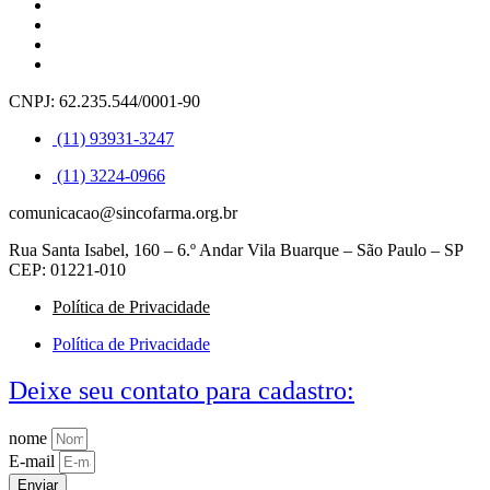
CNPJ: 62.235.544/0001-90
(11) 93931-3247
(11) 3224-0966
comunicacao@sincofarma.org.br
Rua Santa Isabel, 160 – 6.º Andar Vila Buarque – São Paulo – SP
CEP: 01221-010
Política de Privacidade
Política de Privacidade
Deixe seu contato para cadastro:
nome
E-mail
Enviar