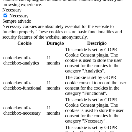
browsing experience.
Necessary
Necessary
Sempre ativado
Necessary cookies are absolutely essential for the website to
function properly. These cookies ensure basic functionalities and
security features of the website, anonymously.
Cookie
Duração
Descrição
This cookie is set by GDPR
Cookie Consent plugin. The
cookielawinfo-
11
cookie is used to store the user
checkbox-analytics
months
consent for the cookies in the
category "Analytics".
The cookie is set by GDPR
cookielawinfo-
11
cookie consent to record the user
checkbox-functional
months
consent for the cookies in the
category "Functional".
This cookie is set by GDPR
Cookie Consent plugin. The
cookielawinfo-
11
cookies is used to store the user
checkbox-necessary
months
consent for the cookies in the
category "Necessary".
This cookie is set by GDPR