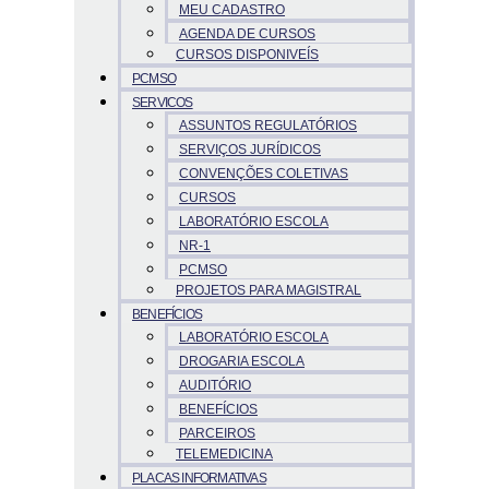
MEU CADASTRO
AGENDA DE CURSOS
CURSOS DISPONIVEÍS
PCMSO
SERVICOS
ASSUNTOS REGULATÓRIOS
SERVIÇOS JURÍDICOS
CONVENÇÕES COLETIVAS
CURSOS
LABORATÓRIO ESCOLA
NR-1
PCMSO
PROJETOS PARA MAGISTRAL
BENEFÍCIOS
LABORATÓRIO ESCOLA
DROGARIA ESCOLA
AUDITÓRIO
BENEFÍCIOS
PARCEIROS
TELEMEDICINA
PLACAS INFORMATIVAS