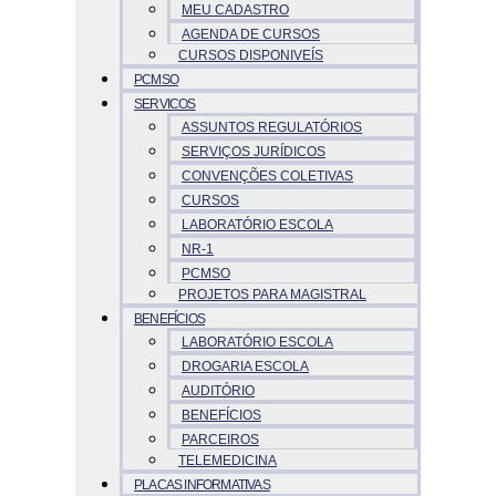
MEU CADASTRO
AGENDA DE CURSOS
CURSOS DISPONIVEÍS
PCMSO
SERVICOS
ASSUNTOS REGULATÓRIOS
SERVIÇOS JURÍDICOS
CONVENÇÕES COLETIVAS
CURSOS
LABORATÓRIO ESCOLA
NR-1
PCMSO
PROJETOS PARA MAGISTRAL
BENEFÍCIOS
LABORATÓRIO ESCOLA
DROGARIA ESCOLA
AUDITÓRIO
BENEFÍCIOS
PARCEIROS
TELEMEDICINA
PLACAS INFORMATIVAS