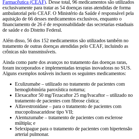
Farmacêutica (CEAF)
. Desse total, 96 medicamentos são utilizados
exclusivamente para tratar as 54 doenças raras atendidas de forma
ambulatorial pelo CEAF. O Ministério da Saúde é responsável pela
aquisição de 66 desses medicamentos exclusivos, enquanto o
financiamento de 26 é de responsabilidade das secretarias estaduais
de saúde e do Distrito Federal.
Além disso, 56 dos 152 medicamentos são utilizados também no
tratamento de outras doenças atendidas pelo CEAF, incluindo as
crônicas não transmissíveis.
Ainda como parte dos avanços no tratamento das doenças raras,
foram incorporados e implementadas terapias inovadoras no SUS.
Alguns exemplos notáveis incluem os seguintes medicamentos:
Eculizumabe – utilizado no tratamento de pacientes com
hemoglobinúria paroxística noturna;
Elexacaftor 50 mg/Tezacaftor 25 mg/Ivacaftor – utilizado no
tratamento de pacientes com fibrose cística;
Alfavestronidase – para o tratamento de pacientes com
mucopolissacaridose tipo VII;
Alentuzumabe – tratamento de pacientes com esclerose
múltipla; e
Selexipague para o tratamento de pacientes com hipertensão
arterial pulmonar.