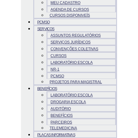
MEU CADASTRO
AGENDA DE CURSOS
CURSOS DISPONIVEÍS
PCMSO
SERVICOS
ASSUNTOS REGULATÓRIOS
SERVIÇOS JURÍDICOS
CONVENÇÕES COLETIVAS
CURSOS
LABORATÓRIO ESCOLA
NR-1
PCMSO
PROJETOS PARA MAGISTRAL
BENEFÍCIOS
LABORATÓRIO ESCOLA
DROGARIA ESCOLA
AUDITÓRIO
BENEFÍCIOS
PARCEIROS
TELEMEDICINA
PLACAS INFORMATIVAS