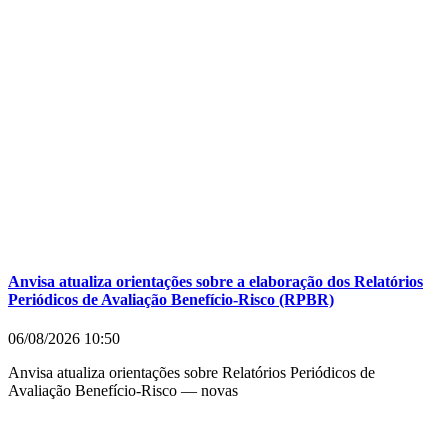
Anvisa atualiza orientações sobre a elaboração dos Relatórios
Periódicos de Avaliação Benefício-Risco (RPBR)
06/08/2026
10:50
Anvisa atualiza orientações sobre Relatórios Periódicos de
Avaliação Benefício-Risco — novas