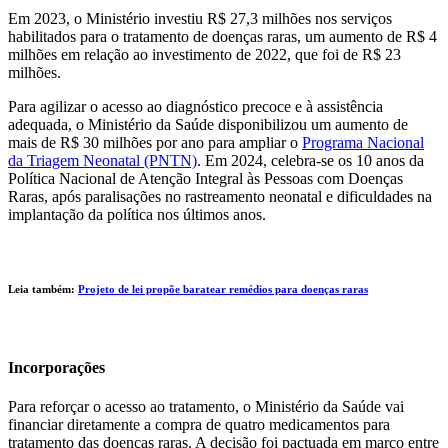
Em 2023, o Ministério investiu R$ 27,3 milhões nos serviços
habilitados para o tratamento de doenças raras, um aumento de R$ 4
milhões em relação ao investimento de 2022, que foi de R$ 23
milhões.
Para agilizar o acesso ao diagnóstico precoce e à assistência
adequada, o Ministério da Saúde disponibilizou um aumento de
mais de R$ 30 milhões por ano para ampliar o
Programa Nacional
da Triagem Neonatal (PNTN)
. Em 2024, celebra-se os 10 anos da
Política Nacional de Atenção Integral às Pessoas com Doenças
Raras, após paralisações no rastreamento neonatal e dificuldades na
implantação da política nos últimos anos.
Leia também:
Projeto de lei propõe baratear remédios para doenças raras
Incorporações
Para reforçar o acesso ao tratamento, o Ministério da Saúde vai
financiar diretamente a compra de quatro medicamentos para
tratamento das doenças raras. A decisão foi pactuada em março entre