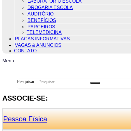
LABORATÓRIO ESCOLA
DROGARIA ESCOLA
AUDITÓRIO
BENEFÍCIOS
PARCEIROS
TELEMEDICINA
PLACAS INFORMATIVAS
VAGAS & ANUNCIOS
CONTATO
Menu
Pesquisar
ASSOCIE-SE:
Pessoa Física