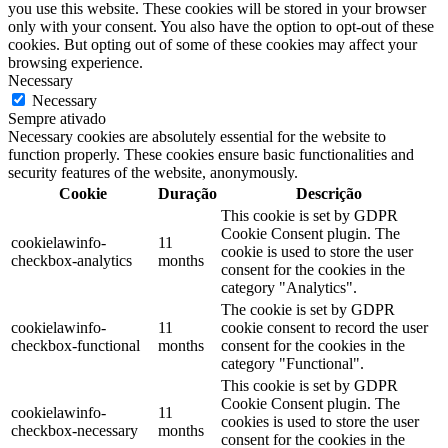
you use this website. These cookies will be stored in your browser
only with your consent. You also have the option to opt-out of these
cookies. But opting out of some of these cookies may affect your
browsing experience.
Necessary
Necessary
Sempre ativado
Necessary cookies are absolutely essential for the website to
function properly. These cookies ensure basic functionalities and
security features of the website, anonymously.
Cookie
Duração
Descrição
This cookie is set by GDPR
Cookie Consent plugin. The
cookielawinfo-
11
cookie is used to store the user
checkbox-analytics
months
consent for the cookies in the
category "Analytics".
The cookie is set by GDPR
cookielawinfo-
11
cookie consent to record the user
checkbox-functional
months
consent for the cookies in the
category "Functional".
This cookie is set by GDPR
Cookie Consent plugin. The
cookielawinfo-
11
cookies is used to store the user
checkbox-necessary
months
consent for the cookies in the