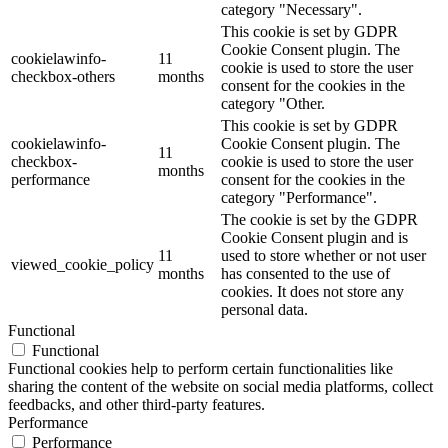
category "Necessary".
This cookie is set by GDPR
Cookie Consent plugin. The
cookielawinfo-
11
cookie is used to store the user
checkbox-others
months
consent for the cookies in the
category "Other.
This cookie is set by GDPR
cookielawinfo-
Cookie Consent plugin. The
11
checkbox-
cookie is used to store the user
months
performance
consent for the cookies in the
category "Performance".
The cookie is set by the GDPR
Cookie Consent plugin and is
11
used to store whether or not user
viewed_cookie_policy
months
has consented to the use of
cookies. It does not store any
personal data.
Functional
Functional
Functional cookies help to perform certain functionalities like
sharing the content of the website on social media platforms, collect
feedbacks, and other third-party features.
Performance
Performance