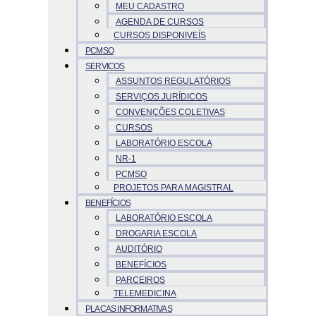
MEU CADASTRO
AGENDA DE CURSOS
CURSOS DISPONIVEÍS
PCMSO
SERVICOS
ASSUNTOS REGULATÓRIOS
SERVIÇOS JURÍDICOS
CONVENÇÕES COLETIVAS
CURSOS
LABORATÓRIO ESCOLA
NR-1
PCMSO
PROJETOS PARA MAGISTRAL
BENEFÍCIOS
LABORATÓRIO ESCOLA
DROGARIA ESCOLA
AUDITÓRIO
BENEFÍCIOS
PARCEIROS
TELEMEDICINA
PLACAS INFORMATIVAS