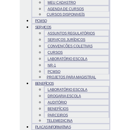
MEU CADASTRO
AGENDA DE CURSOS
CURSOS DISPONIVEÍS
PCMSO
SERVICOS
ASSUNTOS REGULATÓRIOS
SERVIÇOS JURÍDICOS
CONVENÇÕES COLETIVAS
CURSOS
LABORATÓRIO ESCOLA
NR-1
PCMSO
PROJETOS PARA MAGISTRAL
BENEFÍCIOS
LABORATÓRIO ESCOLA
DROGARIA ESCOLA
AUDITÓRIO
BENEFÍCIOS
PARCEIROS
TELEMEDICINA
PLACAS INFORMATIVAS