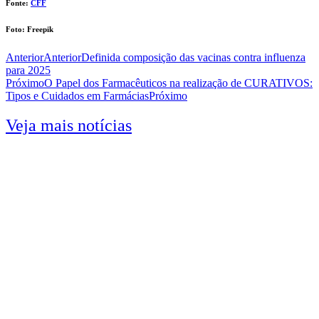
Fonte:
CFF
Foto: Freepik
Anterior
Anterior
Definida composição das vacinas contra influenza
para 2025
Próximo
O Papel dos Farmacêuticos na realização de CURATIVOS:
Tipos e Cuidados em Farmácias
Próximo
Veja mais notícias