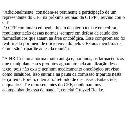
“Adicionalmente, considera-se pertinente a participação de um
representante do CFF na próxima reunião da CTPP”, reivindicou o
GT.
O CFF continuará empenhado em debater o tema e em cobrar a
regulamentação dessas normas, sempre em defesa da saúde dos
farmacêuticos que atuam na área oncológica. Esse compromisso foi
reafirmado por meio de ofício enviado pelo CFF aos membros da
Comissão Tripartite antes da reunião.
“A NR 15 é uma norma muito antiga e, por anos, os farmacêuticos
que manipulam esses produtos aguardam pela atualização desse
texto, pois não existe nenhum medicamento oncológico previsto
como insalubre. Isso entraria na pauta da comissão tripartite nesta
terça-feira. Porém, o tema foi retirado de discussão. Então, nós,
enquanto GT e representantes do CFF, continuaremos
acompanhando essa demanda”, conclui Greyzel Benke.