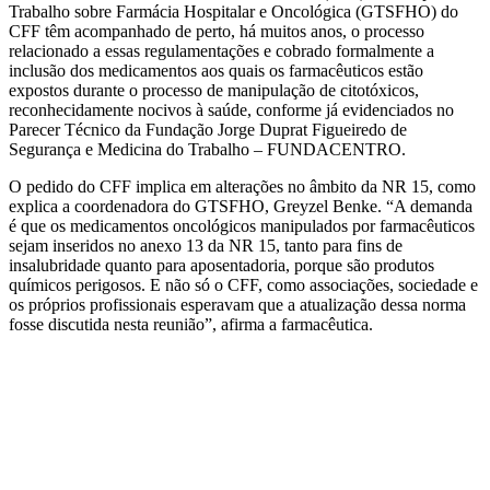
Trabalho sobre Farmácia Hospitalar e Oncológica (GTSFHO) do
CFF têm acompanhado de perto, há muitos anos, o processo
relacionado a essas regulamentações e cobrado formalmente a
inclusão dos medicamentos aos quais os farmacêuticos estão
expostos durante o processo de manipulação de citotóxicos,
reconhecidamente nocivos à saúde, conforme já evidenciados no
Parecer Técnico da Fundação Jorge Duprat Figueiredo de
Segurança e Medicina do Trabalho – FUNDACENTRO.
O pedido do CFF implica em alterações no âmbito da NR 15, como
explica a coordenadora do GTSFHO, Greyzel Benke. “A demanda
é que os medicamentos oncológicos manipulados por farmacêuticos
sejam inseridos no anexo 13 da NR 15, tanto para fins de
insalubridade quanto para aposentadoria, porque são produtos
químicos perigosos. E não só o CFF, como associações, sociedade e
os próprios profissionais esperavam que a atualização dessa norma
fosse discutida nesta reunião”, afirma a farmacêutica.