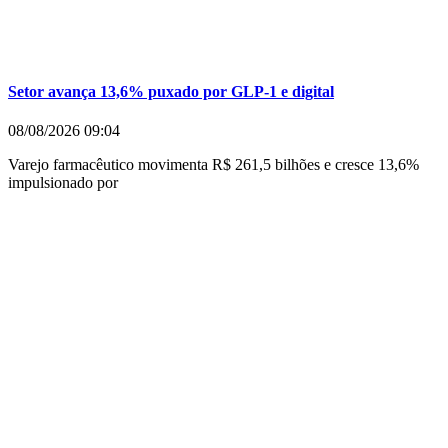
Setor avança 13,6% puxado por GLP-1 e digital
08/08/2026
09:04
Varejo farmacêutico movimenta R$ 261,5 bilhões e cresce 13,6%
impulsionado por