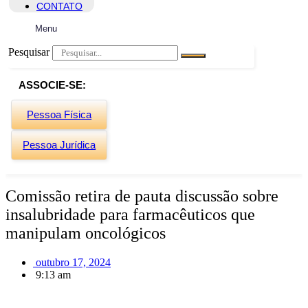
CONTATO
Menu
Pesquisar
ASSOCIE-SE:
Pessoa Física
Pessoa Jurídica
Comissão retira de pauta discussão sobre
insalubridade para farmacêuticos que
manipulam oncológicos
outubro 17, 2024
9:13 am