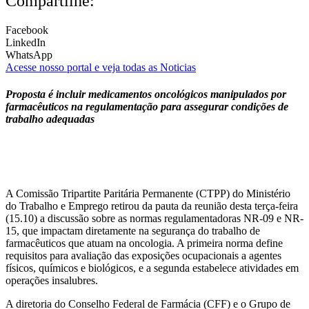
Compartilhe:
Facebook
LinkedIn
WhatsApp
Acesse nosso portal e veja todas as Noticias
Proposta é incluir medicamentos oncológicos manipulados por
farmacêuticos na regulamentação para assegurar condições de
trabalho adequadas
A Comissão Tripartite Paritária Permanente (CTPP) do Ministério
do Trabalho e Emprego retirou da pauta da reunião desta terça-feira
(15.10) a discussão sobre as normas regulamentadoras NR-09 e NR-
15, que impactam diretamente na segurança do trabalho de
farmacêuticos que atuam na oncologia. A primeira norma define
requisitos para avaliação das exposições ocupacionais a agentes
físicos, químicos e biológicos, e a segunda estabelece atividades em
operações insalubres.
A diretoria do Conselho Federal de Farmácia (CFF) e o Grupo de