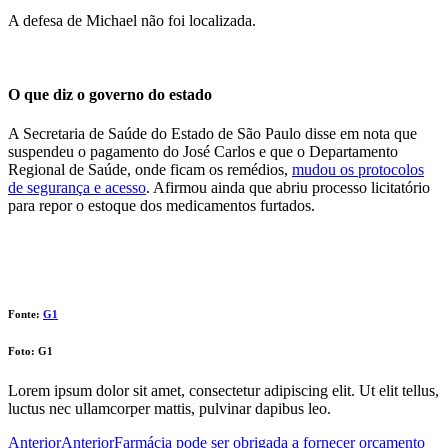
A defesa de Michael não foi localizada.
O que diz o governo do estado
A Secretaria de Saúde do Estado de São Paulo disse em nota que
suspendeu o pagamento do José Carlos e que o Departamento
Regional de Saúde, onde ficam os remédios,
mudou os protocolos
de segurança e acesso
. Afirmou ainda que abriu processo licitatório
para repor o estoque dos medicamentos furtados.
Fonte:
G1
Foto: G1
Lorem ipsum dolor sit amet, consectetur adipiscing elit. Ut elit tellus,
luctus nec ullamcorper mattis, pulvinar dapibus leo.
Anterior
Anterior
Farmácia pode ser obrigada a fornecer orçamento