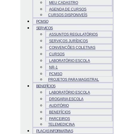
MEU CADASTRO
AGENDA DE CURSOS
CURSOS DISPONIVEÍS
PCMSO
SERVICOS
ASSUNTOS REGULATÓRIOS
SERVIÇOS JURÍDICOS
CONVENÇÕES COLETIVAS
CURSOS
LABORATÓRIO ESCOLA
NR-1
PCMSO
PROJETOS PARA MAGISTRAL
BENEFÍCIOS
LABORATÓRIO ESCOLA
DROGARIA ESCOLA
AUDITÓRIO
BENEFÍCIOS
PARCEIROS
TELEMEDICINA
PLACAS INFORMATIVAS