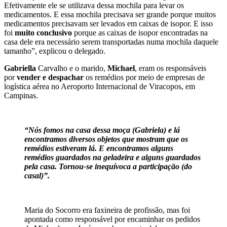
Efetivamente ele se utilizava dessa mochila para levar os
medicamentos. E essa mochila precisava ser grande porque muitos
medicamentos precisavam ser levados em caixas de isopor. E isso
foi
muito conclusivo
porque as caixas de isopor encontradas na
casa dele era necessário serem transportadas numa mochila daquele
tamanho”, explicou o delegado.
Gabriella
Carvalho e o marido,
Michael
, eram os responsáveis
por
vender e despachar
os remédios por meio de empresas de
logística aérea no Aeroporto Internacional de Viracopos, em
Campinas.
“Nós fomos na casa dessa moça (Gabriela) e lá
encontramos diversos objetos que mostram que os
remédios estiveram lá. E encontramos alguns
remédios guardados na geladeira e alguns guardados
pela casa. Tornou-se inequívoca a participação (do
casal)”.
Maria do Socorro era faxineira de profissão, mas foi
apontada como responsável por encaminhar os pedidos