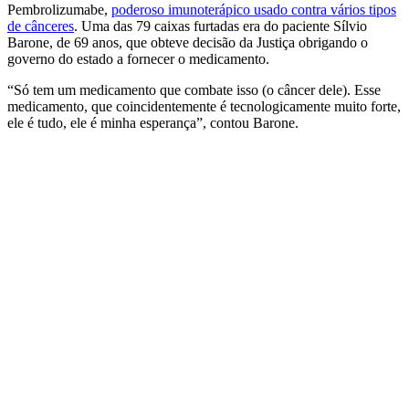
Pembrolizumabe,
poderoso imunoterápico usado contra vários tipos
de cânceres
. Uma das 79 caixas furtadas era do paciente Sílvio
Barone, de 69 anos, que obteve decisão da Justiça obrigando o
governo do estado a fornecer o medicamento.
“Só tem um medicamento que combate isso (o câncer dele). Esse
medicamento, que coincidentemente é tecnologicamente muito forte,
ele é tudo, ele é minha esperança”, contou Barone.