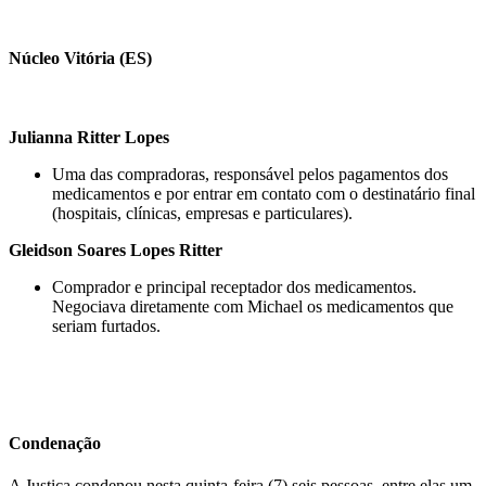
Núcleo Vitória (ES)
Julianna Ritter Lopes
Uma das compradoras, responsável pelos pagamentos dos
medicamentos e por entrar em contato com o destinatário final
(hospitais, clínicas, empresas e particulares).
Gleidson Soares Lopes Ritter
Comprador e principal receptador dos medicamentos.
Negociava diretamente com Michael os medicamentos que
seriam furtados.
Condenação
A Justiça condenou nesta quinta-feira (7) seis pessoas, entre elas um