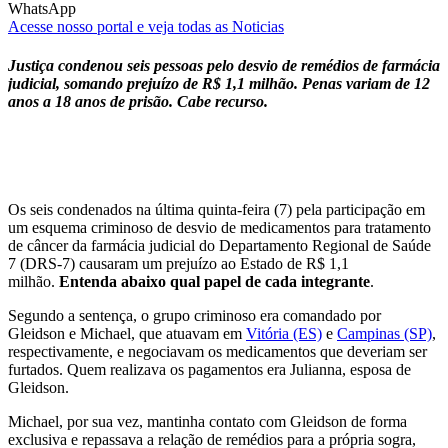
WhatsApp
Acesse nosso portal e veja todas as Noticias
Justiça condenou seis pessoas pelo desvio de remédios de farmácia
judicial, somando prejuízo de R$ 1,1 milhão. Penas variam de 12
anos a 18 anos de prisão. Cabe recurso.
Os seis condenados na última quinta-feira (7) pela participação em
um esquema criminoso de desvio de medicamentos para tratamento
de câncer da farmácia judicial do Departamento Regional de Saúde
7 (DRS-7) causaram um prejuízo ao Estado de R$ 1,1
milhão.
Entenda abaixo qual papel de cada integrante
.
Segundo a sentença, o grupo criminoso era comandado por
Gleidson e Michael, que atuavam em
Vitória (ES)
e
Campinas (SP)
,
respectivamente, e negociavam os medicamentos que deveriam ser
furtados. Quem realizava os pagamentos era Julianna, esposa de
Gleidson.
Michael, por sua vez, mantinha contato com Gleidson de forma
exclusiva e repassava a relação de remédios para a própria sogra,