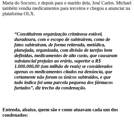
Maria do Socorro, e depois para o marido dela, José Carlos. Michael
também vendia medicamentos para terceiros e chegou a anunciar na
plataforma OLX.
“Constituírem organização criminosa estável,
duradoura, com o escopo de subtraírem, como de
fatos subtraíram, de forma reiterada, metódica,
planejada, organizada, com divisão de tarefas bem
definidas, medicamentos de alto custo, que causaram
substancial prejuízo ao erário, superior a R$
1.000.000,00 (um milhão de reais) se considerados
apenas os medicamentos citados na denúncia, que
certamente não foram os únicos subtraídos, e que
tudo indica foi uma parcela pequena dos fármacos
furtados”, diz trecho da condenação.
Entenda, abaixo, quem são e como atuavam cada um dos
condenados: