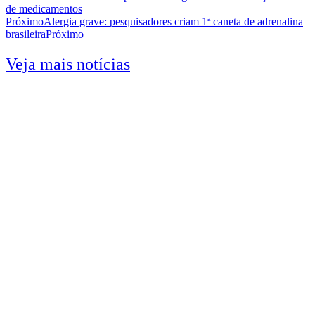
de medicamentos
Próximo
Alergia grave: pesquisadores criam 1ª caneta de adrenalina
brasileira
Próximo
Veja mais notícias