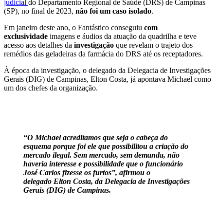
judicial
do Departamento Regional de Saúde (DRS) de Campinas
(SP), no final de 2023,
não foi um caso isolado
.
Em janeiro deste ano, o Fantástico conseguiu
com
exclusividade
imagens e áudios da atuação da quadrilha e teve
acesso aos detalhes da
investigação
que revelam o trajeto dos
remédios das geladeiras da farmácia do DRS até os receptadores.
À época da investigação, o delegado da Delegacia de Investigações
Gerais (DIG) de Campinas, Elton Costa, já apontava Michael como
um dos chefes da organização.
“O Michael acreditamos que seja o cabeça do
esquema porque foi ele que possibilitou a criação do
mercado ilegal. Sem mercado, sem demanda, não
haveria interesse e possibilidade que o funcionário
José Carlos fizesse os furtos”, afirmou o
delegado Elton Costa, da Delegacia de Investigações
Gerais (DIG) de Campinas.