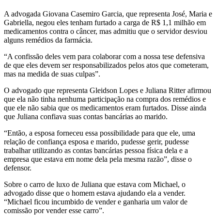
A advogada Giovana Casemiro Garcia, que representa José, Maria e
Gabriella, negou eles tenham furtado a carga de R$ 1,1 milhão em
medicamentos contra o câncer, mas admitiu que o servidor desviou
alguns remédios da farmácia.
“A confissão deles vem para colaborar com a nossa tese defensiva
de que eles devem ser responsabilizados pelos atos que cometeram,
mas na medida de suas culpas”.
O advogado que representa Gleidson Lopes e Juliana Ritter afirmou
que ela não tinha nenhuma participação na compra dos remédios e
que ele não sabia que os medicamentos eram furtados. Disse ainda
que Juliana confiava suas contas bancárias ao marido.
“Então, a esposa forneceu essa possibilidade para que ele, uma
relação de confiança esposa e marido, pudesse gerir, pudesse
trabalhar utilizando as contas bancárias pessoa física dela e a
empresa que estava em nome dela pela mesma razão”, disse o
defensor.
Sobre o carro de luxo de Juliana que estava com Michael, o
advogado disse que o homem estava ajudando ela a vender.
“Michael ficou incumbido de vender e ganharia um valor de
comissão por vender esse carro”.