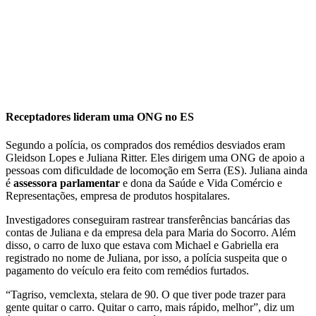
Receptadores lideram uma ONG no ES
Segundo a polícia, os comprados dos remédios desviados eram
Gleidson Lopes e Juliana Ritter. Eles dirigem uma ONG de apoio a
pessoas com dificuldade de locomoção em Serra (ES). Juliana ainda
é
assessora parlamentar
e dona da Saúde e Vida Comércio e
Representações, empresa de produtos hospitalares.
Investigadores conseguiram rastrear transferências bancárias das
contas de Juliana e da empresa dela para Maria do Socorro. Além
disso, o carro de luxo que estava com Michael e Gabriella era
registrado no nome de Juliana, por isso, a polícia suspeita que o
pagamento do veículo era feito com remédios furtados.
“Tagriso, vemclexta, stelara de 90. O que tiver pode trazer para
gente quitar o carro. Quitar o carro, mais rápido, melhor”, diz um