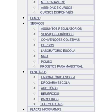
MEU CADASTRO
AGENDA DE CURSOS
CURSOS DISPONIVEÍS
PCMSO
SERVICOS
ASSUNTOS REGULATÓRIOS
SERVIÇOS JURÍDICOS
CONVENÇÕES COLETIVAS
CURSOS
LABORATÓRIO ESCOLA
NR-1
PCMSO
PROJETOS PARA MAGISTRAL
BENEFÍCIOS
LABORATÓRIO ESCOLA
DROGARIA ESCOLA
AUDITÓRIO
BENEFÍCIOS
PARCEIROS
TELEMEDICINA
PLACAS INFORMATIVAS