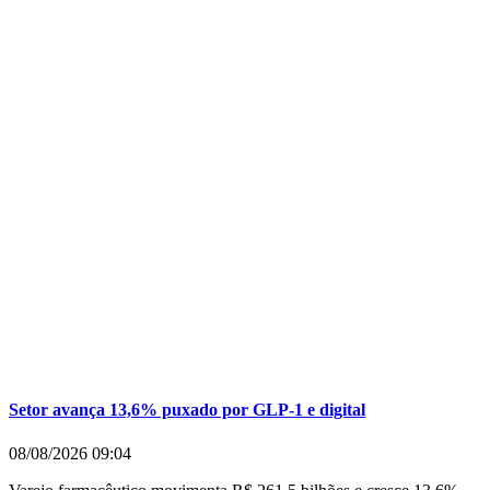
Setor avança 13,6% puxado por GLP-1 e digital
08/08/2026
09:04