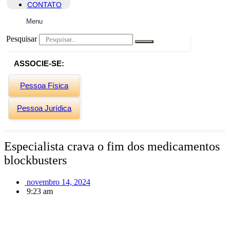
CONTATO
Menu
Pesquisar
ASSOCIE-SE:
Pessoa Física
Pessoa Jurídica
Especialista crava o fim dos medicamentos
blockbusters
novembro 14, 2024
9:23 am