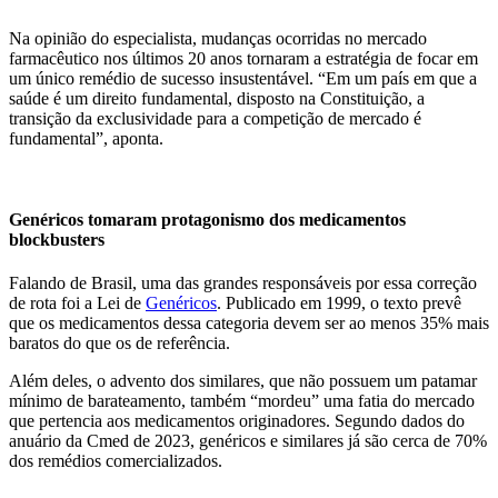
Na opinião do especialista, mudanças ocorridas no mercado
farmacêutico nos últimos 20 anos tornaram a estratégia de focar em
um único remédio de sucesso insustentável. “Em um país em que a
saúde é um direito fundamental, disposto na Constituição, a
transição da exclusividade para a competição de mercado é
fundamental”, aponta.
Genéricos tomaram protagonismo dos medicamentos
blockbusters
Falando de Brasil, uma das grandes responsáveis por essa correção
de rota foi a Lei de
Genéricos
. Publicado em 1999, o texto prevê
que os medicamentos dessa categoria devem ser ao menos 35% mais
baratos do que os de referência.
Além deles, o advento dos similares, que não possuem um patamar
mínimo de barateamento, também “mordeu” uma fatia do mercado
que pertencia aos medicamentos originadores. Segundo dados do
anuário da Cmed de 2023, genéricos e similares já são cerca de 70%
dos remédios comercializados.