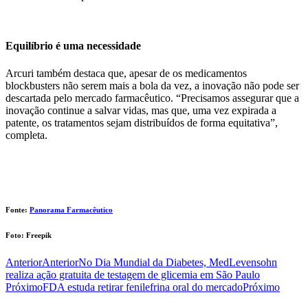
Equilíbrio é uma necessidade
Arcuri também destaca que, apesar de os medicamentos
blockbusters não serem mais a bola da vez, a inovação não pode ser
descartada pelo mercado farmacêutico. “Precisamos assegurar que a
inovação continue a salvar vidas, mas que, uma vez expirada a
patente, os tratamentos sejam distribuídos de forma equitativa”,
completa.
Fonte:
Panorama Farmacêutico
Foto: Freepik
Anterior
Anterior
No Dia Mundial da Diabetes, MedLevensohn
realiza ação gratuita de testagem de glicemia em São Paulo
Próximo
FDA estuda retirar fenilefrina oral do mercado
Próximo