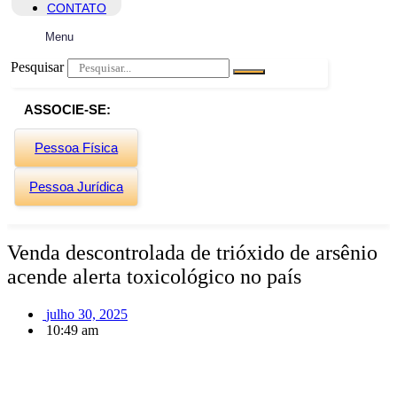
CONTATO
Menu
Pesquisar
ASSOCIE-SE:
Pessoa Física
Pessoa Jurídica
Venda descontrolada de trióxido de arsênio
acende alerta toxicológico no país
julho 30, 2025
10:49 am