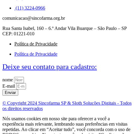
(11) 3224-0966
comunicacao@sincofarma.org.br
Rua Santa Isabel, 160 – 6.º Andar Vila Buarque – São Paulo – SP
CEP: 01221-010
Política de Privacidade
Política de Privacidade
Deixe seu contato para cadastro:
nome
E-mail
Enviar
© Copyright 2024 Sincofarma SP & Sloth Soluções Digitais - Todos
os direitos reservados
Nós usamos cookies em nosso site para oferecer a você a
experiência mais relevante, lembrando suas preferências em visitas
repetidas. Ao clicar em “Aceitar tudo”, você concorda com o uso de