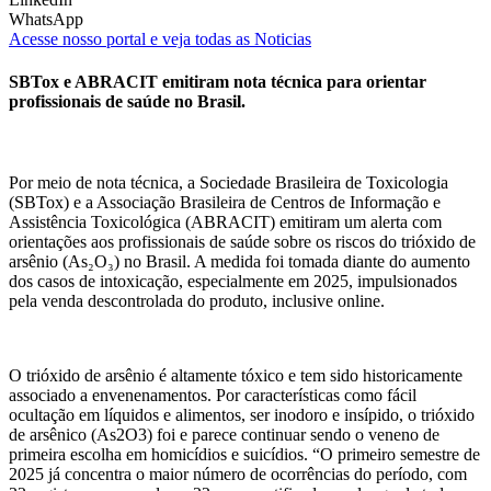
WhatsApp
Acesse nosso portal e veja todas as Noticias
SBTox e ABRACIT emitiram nota técnica para orientar
profissionais de saúde no Brasil.
Por meio de nota técnica, a Sociedade Brasileira de Toxicologia
(SBTox) e a Associação Brasileira de Centros de Informação e
Assistência Toxicológica (ABRACIT) emitiram um alerta com
orientações aos profissionais de saúde sobre os riscos do trióxido de
arsênio (As₂O₃) no Brasil. A medida foi tomada diante do aumento
dos casos de intoxicação, especialmente em 2025, impulsionados
pela venda descontrolada do produto, inclusive online.
O trióxido de arsênio é altamente tóxico e tem sido historicamente
associado a envenenamentos. Por características como fácil
ocultação em líquidos e alimentos, ser inodoro e insípido, o trióxido
de arsênico (As2O3) foi e parece continuar sendo o veneno de
primeira escolha em homicídios e suicídios. “O primeiro semestre de
2025 já concentra o maior número de ocorrências do período, com