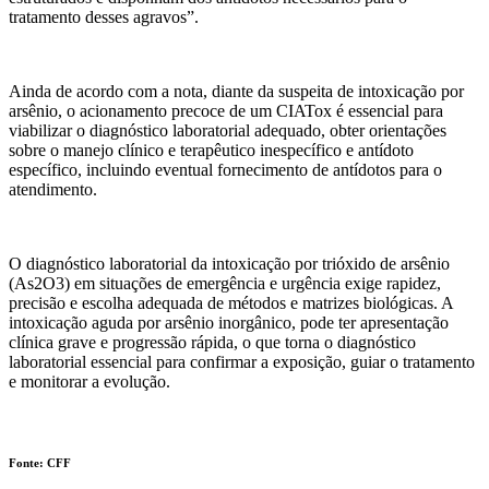
tratamento desses agravos”.
Ainda de acordo com a nota, diante da suspeita de intoxicação por
arsênio, o acionamento precoce de um CIATox é essencial para
viabilizar o diagnóstico laboratorial adequado, obter orientações
sobre o manejo clínico e terapêutico inespecífico e antídoto
específico, incluindo eventual fornecimento de antídotos para o
atendimento.
O diagnóstico laboratorial da intoxicação por trióxido de arsênio
(As2O3) em situações de emergência e urgência exige rapidez,
precisão e escolha adequada de métodos e matrizes biológicas. A
intoxicação aguda por arsênio inorgânico, pode ter apresentação
clínica grave e progressão rápida, o que torna o diagnóstico
laboratorial essencial para confirmar a exposição, guiar o tratamento
e monitorar a evolução.
Fonte: CFF