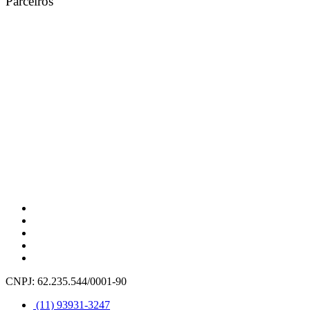
Parceiros
CNPJ: 62.235.544/0001-90
(11) 93931-3247