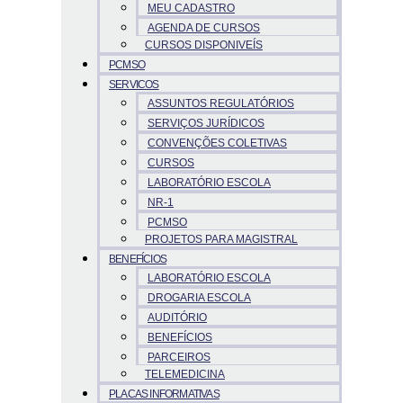
MEU CADASTRO
AGENDA DE CURSOS
CURSOS DISPONIVEÍS
PCMSO
SERVICOS
ASSUNTOS REGULATÓRIOS
SERVIÇOS JURÍDICOS
CONVENÇÕES COLETIVAS
CURSOS
LABORATÓRIO ESCOLA
NR-1
PCMSO
PROJETOS PARA MAGISTRAL
BENEFÍCIOS
LABORATÓRIO ESCOLA
DROGARIA ESCOLA
AUDITÓRIO
BENEFÍCIOS
PARCEIROS
TELEMEDICINA
PLACAS INFORMATIVAS