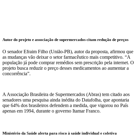
Autor do projeto e associação de supermercados citam redução de preços
O senador Efraim Filho (União-PB), autor da proposta, afirmou que
as mudanças vão deixar o setor farmacêutico mais competitivo. “A
população já pode comprar remédios sem prescrição pela internet. O
projeto busca reduzir o preço desses medicamentos ao aumentar a
concorrência”.
A Associação Brasileira de Supermercados (Abras) tem citado aos
senadores uma pesquisa ainda inédita do Datafolha, que apontaria
que 64% dos brasileiros defendem a medida, que vigorou no País
apenas em 1994, durante o governo Itamar Franco.
Ministério da Saúde alerta para risco à saúde individual e coletiva