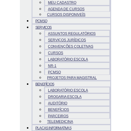
MEU CADASTRO
AGENDA DE CURSOS
CURSOS DISPONIVEÍS
PCMSO
SERVICOS
ASSUNTOS REGULATÓRIOS
SERVIÇOS JURÍDICOS
CONVENÇÕES COLETIVAS
CURSOS
LABORATÓRIO ESCOLA
NR-1
PCMSO
PROJETOS PARA MAGISTRAL
BENEFÍCIOS
LABORATÓRIO ESCOLA
DROGARIA ESCOLA
AUDITÓRIO
BENEFÍCIOS
PARCEIROS
TELEMEDICINA
PLACAS INFORMATIVAS