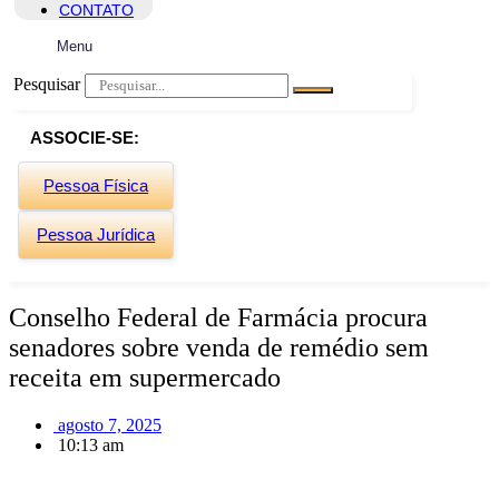
CONTATO
Menu
Pesquisar
ASSOCIE-SE:
Pessoa Física
Pessoa Jurídica
Conselho Federal de Farmácia procura
senadores sobre venda de remédio sem
receita em supermercado
agosto 7, 2025
10:13 am