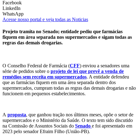
Facebook
LinkedIn
WhatsApp
Acesse nosso portal e veja todas as Noticias
Projeto tramita no Senado; entidade pediu que farmácias
fiquem em área separada nos supermercados e sigam todas as
regras das demais drogarias.
O Conselho Federal de Farmácia (
CFF
) enviou a senadores uma
série de pedidos sobre o
projeto de lei que prevê a venda de
remédios sem receita em supermercados
. A entidade defendeu
que as farmácias fiquem em uma área separada dentro dos
supermercados, cumpram todas as regras das demais drogarias e não
funcionem em pequenos estabelecimentos.
A
proposta
, que ganhou tração nos últimos meses, opõe o setor de
supermercados e o Ministério da Saúde. O texto tem sido discutido
na Comissão de Assuntos Sociais do
Senado
e foi apresentado em
2023 pelo senador Efraim Filho (União-PB).