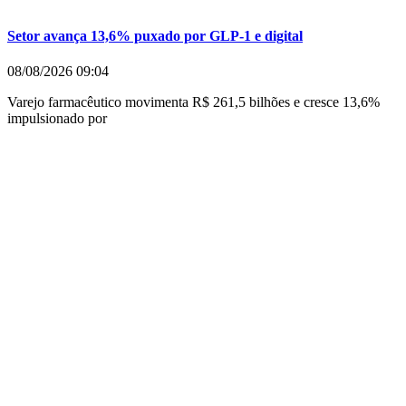
Setor avança 13,6% puxado por GLP-1 e digital
08/08/2026
09:04
Varejo farmacêutico movimenta R$ 261,5 bilhões e cresce 13,6%
impulsionado por