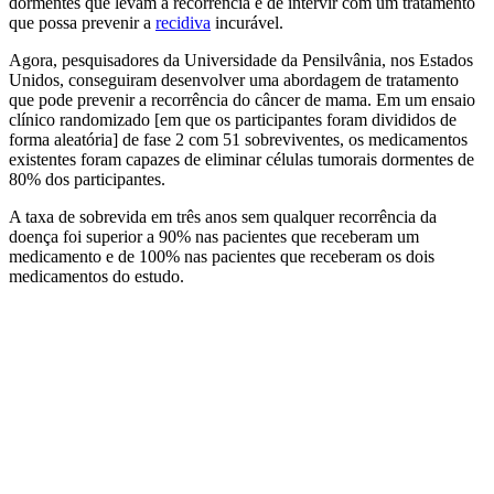
dormentes que levam à recorrência e de intervir com um tratamento
que possa prevenir a
recidiva
incurável.
Agora, pesquisadores da Universidade da Pensilvânia, nos Estados
Unidos, conseguiram desenvolver uma abordagem de tratamento
que pode prevenir a recorrência do câncer de mama. Em um ensaio
clínico randomizado [em que os participantes foram divididos de
forma aleatória] de fase 2 com 51 sobreviventes, os medicamentos
existentes foram capazes de eliminar células tumorais dormentes de
80% dos participantes.
A taxa de sobrevida em três anos sem qualquer recorrência da
doença foi superior a 90% nas pacientes que receberam um
medicamento e de 100% nas pacientes que receberam os dois
medicamentos do estudo.