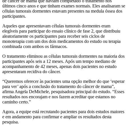
de câncer de mama que haviam completado o tratamento nos
últimos cinco anos e que tinham exames normais. Eles analisaram se
células tumorais dormentes estavam presentes na medula óssea dos
participantes.
Aqueles que apresentavam células tumorais dormentes eram
elegíveis para participar do ensaio clínico de fase 2, que distribuiu
aleatoriamente os participantes para receber seis ciclos de
monoterapia com um dos dois medicamentos do estudo ou terapia
combinada com ambos os fármacos.
O tratamento eliminou as células tumorais dormentes na maioria dos
participantes após seis a 12 meses. Após um tempo mediano de
acompanhamento de 42 meses, apenas dois pacientes no estudo
apresentaram recidiva do câncer.
“Queremos oferecer às pacientes uma opção melhor do que ‘esperar
para ver’ após a conclusão do tratamento do câncer de mama”,
afirma Angela DeMichele, pesquisadora principal do estudo. “Esses
resultados nos encorajam e nos fazem acreditar que estamos no
caminho certo.”
Agora, a equipe está recrutando pacientes para dois estudos maiores
e em andamento para confirmar e ampliar os resultados desta
pesquisa.