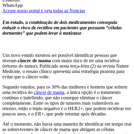
WhatsApp
Acesse nosso portal e veja todas as Noticias
Em estudo, a combinação de dois medicamentos conseguiu
reduzir o risco de recidiva em pacientes que possuem “células
dormentes” que podem levar à metástase
Um novo estudo mostrou ser possível identificar pessoas que
tiveram
câncer de mama
com maior risco de ter uma recidiva
(retorno do tumor). Publicado nesta terça-feira (2) na revista Nature
Medicine, o ensaio clínico apresenta uma estratégia pioneira para
evitar que o câncer volte.
Segundo estudos, para os 30% das mulheres e homens que sofrem
uma recidiva do
câncer de mama
, a única opção é o tratamento
contínuo e indefinido, que não consegue eliminar o câncer
completamente. Entre os tipos de tumores mais vulneráveis ao
retorno, estão o triplo negativo e o HER2+, que podem recidivar em
poucos anos, e o ER+, que pode retornar após décadas.
Até o momento, não havia uma maneira de identificar em tempo real
as sobreviventes de câncer de mama que abrigam as células