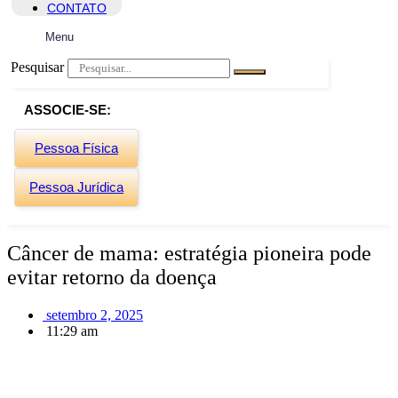
CONTATO
Menu
Pesquisar
ASSOCIE-SE:
Pessoa Física
Pessoa Jurídica
Câncer de mama: estratégia pioneira pode
evitar retorno da doença
setembro 2, 2025
11:29 am