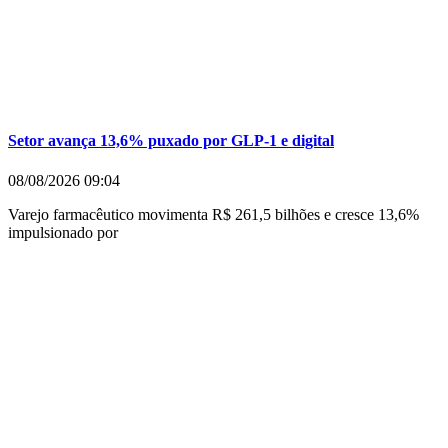
Setor avança 13,6% puxado por GLP-1 e digital
08/08/2026
09:04
Varejo farmacêutico movimenta R$ 261,5 bilhões e cresce 13,6%
impulsionado por