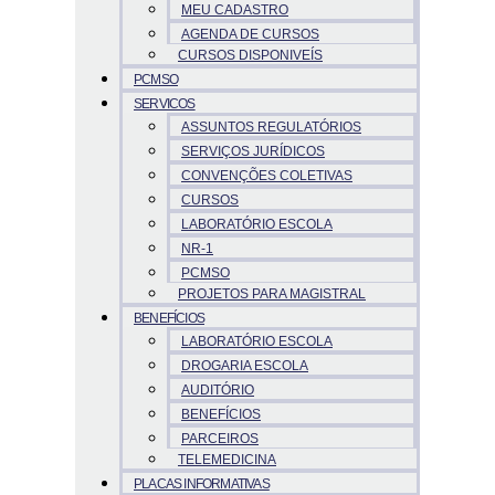
MEU CADASTRO
AGENDA DE CURSOS
CURSOS DISPONIVEÍS
PCMSO
SERVICOS
ASSUNTOS REGULATÓRIOS
SERVIÇOS JURÍDICOS
CONVENÇÕES COLETIVAS
CURSOS
LABORATÓRIO ESCOLA
NR-1
PCMSO
PROJETOS PARA MAGISTRAL
BENEFÍCIOS
LABORATÓRIO ESCOLA
DROGARIA ESCOLA
AUDITÓRIO
BENEFÍCIOS
PARCEIROS
TELEMEDICINA
PLACAS INFORMATIVAS