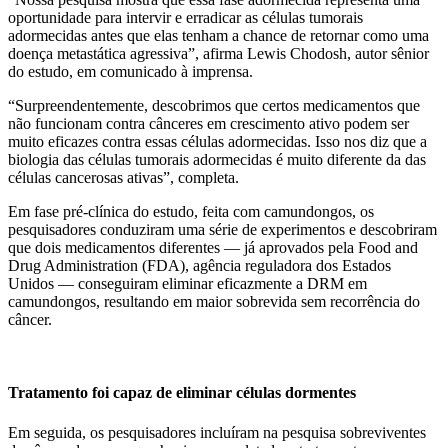
oportunidade para intervir e erradicar as células tumorais
adormecidas antes que elas tenham a chance de retornar como uma
doença metastática agressiva”, afirma Lewis Chodosh, autor sênior
do estudo, em comunicado à imprensa.
“Surpreendentemente, descobrimos que certos medicamentos que
não funcionam contra cânceres em crescimento ativo podem ser
muito eficazes contra essas células adormecidas. Isso nos diz que a
biologia das células tumorais adormecidas é muito diferente da das
células cancerosas ativas”, completa.
Em fase pré-clínica do estudo, feita com camundongos, os
pesquisadores conduziram uma série de experimentos e descobriram
que dois medicamentos diferentes — já aprovados pela Food and
Drug Administration (FDA), agência reguladora dos Estados
Unidos — conseguiram eliminar eficazmente a DRM em
camundongos, resultando em maior sobrevida sem recorrência do
câncer.
Tratamento foi capaz de eliminar células dormentes
Em seguida, os pesquisadores incluíram na pesquisa sobreviventes