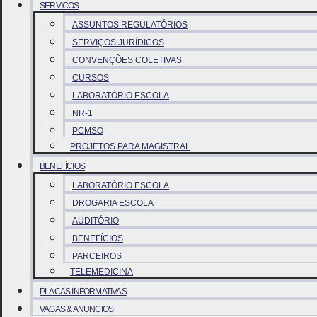
SERVICOS
ASSUNTOS REGULATÓRIOS
SERVIÇOS JURÍDICOS
CONVENÇÕES COLETIVAS
CURSOS
LABORATÓRIO ESCOLA
NR-1
PCMSO
PROJETOS PARA MAGISTRAL
BENEFÍCIOS
LABORATÓRIO ESCOLA
DROGARIA ESCOLA
AUDITÓRIO
BENEFÍCIOS
PARCEIROS
TELEMEDICINA
PLACAS INFORMATIVAS
VAGAS & ANUNCIOS