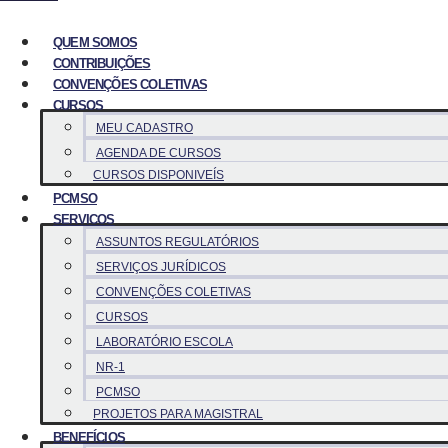
QUEM SOMOS
CONTRIBUIÇÕES
CONVENÇÕES COLETIVAS
CURSOS
MEU CADASTRO
AGENDA DE CURSOS
CURSOS DISPONIVEÍS
PCMSO
SERVICOS
ASSUNTOS REGULATÓRIOS
SERVIÇOS JURÍDICOS
CONVENÇÕES COLETIVAS
CURSOS
LABORATÓRIO ESCOLA
NR-1
PCMSO
PROJETOS PARA MAGISTRAL
BENEFÍCIOS