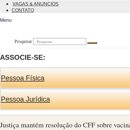
VAGAS & ANUNCIOS
CONTATO
Menu
Pesquisar
ASSOCIE-SE:
Pessoa Física
Pessoa Jurídica
Justiça mantém resolução do CFF sobre vacin