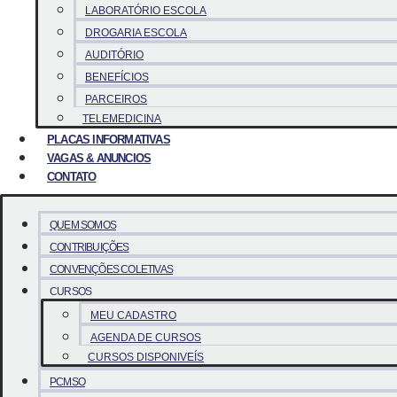
LABORATÓRIO ESCOLA
DROGARIA ESCOLA
AUDITÓRIO
BENEFÍCIOS
PARCEIROS
TELEMEDICINA
PLACAS INFORMATIVAS
VAGAS & ANUNCIOS
CONTATO
QUEM SOMOS
CONTRIBUIÇÕES
CONVENÇÕES COLETIVAS
CURSOS
MEU CADASTRO
AGENDA DE CURSOS
CURSOS DISPONIVEÍS
PCMSO