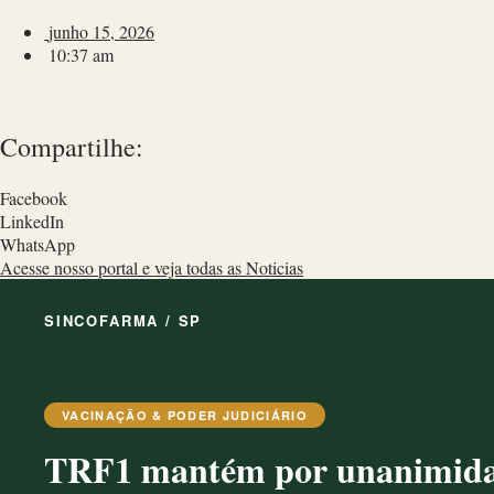
junho 15, 2026
10:37 am
Compartilhe:
Facebook
LinkedIn
WhatsApp
Acesse nosso portal e veja todas as Noticias
SINCOFARMA / SP
VACINAÇÃO & PODER JUDICIÁRIO
TRF1 mantém por unanimida