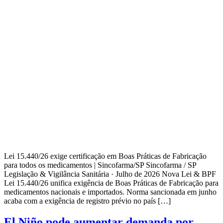
Lei 15.440/26 exige certificação em Boas Práticas de Fabricação
para todos os medicamentos | Sincofarma/SP Sincofarma / SP
Legislação & Vigilância Sanitária · Julho de 2026 Nova Lei & BPF
Lei 15.440/26 unifica exigência de Boas Práticas de Fabricação para
medicamentos nacionais e importados. Norma sancionada em junho
acaba com a exigência de registro prévio no país […]
El Niño pode aumentar demanda por