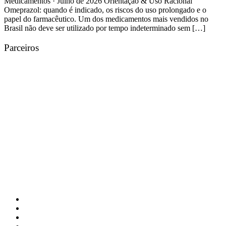
Medicamentos · Julho de 2026 Orientação & Uso Racional
Omeprazol: quando é indicado, os riscos do uso prolongado e o
papel do farmacêutico. Um dos medicamentos mais vendidos no
Brasil não deve ser utilizado por tempo indeterminado sem […]
Parceiros