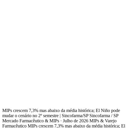
MIPs crescem 7,3% mas abaixo da média histórica; El Niño pode
mudar o cenário no 2º semestre | Sincofarma/SP Sincofarma / SP
Mercado Farmacêutico & MIPs · Julho de 2026 MIPs & Varejo
Farmacêutico MIPs crescem 7,3% mas abaixo da média histórica; El