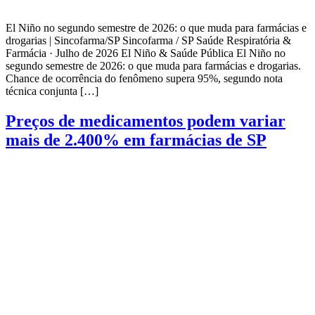
El Niño no segundo semestre de 2026: o que muda para farmácias e
drogarias | Sincofarma/SP Sincofarma / SP Saúde Respiratória &
Farmácia · Julho de 2026 El Niño & Saúde Pública El Niño no
segundo semestre de 2026: o que muda para farmácias e drogarias.
Chance de ocorrência do fenômeno supera 95%, segundo nota
técnica conjunta […]
Preços de medicamentos podem variar
mais de 2.400% em farmácias de SP