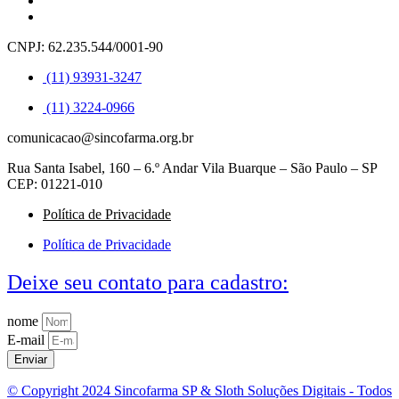
CNPJ: 62.235.544/0001-90
(11) 93931-3247
(11) 3224-0966
comunicacao@sincofarma.org.br
Rua Santa Isabel, 160 – 6.º Andar Vila Buarque – São Paulo – SP
CEP: 01221-010
Política de Privacidade
Política de Privacidade
Deixe seu contato para cadastro:
nome
E-mail
Enviar
© Copyright 2024 Sincofarma SP & Sloth Soluções Digitais - Todos