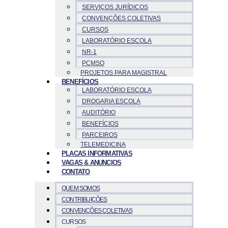
SERVIÇOS JURÍDICOS
CONVENÇÕES COLETIVAS
CURSOS
LABORATÓRIO ESCOLA
NR-1
PCMSO
PROJETOS PARA MAGISTRAL
BENEFÍCIOS
LABORATÓRIO ESCOLA
DROGARIA ESCOLA
AUDITÓRIO
BENEFÍCIOS
PARCEIROS
TELEMEDICINA
PLACAS INFORMATIVAS
VAGAS & ANUNCIOS
CONTATO
QUEM SOMOS
CONTRIBUIÇÕES
CONVENÇÕES COLETIVAS
CURSOS