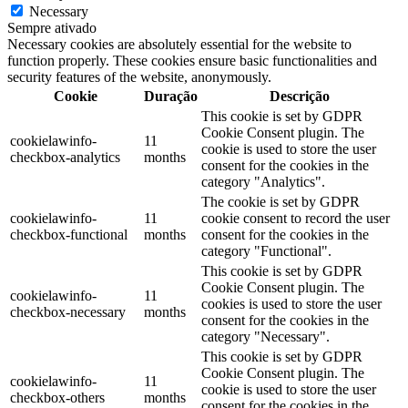
Necessary
Sempre ativado
Necessary cookies are absolutely essential for the website to
function properly. These cookies ensure basic functionalities and
security features of the website, anonymously.
Cookie
Duração
Descrição
This cookie is set by GDPR
Cookie Consent plugin. The
cookielawinfo-
11
cookie is used to store the user
checkbox-analytics
months
consent for the cookies in the
category "Analytics".
The cookie is set by GDPR
cookielawinfo-
11
cookie consent to record the user
checkbox-functional
months
consent for the cookies in the
category "Functional".
This cookie is set by GDPR
Cookie Consent plugin. The
cookielawinfo-
11
cookies is used to store the user
checkbox-necessary
months
consent for the cookies in the
category "Necessary".
This cookie is set by GDPR
Cookie Consent plugin. The
cookielawinfo-
11
cookie is used to store the user
checkbox-others
months
consent for the cookies in the