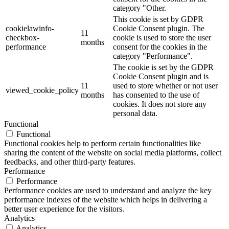
category "Other.
This cookie is set by GDPR
cookielawinfo-
Cookie Consent plugin. The
11
checkbox-
cookie is used to store the user
months
performance
consent for the cookies in the
category "Performance".
The cookie is set by the GDPR
Cookie Consent plugin and is
11
used to store whether or not user
viewed_cookie_policy
months
has consented to the use of
cookies. It does not store any
personal data.
Functional
Functional
Functional cookies help to perform certain functionalities like
sharing the content of the website on social media platforms, collect
feedbacks, and other third-party features.
Performance
Performance
Performance cookies are used to understand and analyze the key
performance indexes of the website which helps in delivering a
better user experience for the visitors.
Analytics
Analytics