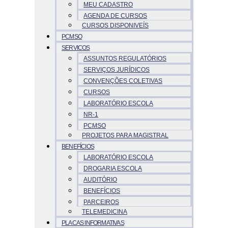
MEU CADASTRO
AGENDA DE CURSOS
CURSOS DISPONIVEÍS
PCMSO
SERVICOS
ASSUNTOS REGULATÓRIOS
SERVIÇOS JURÍDICOS
CONVENÇÕES COLETIVAS
CURSOS
LABORATÓRIO ESCOLA
NR-1
PCMSO
PROJETOS PARA MAGISTRAL
BENEFÍCIOS
LABORATÓRIO ESCOLA
DROGARIA ESCOLA
AUDITÓRIO
BENEFÍCIOS
PARCEIROS
TELEMEDICINA
PLACAS INFORMATIVAS