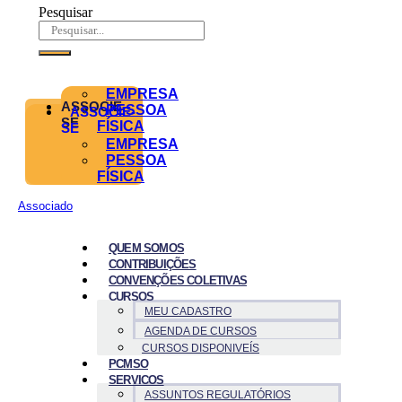
Pesquisar
EMPRESA
ASSOCIE-
PESSOA
ASSOCIE-
SE
FÍSICA
SE
EMPRESA
PESSOA
FÍSICA
Associado
QUEM SOMOS
CONTRIBUIÇÕES
CONVENÇÕES COLETIVAS
CURSOS
MEU CADASTRO
AGENDA DE CURSOS
CURSOS DISPONIVEÍS
PCMSO
SERVICOS
ASSUNTOS REGULATÓRIOS