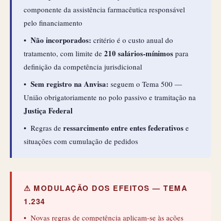
componente da assistência farmacêutica responsável
pelo financiamento
Não incorporados:
•
critério é o custo anual do
210 salários-mínimos
tratamento, com limite de
para
definição da competência jurisdicional
Sem registro na Anvisa:
•
seguem o Tema 500 —
União obrigatoriamente no polo passivo e tramitação na
Justiça Federal
ressarcimento entre entes federativos
• Regras de
e
situações com cumulação de pedidos
⚠ MODULAÇÃO DOS EFEITOS — TEMA
1.234
• Novas regras de competência aplicam-se às ações