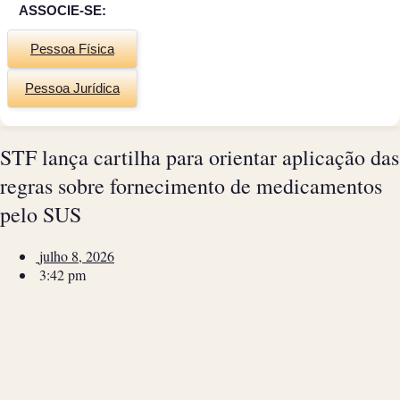
ASSOCIE-SE:
Pessoa Física
Pessoa Jurídica
STF lança cartilha para orientar aplicação das
regras sobre fornecimento de medicamentos
pelo SUS
julho 8, 2026
3:42 pm