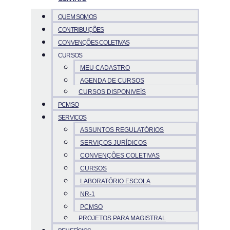
QUEM SOMOS
CONTRIBUIÇÕES
CONVENÇÕES COLETIVAS
CURSOS
MEU CADASTRO
AGENDA DE CURSOS
CURSOS DISPONIVEÍS
PCMSO
SERVICOS
ASSUNTOS REGULATÓRIOS
SERVIÇOS JURÍDICOS
CONVENÇÕES COLETIVAS
CURSOS
LABORATÓRIO ESCOLA
NR-1
PCMSO
PROJETOS PARA MAGISTRAL