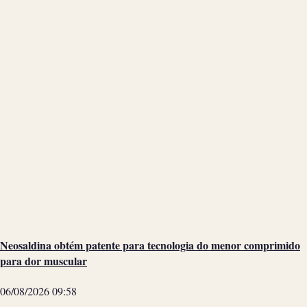
Neosaldina obtém patente para tecnologia do menor comprimido
para dor muscular
06/08/2026
09:58