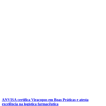
ANVISA certifica Viracopos em Boas Práticas e atesta
excelência na logística farmacêutica