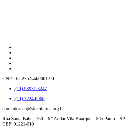
CNPJ: 62.235.544/0001-90
(11) 93931-3247
(11) 3224-0966
comunicacao@sincofarma.org.br
Rua Santa Isabel, 160 – 6.º Andar Vila Buarque – São Paulo – SP
CEP: 01221-010