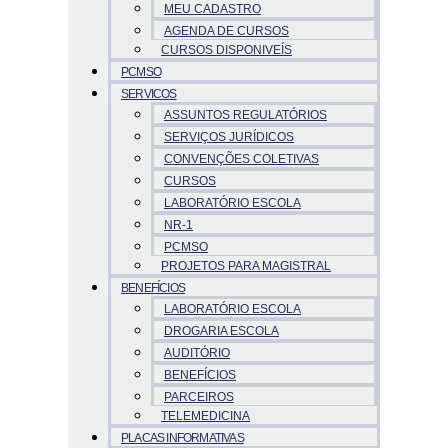
MEU CADASTRO
AGENDA DE CURSOS
CURSOS DISPONIVEÍS
PCMSO
SERVICOS
ASSUNTOS REGULATÓRIOS
SERVIÇOS JURÍDICOS
CONVENÇÕES COLETIVAS
CURSOS
LABORATÓRIO ESCOLA
NR-1
PCMSO
PROJETOS PARA MAGISTRAL
BENEFÍCIOS
LABORATÓRIO ESCOLA
DROGARIA ESCOLA
AUDITÓRIO
BENEFÍCIOS
PARCEIROS
TELEMEDICINA
PLACAS INFORMATIVAS