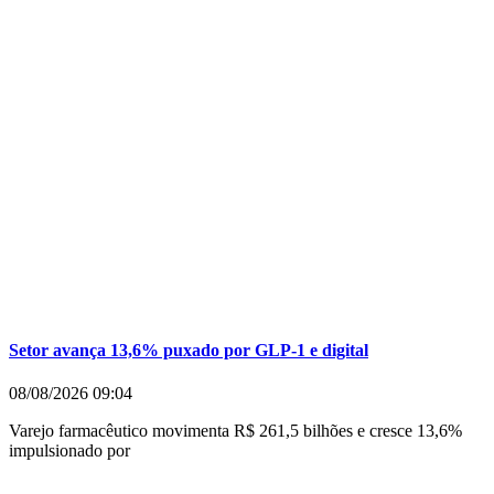
Setor avança 13,6% puxado por GLP-1 e digital
08/08/2026
09:04
Varejo farmacêutico movimenta R$ 261,5 bilhões e cresce 13,6%
impulsionado por