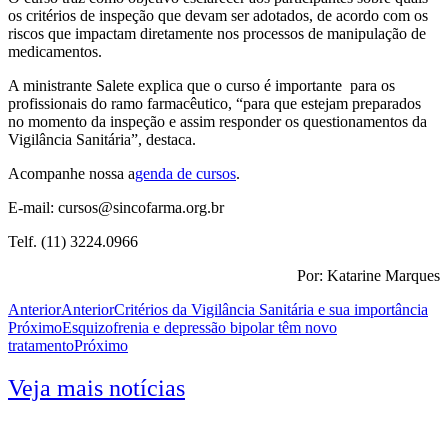
os critérios de inspeção que devam ser adotados, de acordo com os
riscos que impactam diretamente nos processos de manipulação de
medicamentos.
A ministrante Salete explica que o curso é importante para os
profissionais do ramo farmacêutico, “para que estejam preparados
no momento da inspeção e assim responder os questionamentos da
Vigilância Sanitária”, destaca.
Acompanhe nossa a
genda de cursos
.
E-mail: cursos@sincofarma.org.br
Telf. (11) 3224.0966
Por: Katarine Marques
Anterior
Anterior
Critérios da Vigilância Sanitária e sua importância
Próximo
Esquizofrenia e depressão bipolar têm novo
tratamento
Próximo
Veja mais notícias