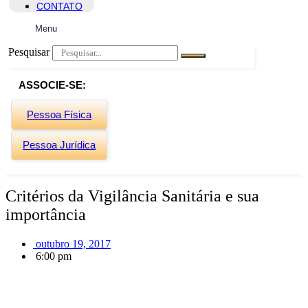
CONTATO
Menu
Pesquisar
ASSOCIE-SE:
Pessoa Física
Pessoa Jurídica
Critérios da Vigilância Sanitária e sua
importância
outubro 19, 2017
6:00 pm