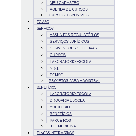
MEU CADASTRO
AGENDA DE CURSOS
CURSOS DISPONIVEÍS
PCMSO
SERVICOS
ASSUNTOS REGULATÓRIOS
SERVIÇOS JURÍDICOS
CONVENÇÕES COLETIVAS
CURSOS
LABORATÓRIO ESCOLA
NR-1
PCMSO
PROJETOS PARA MAGISTRAL
BENEFÍCIOS
LABORATÓRIO ESCOLA
DROGARIA ESCOLA
AUDITÓRIO
BENEFÍCIOS
PARCEIROS
TELEMEDICINA
PLACAS INFORMATIVAS