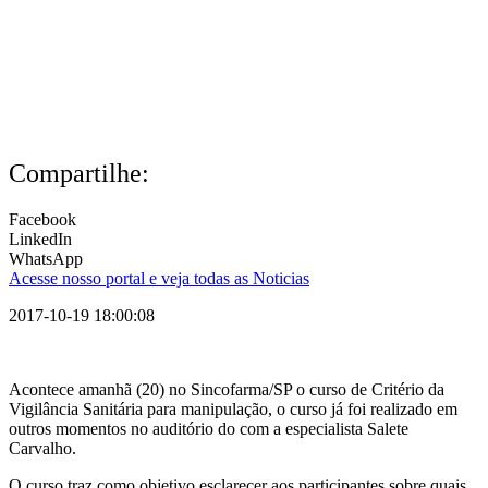
Compartilhe:
Facebook
LinkedIn
WhatsApp
Acesse nosso portal e veja todas as Noticias
2017-10-19 18:00:08
Acontece amanhã (20) no Sincofarma/SP o curso de Critério da
Vigilância Sanitária para manipulação, o curso já foi realizado em
outros momentos no auditório do com a especialista Salete
Carvalho.
O curso traz como objetivo esclarecer aos participantes sobre quais