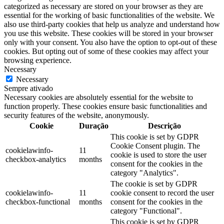
categorized as necessary are stored on your browser as they are
essential for the working of basic functionalities of the website. We
also use third-party cookies that help us analyze and understand how
you use this website. These cookies will be stored in your browser
only with your consent. You also have the option to opt-out of these
cookies. But opting out of some of these cookies may affect your
browsing experience.
Necessary
Necessary
Sempre ativado
Necessary cookies are absolutely essential for the website to
function properly. These cookies ensure basic functionalities and
security features of the website, anonymously.
Cookie
Duração
Descrição
This cookie is set by GDPR
Cookie Consent plugin. The
cookielawinfo-
11
cookie is used to store the user
checkbox-analytics
months
consent for the cookies in the
category "Analytics".
The cookie is set by GDPR
cookielawinfo-
11
cookie consent to record the user
checkbox-functional
months
consent for the cookies in the
category "Functional".
This cookie is set by GDPR