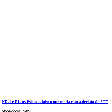
NR-1 e Riscos Psicossociais: o que muda com a decisão do STF
05/08/2026
13:53