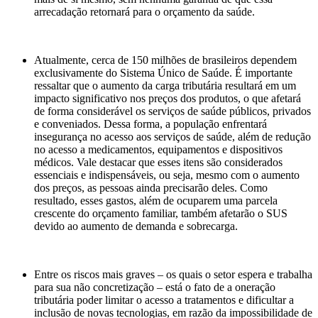
arrecadação retornará para o orçamento da saúde.
Atualmente, cerca de 150 milhões de brasileiros dependem
exclusivamente do Sistema Único de Saúde. É importante
ressaltar que o aumento da carga tributária resultará em um
impacto significativo nos preços dos produtos, o que afetará
de forma considerável os serviços de saúde públicos, privados
e conveniados. Dessa forma, a população enfrentará
insegurança no acesso aos serviços de saúde, além de redução
no acesso a medicamentos, equipamentos e dispositivos
médicos. Vale destacar que esses itens são considerados
essenciais e indispensáveis, ou seja, mesmo com o aumento
dos preços, as pessoas ainda precisarão deles. Como
resultado, esses gastos, além de ocuparem uma parcela
crescente do orçamento familiar, também afetarão o SUS
devido ao aumento de demanda e sobrecarga.
Entre os riscos mais graves – os quais o setor espera e trabalha
para sua não concretização – está o fato de a oneração
tributária poder limitar o acesso a tratamentos e dificultar a
inclusão de novas tecnologias, em razão da impossibilidade de