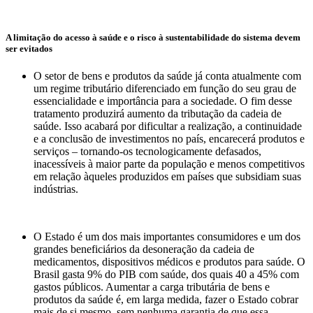
A limitação do acesso à saúde e o risco à sustentabilidade do sistema devem
ser evitados
O setor de bens e produtos da saúde já conta atualmente com
um regime tributário diferenciado em função do seu grau de
essencialidade e importância para a sociedade. O fim desse
tratamento produzirá aumento da tributação da cadeia de
saúde. Isso acabará por dificultar a realização, a continuidade
e a conclusão de investimentos no país, encarecerá produtos e
serviços – tornando-os tecnologicamente defasados,
inacessíveis à maior parte da população e menos competitivos
em relação àqueles produzidos em países que subsidiam suas
indústrias.
O Estado é um dos mais importantes consumidores e um dos
grandes beneficiários da desoneração da cadeia de
medicamentos, dispositivos médicos e produtos para saúde. O
Brasil gasta 9% do PIB com saúde, dos quais 40 a 45% com
gastos públicos. Aumentar a carga tributária de bens e
produtos da saúde é, em larga medida, fazer o Estado cobrar
mais de si mesmo, sem nenhuma garantia de que essa