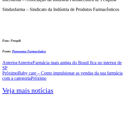
Sindusfarma – Sindicato da Indústria de Produtos Farmacêuticos
Foto:
Freepik
Fonte:
Panorama Farmacêutico
Anterior
Anterior
Farmácia mais antiga do Brasil fica no interior de
SP
Próximo
Baby care – Como impulsionar as vendas da sua farmácia
com a categoria
Próximo
Veja mais notícias