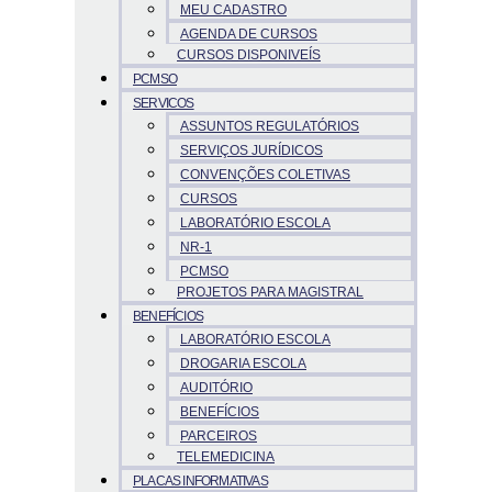
MEU CADASTRO
AGENDA DE CURSOS
CURSOS DISPONIVEÍS
PCMSO
SERVICOS
ASSUNTOS REGULATÓRIOS
SERVIÇOS JURÍDICOS
CONVENÇÕES COLETIVAS
CURSOS
LABORATÓRIO ESCOLA
NR-1
PCMSO
PROJETOS PARA MAGISTRAL
BENEFÍCIOS
LABORATÓRIO ESCOLA
DROGARIA ESCOLA
AUDITÓRIO
BENEFÍCIOS
PARCEIROS
TELEMEDICINA
PLACAS INFORMATIVAS