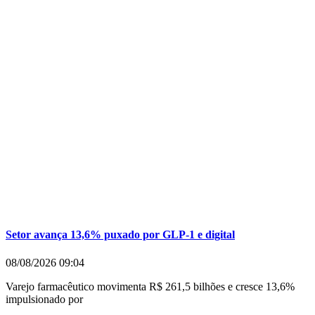
Setor avança 13,6% puxado por GLP-1 e digital
08/08/2026
09:04
Varejo farmacêutico movimenta R$ 261,5 bilhões e cresce 13,6%
impulsionado por