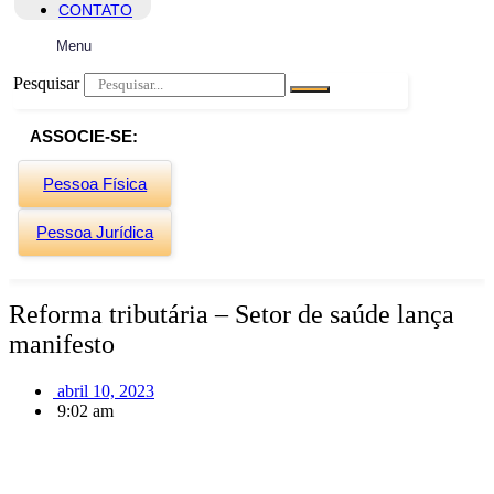
CONTATO
Menu
Pesquisar
ASSOCIE-SE:
Pessoa Física
Pessoa Jurídica
Reforma tributária – Setor de saúde lança
manifesto
abril 10, 2023
9:02 am