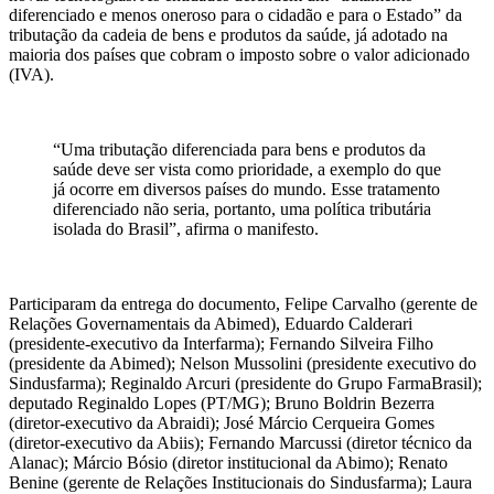
diferenciado e menos oneroso para o cidadão e para o Estado” da
tributação da cadeia de bens e produtos da saúde, já adotado na
maioria dos países que cobram o imposto sobre o valor adicionado
(IVA).
“Uma tributação diferenciada para bens e produtos da
saúde deve ser vista como prioridade, a exemplo do que
já ocorre em diversos países do mundo. Esse tratamento
diferenciado não seria, portanto, uma política tributária
isolada do Brasil”, afirma o manifesto.
Participaram da entrega do documento, Felipe Carvalho (gerente de
Relações Governamentais da Abimed), Eduardo Calderari
(presidente-executivo da Interfarma); Fernando Silveira Filho
(presidente da Abimed); Nelson Mussolini (presidente executivo do
Sindusfarma); Reginaldo Arcuri (presidente do Grupo FarmaBrasil);
deputado Reginaldo Lopes (PT/MG); Bruno Boldrin Bezerra
(diretor-executivo da Abraidi); José Márcio Cerqueira Gomes
(diretor-executivo da Abiis); Fernando Marcussi (diretor técnico da
Alanac); Márcio Bósio (diretor institucional da Abimo); Renato
Benine (gerente de Relações Institucionais do Sindusfarma); Laura