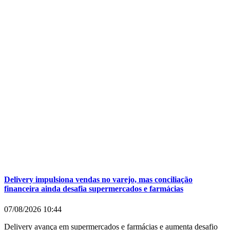
Delivery impulsiona vendas no varejo, mas conciliação
financeira ainda desafia supermercados e farmácias
07/08/2026
10:44
Delivery avança em supermercados e farmácias e aumenta desafio