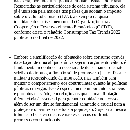
não seria, portanto, uma política tributária isolada do Brasil.
Respeitadas as particularidades de cada sistema tributário, ela
já é utilizada pela maioria dos países que adotam o imposto
sobre o valor adicionado (IVA), a exemplo da quase
totalidade dos países membros da Organização para a
Cooperação e Desenvolvimento Econômico (OCDE),
conforme atesta o relatório Consumption Tax Trends 2022,
publicado no final de 2022.
Embora a simplificação da tributação sobre consumo através
da adoção de uma alíquota única seja um argumento válido, é
fundamental reconhecer a necessidade de se manter o caráter
seletivo do tributo, a fim não só de promover a justiça fiscal e
mitigar a regressividade da tributação, mas também para
induzir o comportamento dos contribuintes quanto às políticas
públicas em vigor. Isso é especialmente importante para bens
e produtos da saúde, em relação aos quais uma tributação
diferenciada é essencial para garantir equidade no acesso,
além de ser um direito fundamental garantido e crucial para a
proteção e o bem-estar de toda a população. Sujeitar à mesma
tributação bens essenciais e não essenciais confronta
premissas constitucionais.