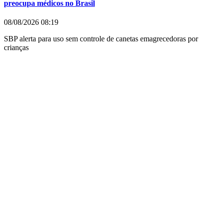
preocupa médicos no Brasil
08/08/2026
08:19
SBP alerta para uso sem controle de canetas emagrecedoras por
crianças