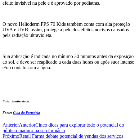
efeito invisível na pele e é aprovado por pediatras.
O novo Helioderm FPS 70 Kids também conta com alta proteção
UVA e UVB, assim, protege a pele dos efeitos nocivos causados
pela radiação ultravioleta.
Sua aplicação é indicada no mínimo 30 minutos antes da exposição
ao sol, e deve ser reaplicado a cada duas horas ou após suor intenso
e/ou contato com a água.
Foto: Shutterstock
Fonte:
Guia da Farmácia
Anterior
Anterior
Cinco dicas para explorar todo o potencial do
público maduro na sua farmácia
Próximo
Retail Farma debate potencial de vendas dos serviços