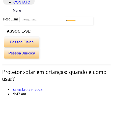
CONTATO
Menu
Pesquisar
ASSOCIE-SE:
Pessoa Física
Pessoa Jurídica
Protetor solar em crianças: quando e como
usar?
setembro 29, 2023
9:43 am