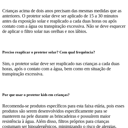
Crianças acima de dois anos precisam das mesmas medidas que as
anteriores. O protetor solar deve ser aplicado de 15 a 30 minutos
antes da exposição solar e reaplicado a cada duas horas ou após
contato com a água ou transpiração excessiva. Não se deve esquecer
de aplicar o filtro solar nas orelhas e nos lábios.
Preciso reaplicar o protetor solar? Com qual frequência?
Sim, o protetor solar deve ser reaplicado nas crianças a cada duas
horas, após o contato com a água, bem como em situação de
transpiração excessiva.
Por que usar o protetor kids em crianças?
Recomenda-se produtos específicos para esta faixa etária, pois esses
produtos são serem desenvolvidos especificamente para se
manterem na pele durante as brincadeiras e possuírem maior
resistência à água. Além disso, filtros próprios para crianças
costumam ser hipoalergênicos, minimizando o risco de alergias.