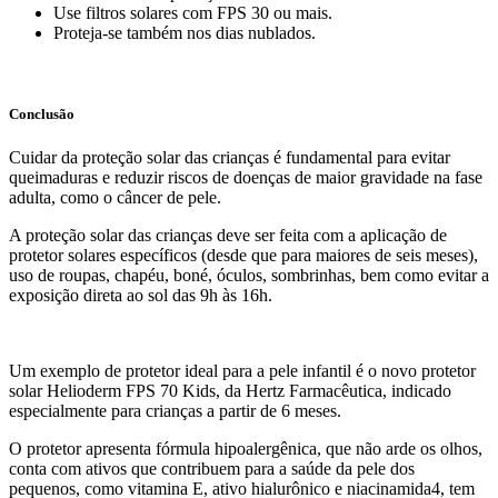
Use filtros solares com FPS 30 ou mais.
Proteja-se também nos dias nublados.
Conclusão
Cuidar da proteção solar das crianças é fundamental para evitar
queimaduras e reduzir riscos de doenças de maior gravidade na fase
adulta, como o câncer de pele.
A proteção solar das crianças deve ser feita com a aplicação de
protetor solares específicos (desde que para maiores de seis meses),
uso de roupas, chapéu, boné, óculos, sombrinhas, bem como evitar a
exposição direta ao sol das 9h às 16h.
Um exemplo de protetor ideal para a pele infantil é o novo protetor
solar Helioderm FPS 70 Kids, da Hertz Farmacêutica, indicado
especialmente para crianças a partir de 6 meses.
O protetor apresenta fórmula hipoalergênica, que não arde os olhos,
conta com ativos que contribuem para a saúde da pele dos
pequenos, como vitamina E, ativo hialurônico e niacinamida4, tem