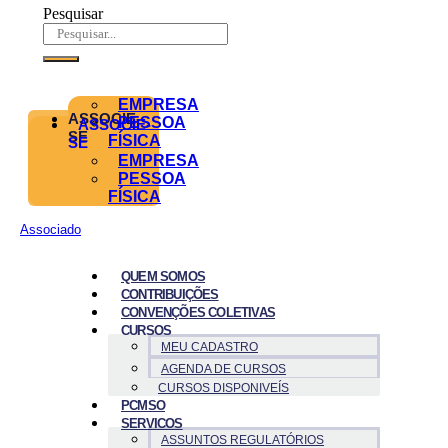
Pesquisar
EMPRESA
ASSOCIE-
PESSOA
ASSOCIE-
SE
FÍSICA
SE
EMPRESA
PESSOA
FÍSICA
Associado
QUEM SOMOS
CONTRIBUIÇÕES
CONVENÇÕES COLETIVAS
CURSOS
MEU CADASTRO
AGENDA DE CURSOS
CURSOS DISPONIVEÍS
PCMSO
SERVICOS
ASSUNTOS REGULATÓRIOS