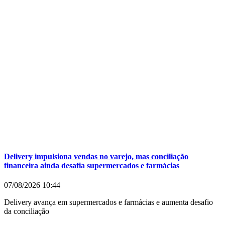
Delivery impulsiona vendas no varejo, mas conciliação
financeira ainda desafia supermercados e farmácias
07/08/2026
10:44
Delivery avança em supermercados e farmácias e aumenta desafio
da conciliação