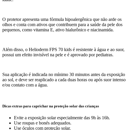
O protetor apresenta uma fórmula hipoalergênica que não arde os
olhos e conta com ativos que contribuem para a saúde da pele dos
pequenos, como vitamina E, ativo hialurônico e niacinamida.
Além disso, o Helioderm FPS 70 kids é resistente à água e ao suor,
possui um efeito invisível na pele e é aprovado por pediatras.
Sua aplicação é indicada no mínimo 30 minutos antes da exposição
ao sol, e deve ser reaplicado a cada duas horas ou após suor intenso
e/ou contato com a água.
Dicas extras para caprichar na proteção solar das crianças
Evite a exposição solar especialmente das 9h às 16h.
Use roupas e bonés adequados.
Use óculos com proteção solar.