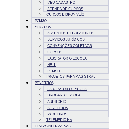
MEU CADASTRO
AGENDA DE CURSOS
CURSOS DISPONIVEÍS
PCMSO
SERVICOS
ASSUNTOS REGULATÓRIOS
SERVIÇOS JURÍDICOS
CONVENÇÕES COLETIVAS
CURSOS
LABORATÓRIO ESCOLA
NR-1
PCMSO
PROJETOS PARA MAGISTRAL
BENEFÍCIOS
LABORATÓRIO ESCOLA
DROGARIA ESCOLA
AUDITÓRIO
BENEFÍCIOS
PARCEIROS
TELEMEDICINA
PLACAS INFORMATIVAS