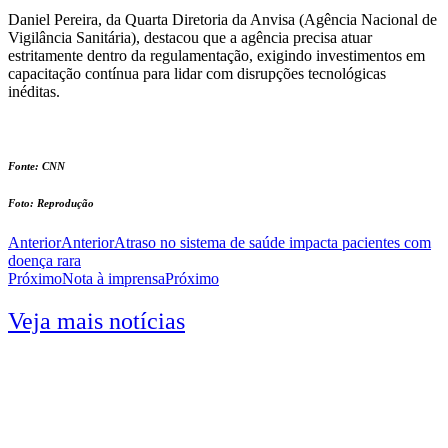
Daniel Pereira, da Quarta Diretoria da Anvisa (Agência Nacional de
Vigilância Sanitária), destacou que a agência precisa atuar
estritamente dentro da regulamentação, exigindo investimentos em
capacitação contínua para lidar com disrupções tecnológicas
inéditas.
Fonte: CNN
Foto: Reprodução
Anterior
Anterior
Atraso no sistema de saúde impacta pacientes com
doença rara
Próximo
Nota à imprensa
Próximo
Veja mais notícias