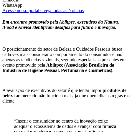
WhatsApp
Acesse nosso portal e veja todas as Noticias
Em encontro promovido pela Abihpec, executivos da Natura,
iFood e Anvisa identificam desafios para futuro e inovação.
O posicionamento do setor de Beleza e Cuidados Pessoais busca
cada vez mais considerar o comportamento do consumidor e não
apenas as tendências sazionais, segundo especialistas presentes em
evento promovido pela
Abihpec (Associação Brasileira da
Indústria de Higiene Pessoal, Perfumaria e Cosméticos)
.
A avaliação de executivos do setor é que tentar impor
produtos de
beleza
ao mercado não funciona mais, já que quem dita as regras é o
cliente.
“Inserir o consumidor no centro da inovação exige
adequar o ecossistema de dados e avançar com firmeza
em pautas modernas, como a personalização e o