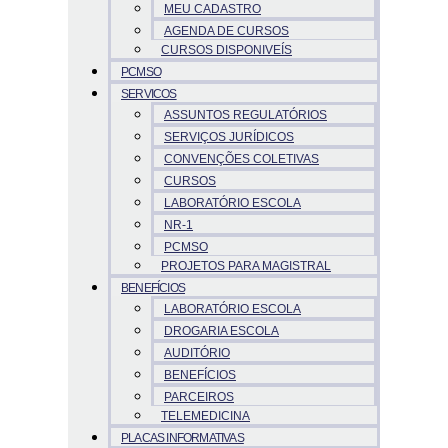
MEU CADASTRO
AGENDA DE CURSOS
CURSOS DISPONIVEÍS
PCMSO
SERVICOS
ASSUNTOS REGULATÓRIOS
SERVIÇOS JURÍDICOS
CONVENÇÕES COLETIVAS
CURSOS
LABORATÓRIO ESCOLA
NR-1
PCMSO
PROJETOS PARA MAGISTRAL
BENEFÍCIOS
LABORATÓRIO ESCOLA
DROGARIA ESCOLA
AUDITÓRIO
BENEFÍCIOS
PARCEIROS
TELEMEDICINA
PLACAS INFORMATIVAS