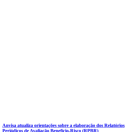
Anvisa atualiza orientações sobre a elaboração dos Relatórios
Periódicos de Avaliação Benefício-Risco (RPBR)